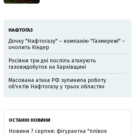
НАФТОГАЗ
Дочку "Нафтогазу" – компанію "Газмережі" –
очолить Кіндер
Росіяни три дні поспіль атакують
газовидобуток на Харківщині
Масована атака РФ зупинила роботу
об'єктів Нафтогазу у трьох областях
ОСТАННІ НОВИНИ
Новини 7 серпня: фігурантка "плівок