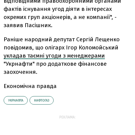
відповідними правоохоронними органами
фактів існування угод діяти в інтересах
окремих груп акціонерів, а не компанії", -
заявив Пасішник.
Раніше народний депутат Сергій Лещенко
повідомив, що олігарх Ігор Коломойський
укладав таємні угоди з менеджерами
"Укрнафти" про додаткове фінансове
заохочення.
Економічна правда
УКРНАФТА
НАФТОГАЗ
РЕКЛАМА: