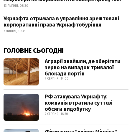
13 ЛИПНЯ, 08:30
Укрнафта отримала в управління арештовані
корпоративні права Укрнафтобуріння
7 ЛИПНЯ, 16:35
ГОЛОВНЕ СЬОГОДНІ
Аграрії знайшли, де зберігати
зерно на випадок тривалої
блокади портів
7 СЕРПНЯ, 14:00
РФ атакувала Укрнафту:
компанія втратила суттєві
обсяги видобутку
7 СЕРПНЯ, 16:50