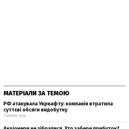
МАТЕРІАЛИ ЗА ТЕМОЮ
РФ атакувала Укрнафту: компанія втратила
суттєві обсяги видобутку
7 СЕРПНЯ, 16:50
Акціонери не зібралися. Хто забере прибуток?