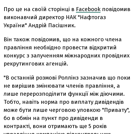
Про це на своїй сторінці в
Facebook
повідомив
виконавчий директор НАК "Нафтогаз
України" Андрій Пасішник.
Він також повідомив, що на кожного члена
правління необхідно провести відкритий
конкурс з залученням міжнародних провідних
рекрутингових агенцій.
"В останній розмові Роллінз зазначив що поки
не вирішив змінювати членів правління, а
лише перерозподілити функції між діючими.
Тобто, навіть норма про виплату дивідендів
може бути лише черговою уловкою "Привату",
бо в обмін на пункт про дивіденди в
контракті, вони отримають ще 5 років