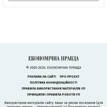
© 2005-2026, ЕКОНОМІЧНА ПРАВДА
РЕКЛАМА НА САЙТІ
ПРО ПРОЄКТ
ПОЛІТИКА КОНФІДЕНЦІЙНОСТІ
ПРАВИЛА ВИКОРИСТАННЯ МАТЕРІАЛІВ УП
ПРИНЦИПИ І ПРАВИЛА РОБОТИ УП
Використання матеріалів сайту лише за умови посилання (для
інтернет-видань - гіперпосилання) на "Економічну правду".