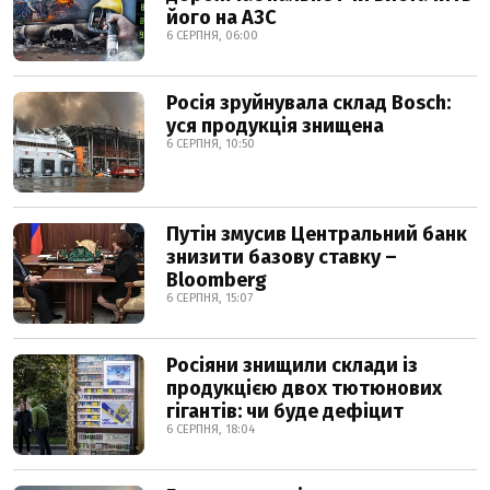
його на АЗС
6 СЕРПНЯ, 06:00
Росія зруйнувала склад Bosch:
уся продукція знищена
6 СЕРПНЯ, 10:50
Путін змусив Центральний банк
знизити базову ставку –
Bloomberg
6 СЕРПНЯ, 15:07
Росіяни знищили склади із
продукцією двох тютюнових
гігантів: чи буде дефіцит
6 СЕРПНЯ, 18:04