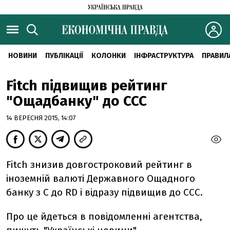
НОВИНИ
ПУБЛІКАЦІЇ
КОЛОНКИ
ІНФРАСТРУКТУРА
ПРАВИЛ
Fitch підвищив рейтинг
"Ощадбанку" до ССС
14 ВЕРЕСНЯ 2015, 14:07
Fitch знизив довгостроковий рейтинг в
іноземній валюті Державного Ощадного
банку з С до RD і відразу підвищив до ССС.
Про це йдеться в повідомленні агентства,