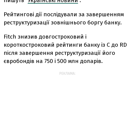
пишуть "
Українські новини
".
Рейтингові дії послідували за завершенням
реструктуризації зовнішнього боргу банку.
Fitch знизив довгостроковий і
короткостроковий рейтинги банку із С до RD
після завершення реструктуризації його
євробондів на 750 і 500 млн доларів.
РЕКЛАМА: