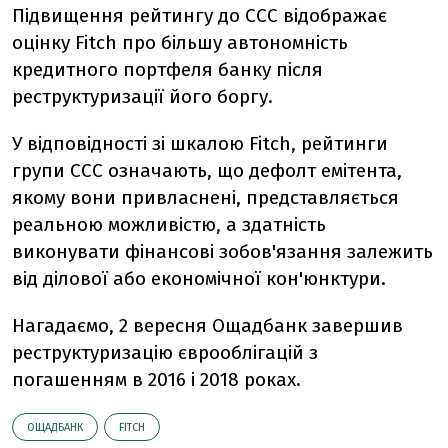
Підвищення рейтингу до ССС відображає
оцінку Fitch про більшу автономність
кредитного портфеля банку після
реструктуризації його боргу.
У відповідності зі шкалою Fitch, рейтинги
групи ССС означають, що дефолт емітента,
якому вони привласнені, представляється
реальною можливістю, а здатність
виконувати фінансові зобов'язання залежить
від ділової або економічної кон'юнктури.
Нагадаємо, 2 вересня Ощадбанк завершив
реструктуризацію єврооблігацій з
погашенням в 2016 і 2018 роках.
ОЩАДБАНК
FITCH