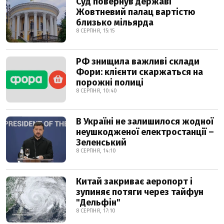
Суд повернув державі
Жовтневий палац вартістю
близько мільярда
8 СЕРПНЯ, 15:15
РФ знищила важливі склади
Фори: клієнти скаржаться на
порожні полиці
8 СЕРПНЯ, 10:40
В Україні не залишилося жодної
неушкодженої електростанції –
Зеленський
8 СЕРПНЯ, 14:10
Китай закриває аеропорт і
зупиняє потяги через тайфун
"Дельфін"
8 СЕРПНЯ, 17:10