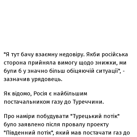
"Я тут бачу взаємну недовіру. Якби російська
сторона прийняла вимогу щодо знижки, ми
були б у значно більш обіцяючій ситуації", -
зазначив урядовець.
Як відомо, Росія є найбільшим
постачальником газу до Туреччини.
Про наміри побудувати "Турецький потік"
було заявлено після провалу проекту
"Південний потік", який мав постачати газ до