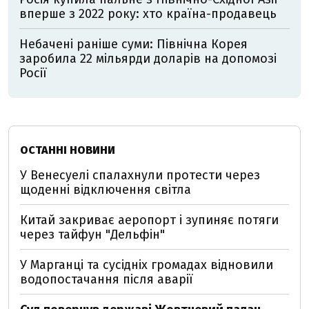
вперше з 2022 року: хто країна-продавець
Небачені раніше суми: Північна Корея
заробила 22 мільярди доларів на допомозі
Росії
ОСТАННІ НОВИНИ
У Венесуелі спалахнули протести через
щоденні відключення світла
Китай закриває аеропорт і зупиняє потяги
через тайфун "Дельфін"
У Марганці та сусідніх громадах відновили
водопостачання після аварії