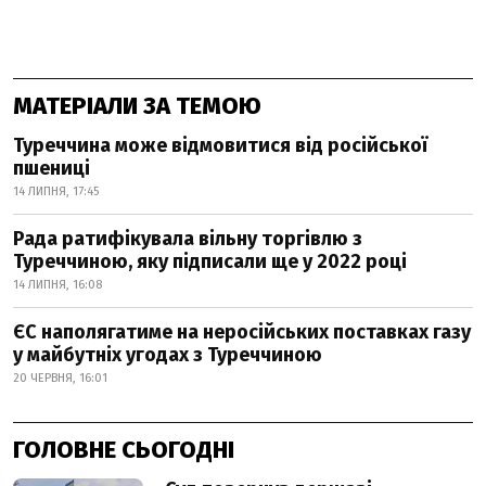
МАТЕРІАЛИ ЗА ТЕМОЮ
Туреччина може відмовитися від російської
пшениці
14 ЛИПНЯ, 17:45
Рада ратифікувала вільну торгівлю з
Туреччиною, яку підписали ще у 2022 році
14 ЛИПНЯ, 16:08
ЄС наполягатиме на неросійських поставках газу
у майбутніх угодах з Туреччиною
20 ЧЕРВНЯ, 16:01
ГОЛОВНЕ СЬОГОДНІ