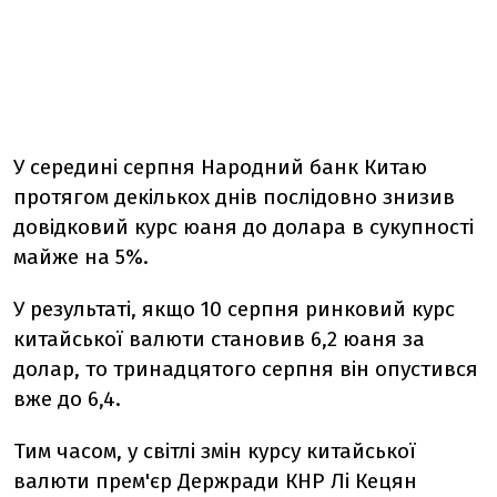
У середині серпня Народний банк Китаю
протягом декількох днів послідовно знизив
довідковий курс юаня до долара в сукупності
майже на 5%.
У результаті, якщо 10 серпня ринковий курс
китайської валюти становив 6,2 юаня за
долар, то тринадцятого серпня він опустився
вже до 6,4.
Тим часом, у світлі змін курсу китайської
валюти прем'єр Держради КНР Лі Кецян