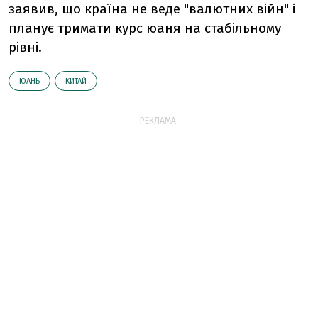
заявив, що країна не веде "валютних війн" і
планує тримати курс юаня на стабільному
рівні.
ЮАНЬ
КИТАЙ
РЕКЛАМА: