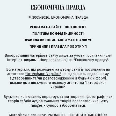
© 2005-2026, ЕКОНОМІЧНА ПРАВДА
РЕКЛАМА НА САЙТІ
ПРО ПРОЄКТ
ПОЛІТИКА КОНФІДЕНЦІЙНОСТІ
ПРАВИЛА ВИКОРИСТАННЯ МАТЕРІАЛІВ УП
ПРИНЦИПИ І ПРАВИЛА РОБОТИ УП
Використання матеріалів сайту лише за умови посилання (для
інтернет-видань - гіперпосилання) на "Економічну правду".
Всі матеріали, які розміщені на цьому сайті із посиланням на
агентство
"Інтерфакс-Україна"
, не підлягають подальшому
відтворенню та/чи розповсюдженню в будь-якій формі,
інакше як з письмового дозволу агентства "Інтерфакс-
Україна".
Будь-яке копіювання, передрук та відтворення фотографічних
творів та/або аудіовізуальних творів правовласника Getty
Images - суворо забороняється.
Матеріали з плашкою PROMOTED, НОВИНИ КОМПАНІЙ та