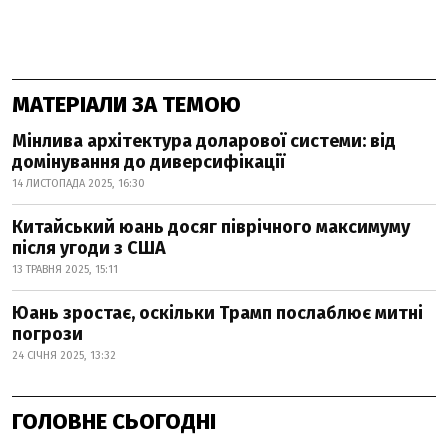
МАТЕРІАЛИ ЗА ТЕМОЮ
Мінлива архітектура доларової системи: від
домінування до диверсифікації
14 ЛИСТОПАДА 2025, 16:30
Китайський юань досяг піврічного максимуму
після угоди з США
13 ТРАВНЯ 2025, 15:11
Юань зростає, оскільки Трамп послаблює митні
погрози
24 СІЧНЯ 2025, 13:32
ГОЛОВНЕ СЬОГОДНІ