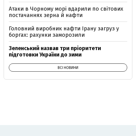
Атаки в Чорному морі вдарили по світових
постачаннях зерна й нафти
Головний виробник нафти Ірану загруз у
боргах: рахунки заморозили
Зеленський назвав три пріоритети
підготовки України до зими
ВСІ НОВИНИ