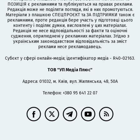
ПОЗИЦІЯ є рекламними та публікуються на правах реклами.
Редакція може не поділяти погляди, які в них промотуються.
Матеріали з плашкою СПЕЦПРОЄКТ та ЗА ПІДТРИМКИ також є
рекламними, проте редакція бере участь у підготовці цього
контенту і поділяє думки, висловлені у цих матеріалах.
Редакція не несе відповідальності за факти та оціночні
судження, оприлюднені у рекламних матеріалах. Згідно з
українським законодавством відповідальність за зміст
реклами несе рекламодавець.
Cубєкт у сфері онлайн-медіа; ідентифікатор медіа - R40-02163.
ТОВ "УП Медіа Плюс"
Адреса: 01032, м. Київ, вул. Жилянська, 48, 50А
Телефон: +380 95 641 22 07