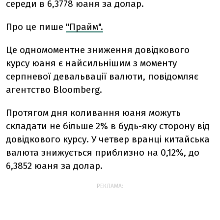
середи в 6,3778 юаня за долар.
Про це пише
"Прайм".
Це одномоментне зниження довідкового
курсу юаня є найсильнішим з моменту
серпневої девальвації валюти, повідомляє
агентство Bloomberg.
Протягом дня коливання юаня можуть
складати не більше 2% в будь-яку сторону від
довідкового курсу. У четвер вранці китайська
валюта знижується приблизно на 0,12%, до
6,3852 юаня за долар.
РЕКЛАМА: