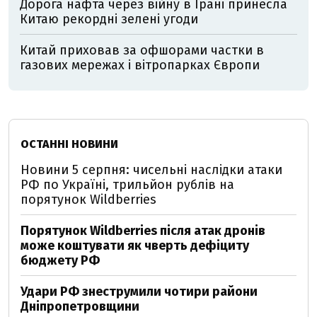
Дорога нафта через війну в Ірані принесла
Китаю рекордні зелені угоди
Китай приховав за офшорами частки в
газових мережах і вітропарках Європи
ОСТАННІ НОВИНИ
Новини 5 серпня: чисельні наслідки атаки
РФ по Україні, трильйон рублів на
порятунок Wildberries
Порятунок Wildberries після атак дронів
може коштувати як чверть дефіциту
бюджету РФ
Удари РФ знеструмили чотири райони
Дніпропетровщини