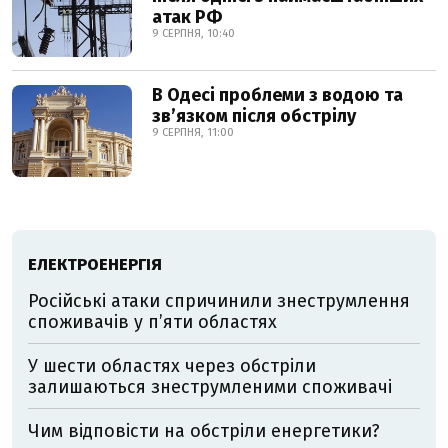
атак РФ
9 СЕРПНЯ, 10:40
В Одесі проблеми з водою та
звʼязком після обстрілу
9 СЕРПНЯ, 11:00
ЕЛЕКТРОЕНЕРГІЯ
Російські атаки спричинили знеструмлення
споживачів у п’яти областях
У шести областях через обстріли
залишаються знеструмленими споживачі
Чим відповісти на обстріли енергетики?