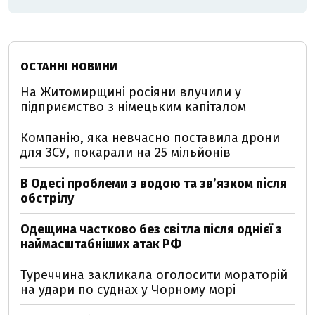
ОСТАННІ НОВИНИ
На Житомирщині росіяни влучили у
підприємство з німецьким капіталом
Компанію, яка невчасно поставила дрони
для ЗСУ, покарали на 25 мільйонів
В Одесі проблеми з водою та звʼязком після
обстрілу
Одещина частково без світла після однієї з
наймасштабніших атак РФ
Туреччина закликала оголосити мораторій
на удари по суднах у Чорному морі