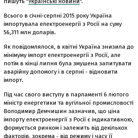
пишуть "
Українські новини
".
Всього в січні-серпні 2015 року Україна
імпортувала електроенергії з Росії на суму
56,311 млн доларів.
Як повідомлялося, в квітні Україна знизила до
мінімуму імпорт електроенергії з Росії, але
потім в кінці липня була змушена запитувати
аварійну допомогу і в серпні - відновити
імпорт.
Під час свого виступу в парламенті 6 лютого
міністр енергетики та вугільної промисловості
Володимир Демчишин зазначив, що ціна
імпорту електроенергії з Росії є індикативною,
формується ринком і залежить від декількох
факторів, зокрема - від режиму і часу її