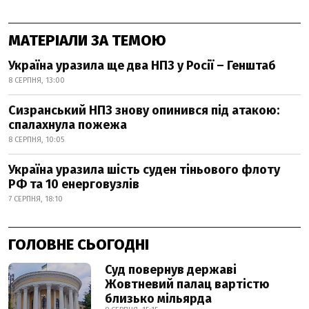
МАТЕРІАЛИ ЗА ТЕМОЮ
Україна уразила ще два НПЗ у Росії – Генштаб
8 СЕРПНЯ, 13:00
Сизранський НПЗ знову опинився під атакою:
спалахнула пожежа
8 СЕРПНЯ, 10:05
Україна уразила шість суден тіньового флоту
РФ та 10 енерговузлів
7 СЕРПНЯ, 18:10
ГОЛОВНЕ СЬОГОДНІ
Суд повернув державі
Жовтневий палац вартістю
близько мільярда