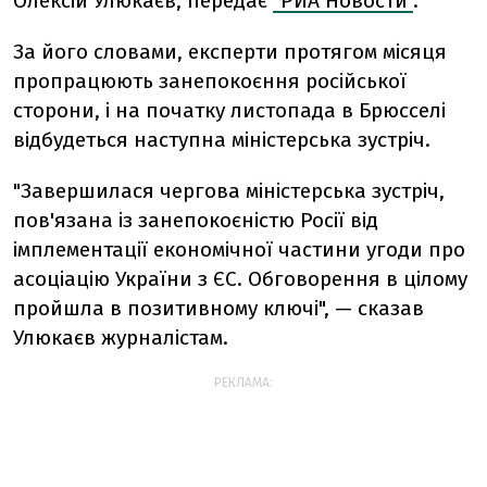
Олексій Улюкаєв, передає
"РИА Новости"
.
За його словами, експерти протягом місяця
пропрацюють занепокоєння російської
сторони, і на початку листопада в Брюсселі
відбудеться наступна міністерська зустріч.
"Завершилася чергова міністерська зустріч,
пов'язана із занепокоєністю Росії від
імплементації економічної частини угоди про
асоціацію України з ЄС. Обговорення в цілому
пройшла в позитивному ключі", — сказав
Улюкаєв журналістам.
РЕКЛАМА: