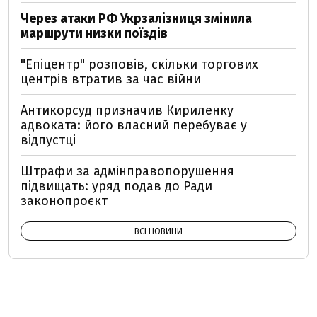
Через атаки РФ Укрзалізниця змінила
маршрути низки поїздів
"Епіцентр" розповів, скільки торгових
центрів втратив за час війни
Антикорсуд призначив Кириленку
адвоката: його власний перебуває у
відпустці
Штрафи за адмінправопорушення
підвищать: уряд подав до Ради
законопроєкт
ВСІ НОВИНИ