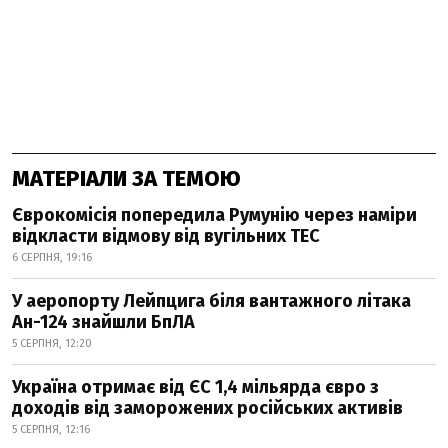
МАТЕРІАЛИ ЗА ТЕМОЮ
Єврокомісія попередила Румунію через наміри
відкласти відмову від вугільних ТЕС
6 СЕРПНЯ, 19:16
У аеропорту Лейпцига біля вантажного літака
Ан-124 знайшли БпЛА
5 СЕРПНЯ, 12:20
Україна отримає від ЄС 1,4 мільярда євро з
доходів від заморожених російських активів
5 СЕРПНЯ, 12:16