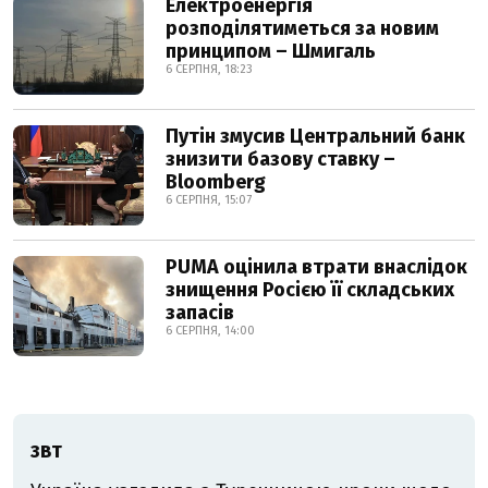
Електроенергія
розподілятиметься за новим
принципом – Шмигаль
6 СЕРПНЯ, 18:23
Путін змусив Центральний банк
знизити базову ставку –
Bloomberg
6 СЕРПНЯ, 15:07
PUMA оцінила втрати внаслідок
знищення Росією її складських
запасів
6 СЕРПНЯ, 14:00
ЗВТ