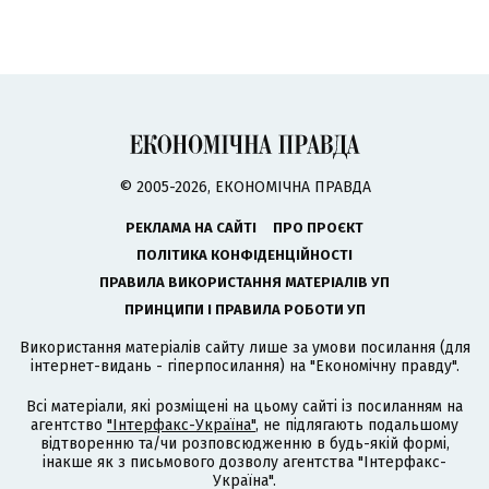
© 2005-2026, ЕКОНОМІЧНА ПРАВДА
РЕКЛАМА НА САЙТІ
ПРО ПРОЄКТ
ПОЛІТИКА КОНФІДЕНЦІЙНОСТІ
ПРАВИЛА ВИКОРИСТАННЯ МАТЕРІАЛІВ УП
ПРИНЦИПИ І ПРАВИЛА РОБОТИ УП
Використання матеріалів сайту лише за умови посилання (для
інтернет-видань - гіперпосилання) на "Економічну правду".
Всі матеріали, які розміщені на цьому сайті із посиланням на
агентство
"Інтерфакс-Україна"
, не підлягають подальшому
відтворенню та/чи розповсюдженню в будь-якій формі,
інакше як з письмового дозволу агентства "Інтерфакс-
Україна".