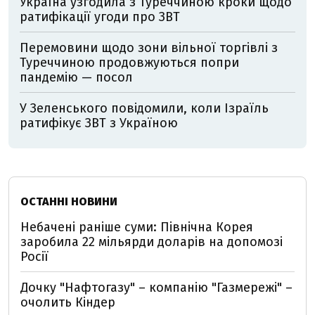
Україна узгодила з Туреччиною кроки щодо
ратифікації угоди про ЗВТ
Перемовини щодо зони вільної торгівлі з
Туреччиною продовжуються попри
пандемію — посол
У Зеленського повідомили, коли Ізраїль
ратифікує ЗВТ з Україною
ОСТАННІ НОВИНИ
Небачені раніше суми: Північна Корея
заробила 22 мільярди доларів на допомозі
Росії
Дочку "Нафтогазу" – компанію "Газмережі" –
очолить Кіндер