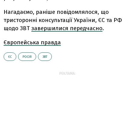
Нагадаємо, раніше повідомлялося, що
тристоронні консультації України, ЄС та РФ
щодо ЗВТ
завершилися передчасно
.
Європейська правда
ЄС
РОСІЯ
ЗВТ
РЕКЛАМА: