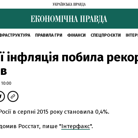
ФРАСТРУКТУРА
ПРАВИЛА ГРИ
ФІНАНСИ
СПЕЦПРОЄКТИ
ІНТЕР
ії інфляція побила реко
ів
 10:00
Росії в серпні 2015 року становила 0,4%.
домив Росстат, пише "
Інтерфакс
".