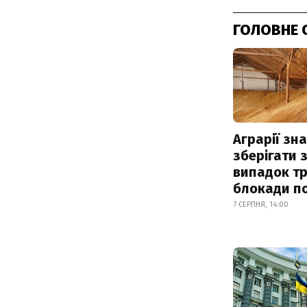
ГОЛОВНЕ 
Аграрії зн
зберігати 
випадок т
блокади по
7 СЕРПНЯ, 14:00