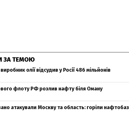
И ЗА ТЕМОЮ
виробник олії відсудив у Росії 486 мільйонів
ового флоту РФ розлив нафту біля Оману
ано атакували Москву та область: горіли нафтобаз