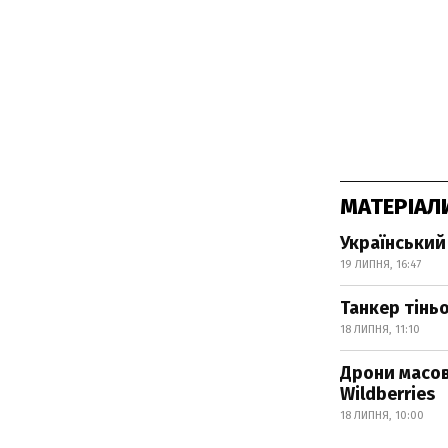
МАТЕРІАЛ
Український 
19 ЛИПНЯ, 16:47
Танкер тінь
18 ЛИПНЯ, 11:10
Дрони масов
Wildberries
18 ЛИПНЯ, 10:00