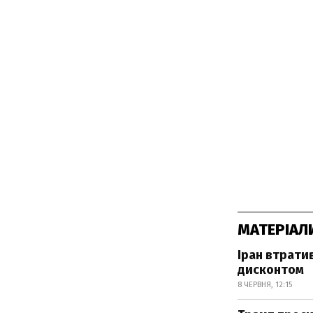
МАТЕРІАЛ
Іран втрати
дисконтом
8 ЧЕРВНЯ, 12:15