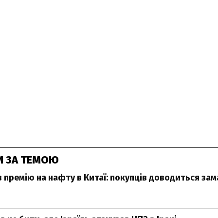
И ЗА ТЕМОЮ
в премію на нафту в Китаї: покупців доводиться за