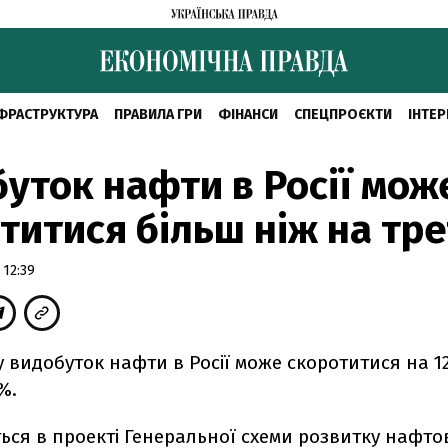
ФРАСТРУКТУРА
ПРАВИЛА ГРИ
ФІНАНСИ
СПЕЦПРОЄКТИ
ІНТЕР
уток нафти в Росії мож
титися більш ніж на тр
 12:39
у видобуток нафти в Росії може скоротитися на 1
5%.
ься в проекті Генеральної схеми розвитку нафтов