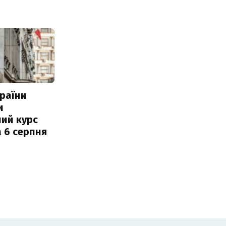
раїни
и
ий курс
 6 серпня