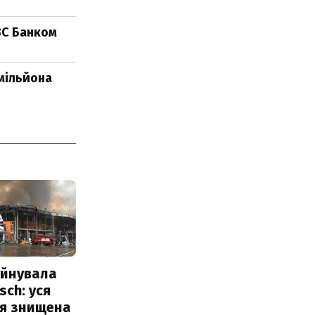
ВС Банком
мільйона
уйнувала
sch: уся
ія знищена