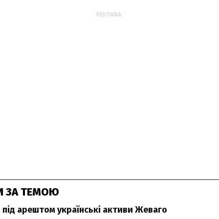
РЕКЛАМА:
И ЗА ТЕМОЮ
 під арештом українські активи Жеваго