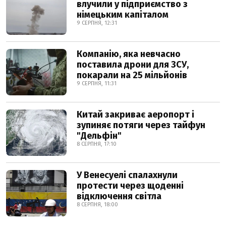
влучили у підприємство з
німецьким капіталом
9 СЕРПНЯ, 12:31
Компанію, яка невчасно
поставила дрони для ЗСУ,
покарали на 25 мільйонів
9 СЕРПНЯ, 11:31
Китай закриває аеропорт і
зупиняє потяги через тайфун
"Дельфін"
8 СЕРПНЯ, 17:10
У Венесуелі спалахнули
протести через щоденні
відключення світла
8 СЕРПНЯ, 18:00