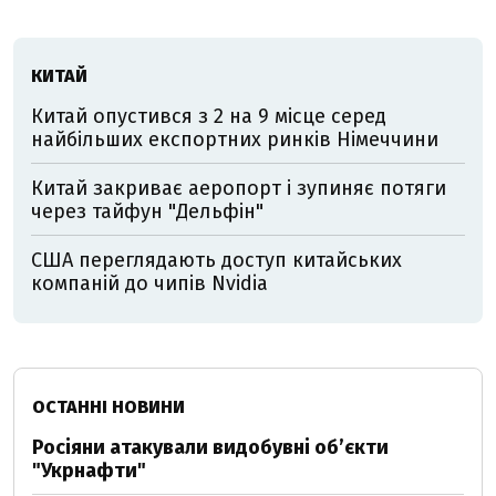
КИТАЙ
Китай опустився з 2 на 9 місце серед
найбільших експортних ринків Німеччини
Китай закриває аеропорт і зупиняє потяги
через тайфун "Дельфін"
США переглядають доступ китайських
компаній до чипів Nvidia
ОСТАННІ НОВИНИ
Росіяни атакували видобувні обʼєкти
"Укрнафти"