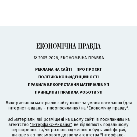
© 2005-2026, ЕКОНОМІЧНА ПРАВДА
РЕКЛАМА НА САЙТІ
ПРО ПРОЄКТ
ПОЛІТИКА КОНФІДЕНЦІЙНОСТІ
ПРАВИЛА ВИКОРИСТАННЯ МАТЕРІАЛІВ УП
ПРИНЦИПИ І ПРАВИЛА РОБОТИ УП
Використання матеріалів сайту лише за умови посилання (для
інтернет-видань - гіперпосилання) на "Економічну правду".
Всі матеріали, які розміщені на цьому сайті із посиланням на
агентство
"Інтерфакс-Україна"
, не підлягають подальшому
відтворенню та/чи розповсюдженню в будь-якій формі,
інакше як з письмового дозволу агентства "Інтерфакс-