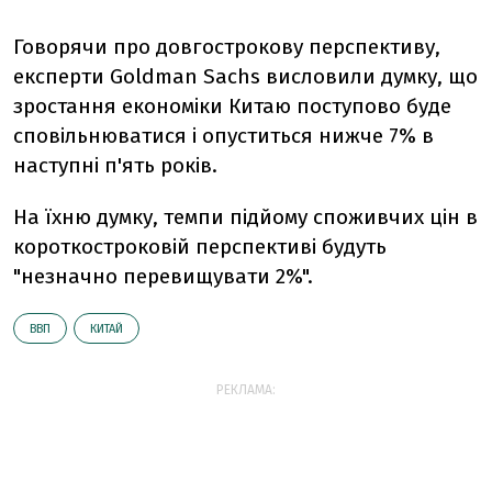
Говорячи про довгострокову перспективу,
експерти Goldman Sachs висловили думку, що
зростання економіки Китаю поступово буде
сповільнюватися і опуститься нижче 7% в
наступні п'ять років.
На їхню думку, темпи підйому споживчих цін в
короткостроковій перспективі будуть
"незначно перевищувати 2%".
ВВП
КИТАЙ
РЕКЛАМА: