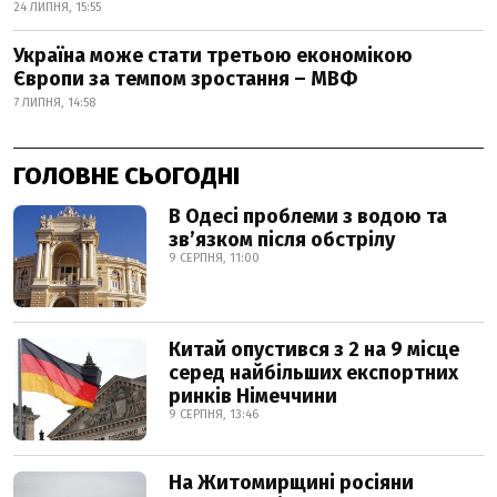
24 ЛИПНЯ, 15:55
Україна може стати третьою економікою
Європи за темпом зростання – МВФ
7 ЛИПНЯ, 14:58
ГОЛОВНЕ СЬОГОДНІ
В Одесі проблеми з водою та
звʼязком після обстрілу
9 СЕРПНЯ, 11:00
Китай опустився з 2 на 9 місце
серед найбільших експортних
ринків Німеччини
9 СЕРПНЯ, 13:46
На Житомирщині росіяни