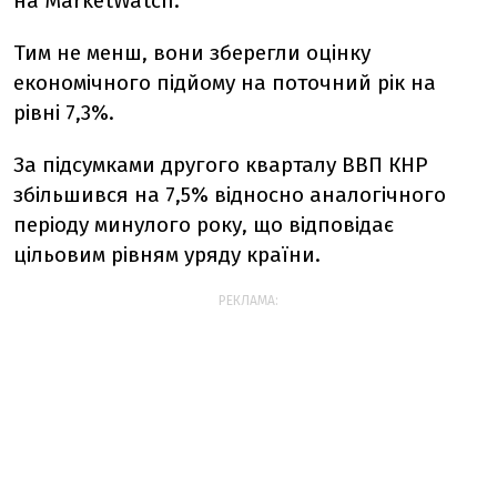
на MarketWatch.
Тим не менш, вони зберегли оцінку
економічного підйому на поточний рік на
рівні 7,3%.
За підсумками другого кварталу ВВП КНР
збільшився на 7,5% відносно аналогічного
періоду минулого року, що відповідає
цільовим рівням уряду країни.
РЕКЛАМА: