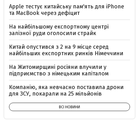
Apple тестує китайську пам'ять для iPhone
та MacBook через дефіцит
На найбільшому експортному центрі
залізної руди оголосили страйк
Китай опустився з 2 на 9 місце серед
найбільших експортних ринків Німеччини
На Житомирщині росіяни влучили у
підприємство з німецьким капіталом
Компанію, яка невчасно поставила дрони
для ЗСУ, покарали на 25 мільйонів
ВСІ НОВИНИ