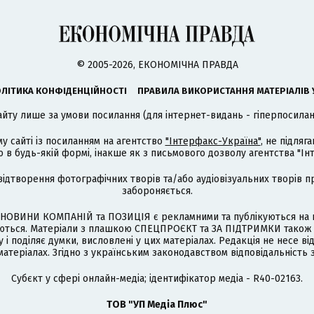
© 2005-2026, ЕКОНОМІЧНА ПРАВДА
ЛІТИКА КОНФІДЕНЦІЙНОСТІ
ПРАВИЛА ВИКОРИСТАННЯ МАТЕРІАЛІВ 
айту лише за умови посилання (для інтернет-видань - гіперпосиланн
му сайті із посиланням на агентство
"Інтерфакс-Україна"
, не підля
 будь-якій формі, інакше як з письмового дозволу агентства "Ін
відтворення фотографічних творів та/або аудіовізуальних творів п
забороняється.
НОВИНИ КОМПАНІЙ та ПОЗИЦІЯ є рекламними та публікуються на п
туються. Матеріали з плашкою СПЕЦПРОЄКТ та ЗА ПІДТРИМКИ також
 і поділяє думки, висловлені у цих матеріалах. Редакція не несе ві
атеріалах. Згідно з українським законодавством відповідальність 
Cубєкт у сфері онлайн-медіа; ідентифікатор медіа - R40-02163.
ТОВ "УП Медіа Плюс"