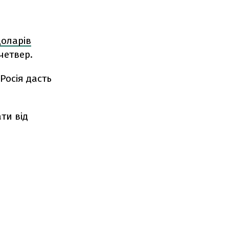
доларів
четвер.
Росія дасть
ти від