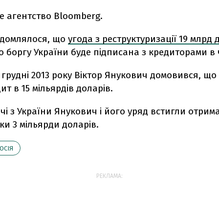
е агентство Bloomberg.
ідомлялося, що
угода з реструктуризації 19 млрд 
 боргу України буде підписана з кредиторами в 
у грудні 2013 року Віктор Янукович домовився, що 
ит в 15 мільярдів доларів.
ечі з України Янукович і його уряд встигли отрима
ки 3 мільярди доларів.
ОСІЯ
РЕКЛАМА: