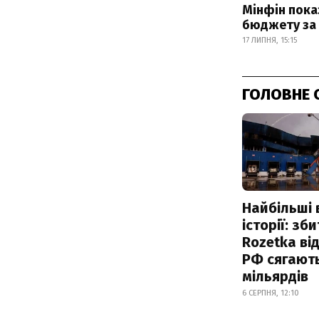
Мінфін пока
бюджету за 
17 ЛИПНЯ, 15:15
ГОЛОВНЕ 
Найбільші 
історії: зб
Rozetka від
РФ сягают
мільярдів
6 СЕРПНЯ, 12:10