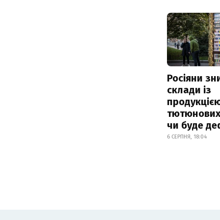
Росіяни з
склади із
продукцією
тютюнових 
чи буде де
6 СЕРПНЯ, 18:04