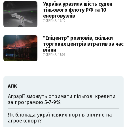
Україна уразила шість суден
тіньового флоту РФ та 10
енерговузлів
7 СЕРПНЯ, 18:10
"Епіцентр" розповів, скільки
торгових центрів втратив за час
війни
7 СЕРПНЯ, 11:56
АПК
Аграрії зможуть отримати пільгові кредити
за програмою 5-7-9%
Як блокада українських портів вплине на
агроекспорт?