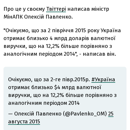
Про це у своєму
Твіттері
написав міністр
МінАПК Олексій Павленко.
"Очікуємо, що за 2 півріччя 2015 року Україна
отримає близько 4 млрд доларів валютної
виручки, що на 12,2% більше порівняно з
аналогічним періодом 2014", - написав він.
Очікуємо, що за 2-ге півр.2015р.
#Україна
отримає близько $4 млрд валютної
виручки, що на 12,2% більше порівняно з
аналогічним періодом 2014
— Олексій Павленко (@Pavlenko_OM)
25
августа 2015