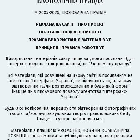
© 2005-2026, ЕКОНОМІЧНА ПРАВДА
РЕКЛАМА НА САЙТІ
ПРО ПРОЄКТ
ПОЛІТИКА КОНФІДЕНЦІЙНОСТІ
ПРАВИЛА ВИКОРИСТАННЯ МАТЕРІАЛІВ УП
ПРИНЦИПИ І ПРАВИЛА РОБОТИ УП
Використання матеріалів сайту лише за умови посилання (для
інтернет-видань - гіперпосилання) на "Економічну правду".
Всі матеріали, які розміщені на цьому сайті із посиланням на
агентство
"Інтерфакс-Україна"
, не підлягають подальшому
відтворенню та/чи розповсюдженню в будь-якій формі,
інакше як з письмового дозволу агентства "Інтерфакс-
Україна".
Будь-яке копіювання, передрук та відтворення фотографічних
творів та/або аудіовізуальних творів правовласника Getty
Images - суворо забороняється.
Матеріали з плашкою PROMOTED, НОВИНИ КОМПАНІЙ та
ПОЗИЦІЯ є рекламними та публікуються на правах реклами.