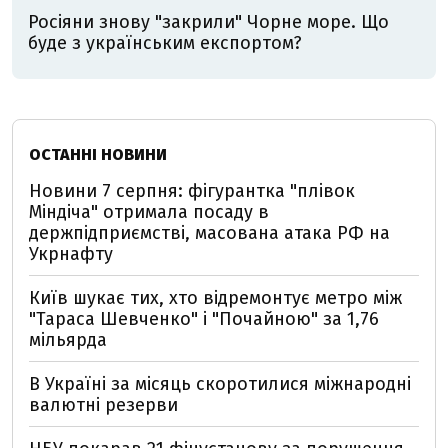
Росіяни знову "закрили" Чорне море. Що
буде з українським експортом?
ОСТАННІ НОВИНИ
Новини 7 серпня: фігурантка "плівок
Міндіча" отримала посаду в
держпідприємстві, масована атака РФ на
Укрнафту
Київ шукає тих, хто відремонтує метро між
"Тараса Шевченко" і "Почайною" за 1,76
мільярда
В Україні за місяць скоротилися міжнародні
валютні резерви