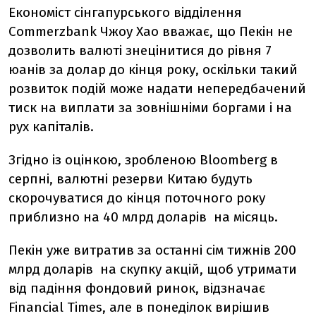
Економіст сінгапурського відділення
Commerzbank Чжоу Хао вважає, що Пекін не
дозволить валюті знецінитися до рівня 7
юанів за долар до кінця року, оскільки такий
розвиток подій може надати непередбачений
тиск на виплати за зовнішніми боргами і на
рух капіталів.
Згідно із оцінкою, зробленою Bloomberg в
серпні, валютні резерви Китаю будуть
скорочуватися до кінця поточного року
приблизно на 40 млрд доларів на місяць.
Пекін уже витратив за останні сім тижнів 200
млрд доларів на скупку акцій, щоб утримати
від падіння фондовий ринок, відзначає
Financial Times, але в понеділок вирішив