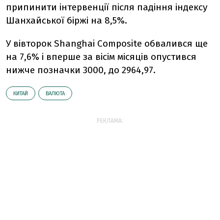
припинити інтервенції після падіння індексу
Шанхайської біржі на 8,5%.
У вівторок Shanghai Composite обвалився ще
на 7,6% і вперше за вісім місяців опустився
нижче позначки 3000, до 2964,97.
КИТАЙ
ВАЛЮТА
РЕКЛАМА: