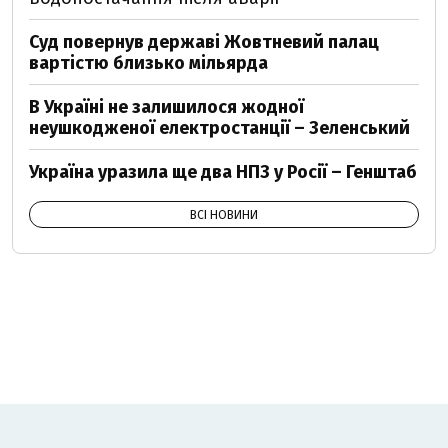
Суд повернув державі Жовтневий палац
вартістю близько мільярда
В Україні не залишилося жодної
неушкодженої електростанції – Зеленський
Україна уразила ще два НПЗ у Росії – Генштаб
ВСІ НОВИНИ