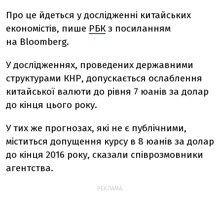
Про це йдеться у дослідженні китайських
економістів, пише
РБК
з посиланням
на Bloomberg.
У дослідженнях, проведених державними
структурами КНР, допускається ослаблення
китайської валюти до рівня 7 юанів за долар
до кінця цього року.
У тих же прогнозах, які не є публічними,
міститься допущення курсу в 8 юанів за долар
до кінця 2016 року, сказали співрозмовники
агентства.
РЕКЛАМА: