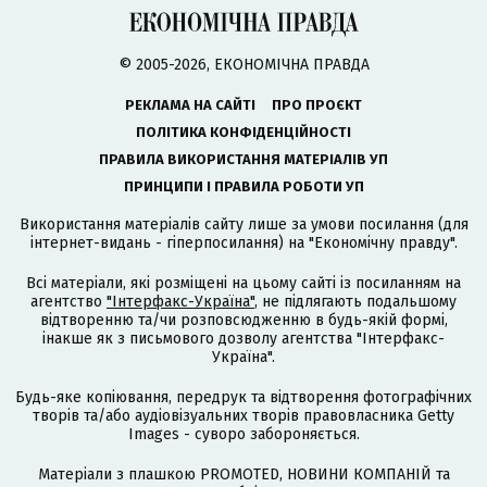
© 2005-2026, ЕКОНОМІЧНА ПРАВДА
РЕКЛАМА НА САЙТІ
ПРО ПРОЄКТ
ПОЛІТИКА КОНФІДЕНЦІЙНОСТІ
ПРАВИЛА ВИКОРИСТАННЯ МАТЕРІАЛІВ УП
ПРИНЦИПИ І ПРАВИЛА РОБОТИ УП
Використання матеріалів сайту лише за умови посилання (для
інтернет-видань - гіперпосилання) на "Економічну правду".
Всі матеріали, які розміщені на цьому сайті із посиланням на
агентство
"Інтерфакс-Україна"
, не підлягають подальшому
відтворенню та/чи розповсюдженню в будь-якій формі,
інакше як з письмового дозволу агентства "Інтерфакс-
Україна".
Будь-яке копіювання, передрук та відтворення фотографічних
творів та/або аудіовізуальних творів правовласника Getty
Images - суворо забороняється.
Матеріали з плашкою PROMOTED, НОВИНИ КОМПАНІЙ та