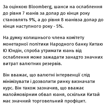
За оцінкою Bloomberg, шанси на ослаблення
до рівня 7 юанів за долар до кінця року
становлять 9%, а до рівня 8 юанівза долар до
кінця наступного року - 5%.
На думку колишнього члена комітету
монетарної політики Народного банку Китаю
Ю Юндін, спроба утримати юань від
ослаблення може зажадати занадто значних
витрат валютних резервів.
Він вважає, що валютні інтервенції слід
мінімізувати і дозволити ринку визначати
курс. Він також зазначив, що вважає
малоймовірним обвал юаня, оскільки Китай
має значний торговельний профіцит.