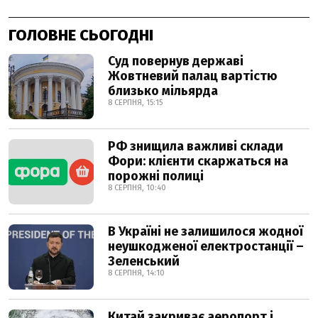
ГОЛОВНЕ СЬОГОДНІ
Суд повернув державі
Жовтневий палац вартістю
близько мільярда
8 СЕРПНЯ, 15:15
РФ знищила важливі склади
Фори: клієнти скаржаться на
порожні полиці
8 СЕРПНЯ, 10:40
В Україні не залишилося жодної
неушкодженої електростанції –
Зеленський
8 СЕРПНЯ, 14:10
Китай закриває аеропорт і