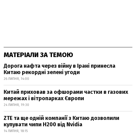
МАТЕРІАЛИ ЗА ТЕМОЮ
Дорога нафта через війну в Ірані принесла
Китаю рекордні зелені угоди
26 ЛИПНЯ, 14:00
Китай приховав за офшорами частки в газових
мережах і вітропарках Європи
24 ЛИПНЯ, 19:30
ZTE та ще одній компанії з Китаю дозволили
купувати чипи H200 від Nvidia
14 ЛИПНЯ, 18:15