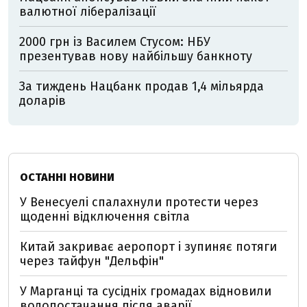
валютної лібералізації
2000 грн із Василем Стусом: НБУ
презентував нову найбільшу банкноту
За тиждень Нацбанк продав 1,4 мільярда
доларів
ОСТАННІ НОВИНИ
У Венесуелі спалахнули протести через
щоденні відключення світла
Китай закриває аеропорт і зупиняє потяги
через тайфун "Дельфін"
У Марганці та сусідніх громадах відновили
водопостачання після аварії