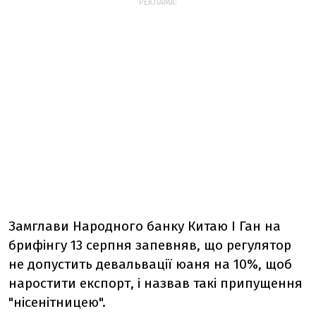
РЕКЛАМА:
Замглави Народного банку Китаю І Ган на
брифінгу 13 серпня запевняв, що регулятор
не допустить девальвації юаня на 10%, щоб
наростити експорт, і назвав такі припущення
"нісенітницею".