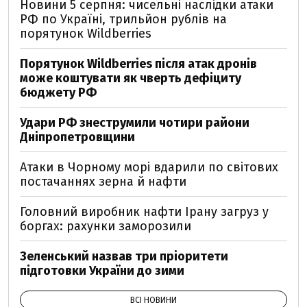
Новини 5 серпня: чисельні наслідки атаки
РФ по Україні, трильйон рублів на
порятунок Wildberries
Порятунок Wildberries після атак дронів
може коштувати як чверть дефіциту
бюджету РФ
Удари РФ знеструмили чотири райони
Дніпропетровщини
Атаки в Чорному морі вдарили по світових
постачаннях зерна й нафти
Головний виробник нафти Ірану загруз у
боргах: рахунки заморозили
Зеленський назвав три пріоритети
підготовки України до зими
ВСІ НОВИНИ