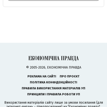
© 2005-2026, ЕКОНОМІЧНА ПРАВДА
РЕКЛАМА НА САЙТІ
ПРО ПРОЄКТ
ПОЛІТИКА КОНФІДЕНЦІЙНОСТІ
ПРАВИЛА ВИКОРИСТАННЯ МАТЕРІАЛІВ УП
ПРИНЦИПИ І ПРАВИЛА РОБОТИ УП
Використання матеріалів сайту лише за умови посилання (для
інтернет-видань - гіперпосилання) на "Економічну правду".