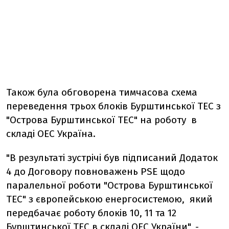
Також була обговорена тимчасова схема
переведення трьох блоків Бурштинської ТЕС з
"Острова Бурштинської ТЕС" на роботу в
складі ОЕС Україна.
"В результаті зустрічі був підписаний Додаток
4 до Договору повноважень PSE щодо
паралельної роботи "Острова Бурштинської
ТЕС" з європейською енергосистемою, який
передбачає роботу блоків 10, 11 та 12
Бурштинської ТЕС в складі ОЕС України", -