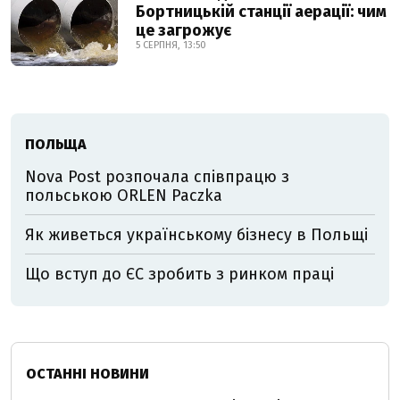
Бортницькій станції аерації: чим
це загрожує
5 СЕРПНЯ, 13:50
ПОЛЬЩА
Nova Post розпочала співпрацю з
польською ORLEN Paczka
Як живеться українському бізнесу в Польщі
Що вступ до ЄС зробить з ринком праці
ОСТАННІ НОВИНИ