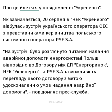
Про це
йдеться
у повідомленні "Укренерго".
Як зазначається, 20 серпня в "НЕК "Укренерго"
відбулась зустріч українського оператора ОЕС
з представниками керівництва польського
системного оператора PSE S.A.
"На зустрічі було розглянуто питання надання
аварійної допомоги енергосистемі Польщі
відповідно до Договору між ДП "Енергоринок",
НЕК "Укренерго" та PSE S.A та можливість
перегляду цього договору з метою
удосконаленню умов надання аварійної
допомоги", - повідомляє прес-служба.
РЕКЛАМА: