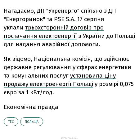
Нагадаємо, ДП "Укренерго" спільно з ДП
"Енергоринок" та PSE S.A. 17 серпня
уклали
трьохсторонній договір про
постачання електоенергії
з України до Польщі
для надання аварійної допомоги.
Як відомо, Національна комісія, що здійснює
державне регулювання у сферах енергетики
та комунальних послуг
установила ціну
продажу електроенергії Польщі
у розмірі 0,075
євро за 1 кВт/год.
Економічна правда
ТЕС
ПОЛЬЩА