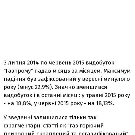
З липня 2014 по червень 2015 видобуток
"Газпрому" падав місяць за місяцем. Максимум
падіння був зафіксований у вересні минулого
року (мінус 22,9%). Значно зменшився
видобуток і в останні місяці: у травні 2015 року
- на 18,8%, у червні 2015 року - на 18,13%.
У зведенні залишилися тільки такі
фрагментарні статті як "газ горючий
природний скраплений та регазифікований",