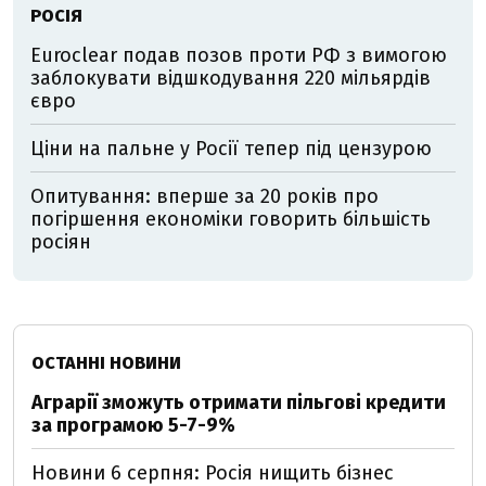
РОСІЯ
Euroclear подав позов проти РФ з вимогою
заблокувати відшкодування 220 мільярдів
євро
Ціни на пальне у Росії тепер під цензурою
Опитування: вперше за 20 років про
погіршення економіки говорить більшість
росіян
ОСТАННІ НОВИНИ
Аграрії зможуть отримати пільгові кредити
за програмою 5-7-9%
Новини 6 серпня: Росія нищить бізнес