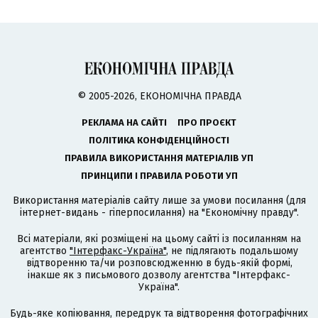
© 2005-2026, ЕКОНОМІЧНА ПРАВДА
РЕКЛАМА НА САЙТІ
ПРО ПРОЄКТ
ПОЛІТИКА КОНФІДЕНЦІЙНОСТІ
ПРАВИЛА ВИКОРИСТАННЯ МАТЕРІАЛІВ УП
ПРИНЦИПИ І ПРАВИЛА РОБОТИ УП
Використання матеріалів сайту лише за умови посилання (для
інтернет-видань - гіперпосилання) на "Економічну правду".
Всі матеріали, які розміщені на цьому сайті із посиланням на
агентство
"Інтерфакс-Україна"
, не підлягають подальшому
відтворенню та/чи розповсюдженню в будь-якій формі,
інакше як з письмового дозволу агентства "Інтерфакс-
Україна".
Будь-яке копіювання, передрук та відтворення фотографічних