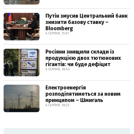
Путін змусив Центральний банк
знизити базову ставку –
Bloomberg
6 СЕРПНЯ, 15:07
Росіяни знищили склади із
продукцією двох тютюнових
гігантів: чи буде дефіцит
6 СЕРПНЯ, 18:04
Електроенергія
розподілятиметься за новим
принципом – Шмигаль
6 СЕРПНЯ, 18:23