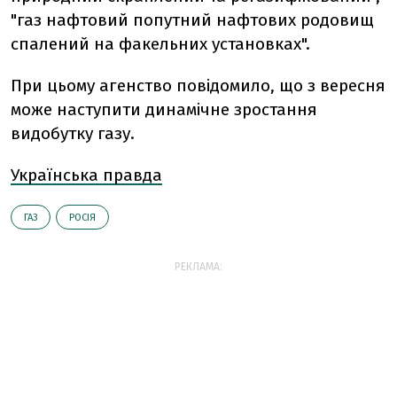
"газ нафтовий попутний нафтових родовищ
спалений на факельних установках".
При цьому агенство повідомило, що з вересня
може наступити динамічне зростання
видобутку газу.
Українська правда
ГАЗ
РОСІЯ
РЕКЛАМА: