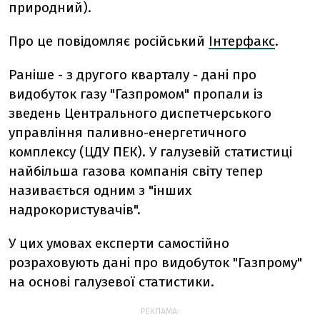
природний).
Про це повідомляє російський
Інтерфакс
.
Раніше - з другого кварталу - дані про
видобуток газу "Газпромом" пропали із
зведень Центрального диспетчерського
управління паливно-енергетичного
комплексу (ЦДУ ПЕК). У галузевій статистиці
найбільша газова компанія світу тепер
називається одним з "інших
надрокористувачів".
У цих умовах експерти самостійно
розраховують дані про видобуток "Газпрому"
на основі галузевої статистики.
РЕКЛАМА: