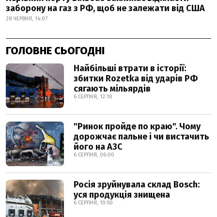
заборону на газ з РФ, щоб не залежати від США
28 ЧЕРВНЯ, 14:07
ГОЛОВНЕ СЬОГОДНІ
Найбільші втрати в історії:
збитки Rozetka від ударів РФ
сягають мільярдів
6 СЕРПНЯ, 12:10
"Ринок пройде по краю". Чому
дорожчає пальне і чи вистачить
його на АЗС
6 СЕРПНЯ, 06:00
Росія зруйнувала склад Bosch:
уся продукція знищена
6 СЕРПНЯ, 10:50