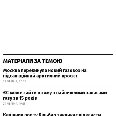
МАТЕРІАЛИ ЗА ТЕМОЮ
Москва перекинула новий газовоз на
підсанкційний арктичний проєкт
29 ЧЕРВНЯ, 20:25
ЄС може зайти в зиму з найнижчими запасами
газу за 15 років
29 ЧЕРВНЯ, 19:55
Керівник порту Більбао закликає відкласти