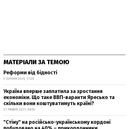
МАТЕРІАЛИ ЗА ТЕМОЮ
Реформи від бідності
5 СЕРПНЯ 2025, 17:00
Україна вперше заплатила за зростання
економіки. Що таке ВВП-варанти Яресько та
скільки вони коштуватимуть країні?
31 ТРАВНЯ 2021, 08:55
"Стіну" на російсько-українському кордоні
побудовано на 40% – прикордонники