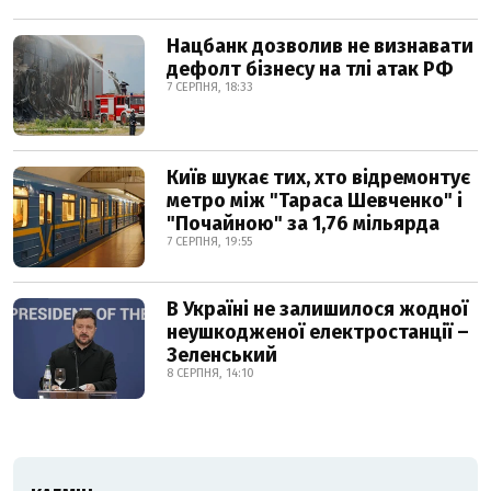
Нацбанк дозволив не визнавати
дефолт бізнесу на тлі атак РФ
7 СЕРПНЯ, 18:33
Київ шукає тих, хто відремонтує
метро між "Тараса Шевченко" і
"Почайною" за 1,76 мільярда
7 СЕРПНЯ, 19:55
В Україні не залишилося жодної
неушкодженої електростанції –
Зеленський
8 СЕРПНЯ, 14:10