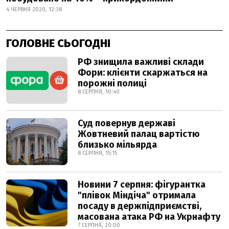
4 ЧЕРВНЯ 2020, 12:38
ГОЛОВНЕ СЬОГОДНІ
РФ знищила важливі склади
Фори: клієнти скаржаться на
порожні полиці
8 СЕРПНЯ, 10:40
Суд повернув державі
Жовтневий палац вартістю
близько мільярда
8 СЕРПНЯ, 15:15
Новини 7 серпня: фігурантка
"плівок Міндіча" отримала
посаду в держпідприємстві,
масована атака РФ на Укрнафту
7 СЕРПНЯ, 20:00