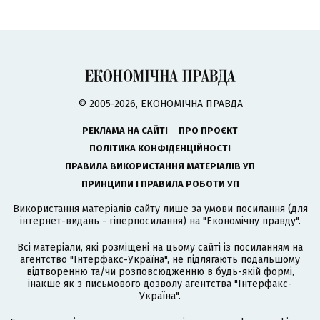
© 2005-2026, ЕКОНОМІЧНА ПРАВДА
РЕКЛАМА НА САЙТІ
ПРО ПРОЄКТ
ПОЛІТИКА КОНФІДЕНЦІЙНОСТІ
ПРАВИЛА ВИКОРИСТАННЯ МАТЕРІАЛІВ УП
ПРИНЦИПИ І ПРАВИЛА РОБОТИ УП
Використання матеріалів сайту лише за умови посилання (для
інтернет-видань - гіперпосилання) на "Економічну правду".
Всі матеріали, які розміщені на цьому сайті із посиланням на
агентство
"Інтерфакс-Україна"
, не підлягають подальшому
відтворенню та/чи розповсюдженню в будь-якій формі,
інакше як з письмового дозволу агентства "Інтерфакс-
Україна".