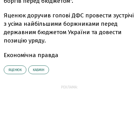
боргів перед бюджетом".
Яценюк доручив голові ДФС провести зустрічі
з усіма найбільшими боржниками перед
державним бюджетом України та довести
позицію уряду.
Економічна правда
ЯЦЕНЮК
КАБМІН
РЕКЛАМА: