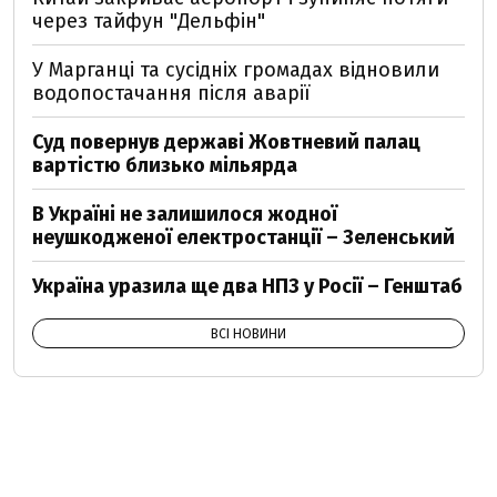
через тайфун "Дельфін"
У Марганці та сусідніх громадах відновили
водопостачання після аварії
Суд повернув державі Жовтневий палац
вартістю близько мільярда
В Україні не залишилося жодної
неушкодженої електростанції – Зеленський
Україна уразила ще два НПЗ у Росії – Генштаб
ВСІ НОВИНИ