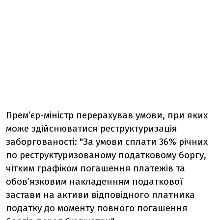
Прем’єр-міністр перерахував умови, при яких
може здійснюватися реструктуризація
заборгованості: "За умови сплати 36% річних
по реструктуризованому податковому боргу,
чітким графіком погашення платежів та
обов’язковим накладенням податкової
застави на активи відповідного платника
податку до моменту повного погашення