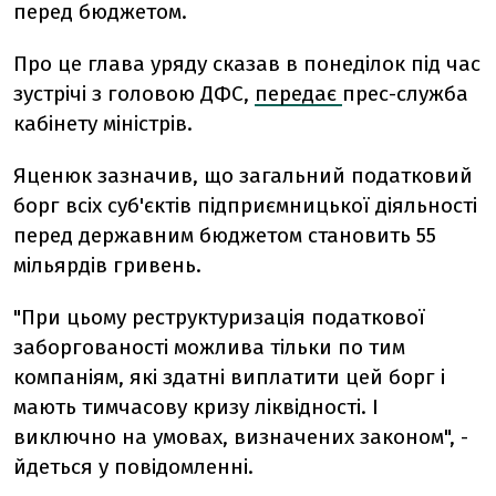
перед бюджетом.
Про це глава уряду сказав в понеділок під час
зустрічі з головою ДФС,
передає
прес-служба
кабінету міністрів.
Яценюк зазначив, що загальний податковий
борг всіх суб'єктів підприємницької діяльності
перед державним бюджетом становить 55
мільярдів гривень.
"При цьому реструктуризація податкової
заборгованості можлива тільки по тим
компаніям, які здатні виплатити цей борг і
мають тимчасову кризу ліквідності. І
виключно на умовах, визначених законом", -
йдеться у повідомленні.