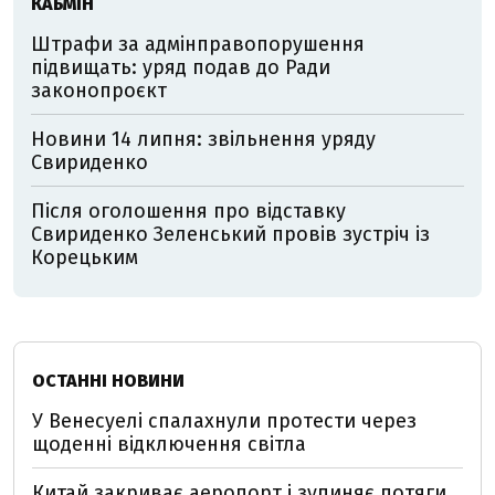
КАБМІН
Штрафи за адмінправопорушення
підвищать: уряд подав до Ради
законопроєкт
Новини 14 липня: звільнення уряду
Свириденко
Після оголошення про відставку
Свириденко Зеленський провів зустріч із
Корецьким
ОСТАННІ НОВИНИ
У Венесуелі спалахнули протести через
щоденні відключення світла
Китай закриває аеропорт і зупиняє потяги