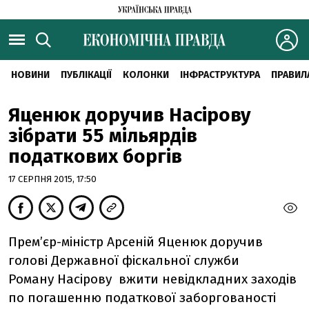
НОВИНИ
ПУБЛІКАЦІЇ
КОЛОНКИ
ІНФРАСТРУКТУРА
ПРАВИЛ
Яценюк доручив Насірову
зібрати 55 мільярдів
податкових боргів
17 СЕРПНЯ 2015, 17:50
Прем’єр-міністр Арсеній Яценюк доручив
голові Державної фіскальної служби
Роману Насірову вжити невідкладних заходів
по погашенню податкової заборгованості