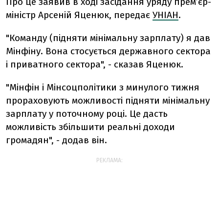
Про це заявив в ході засідання уряду прем’єр-
міністр Арсеній Яценюк, передає
УНІАН
.
"Команду (підняти мінімальну зарплату) я дав
Мінфіну. Вона стосується державного сектора
і приватного сектора", - сказав Яценюк.
"Мінфін і Мінсоцполітики з минулого тижня
прораховують можливості підняти мінімальну
зарплату у поточному році. Це дасть
можливість збільшити реальні доходи
громадян", - додав він.
РЕКЛАМА: