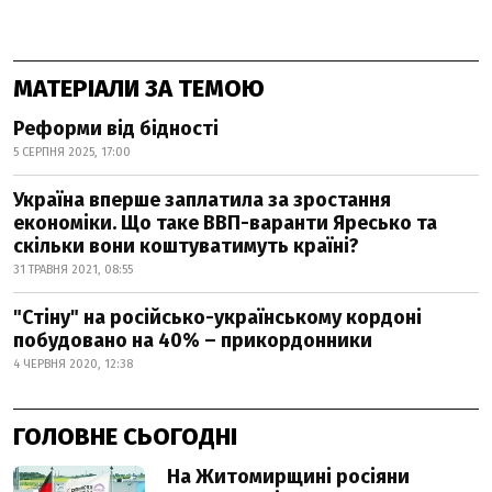
МАТЕРІАЛИ ЗА ТЕМОЮ
Реформи від бідності
5 СЕРПНЯ 2025, 17:00
Україна вперше заплатила за зростання
економіки. Що таке ВВП-варанти Яресько та
скільки вони коштуватимуть країні?
31 ТРАВНЯ 2021, 08:55
"Стіну" на російсько-українському кордоні
побудовано на 40% – прикордонники
4 ЧЕРВНЯ 2020, 12:38
ГОЛОВНЕ СЬОГОДНІ
На Житомирщині росіяни