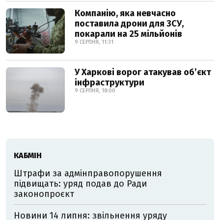
Компанію, яка невчасно
поставила дрони для ЗСУ,
покарали на 25 мільйонів
9 СЕРПНЯ, 11:31
У Харкові ворог атакував обʼєкт
інфраструктури
9 СЕРПНЯ, 18:00
КАБМІН
Штрафи за адмінправопорушення
підвищать: уряд подав до Ради
законопроєкт
Новини 14 липня: звільнення уряду