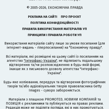
© 2005-2026, ЕКОНОМІЧНА ПРАВДА
РЕКЛАМА НА САЙТІ
ПРО ПРОЄКТ
ПОЛІТИКА КОНФІДЕНЦІЙНОСТІ
ПРАВИЛА ВИКОРИСТАННЯ МАТЕРІАЛІВ УП
ПРИНЦИПИ І ПРАВИЛА РОБОТИ УП
Використання матеріалів сайту лише за умови посилання (для
інтернет-видань - гіперпосилання) на "Економічну правду".
Всі матеріали, які розміщені на цьому сайті із посиланням на
агентство
"Інтерфакс-Україна"
, не підлягають подальшому
відтворенню та/чи розповсюдженню в будь-якій формі,
інакше як з письмового дозволу агентства "Інтерфакс-
Україна".
Будь-яке копіювання, передрук та відтворення фотографічних
творів та/або аудіовізуальних творів правовласника Getty
Images - суворо забороняється.
Матеріали з плашкою PROMOTED, НОВИНИ КОМПАНІЙ та
ПОЗИЦІЯ є рекламними та публікуються на правах реклами.
Редакція може не поділяти погляди, які в них промотуються.