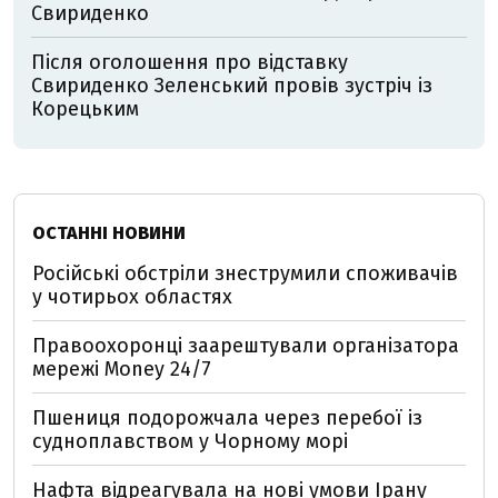
Свириденко
Після оголошення про відставку
Свириденко Зеленський провів зустріч із
Корецьким
ОСТАННІ НОВИНИ
Російські обстріли знеструмили споживачів
у чотирьох областях
Правоохоронці заарештували організатора
мережі Money 24/7
Пшениця подорожчала через перебої із
судноплавством у Чорному морі
Нафта відреагувала на нові умови Ірану