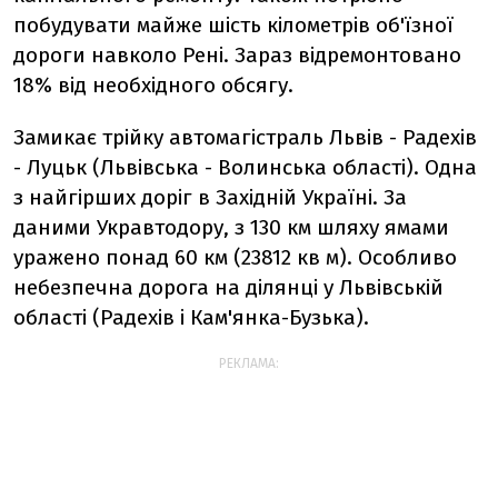
побудувати майже шість кілометрів об'їзної
дороги навколо Рені. Зараз відремонтовано
18% від необхідного обсягу.
Замикає трійку автомагістраль Львів - Радехів
- Луцьк (Львівська - Волинська області). Одна
з найгірших доріг в Західній Україні. За
даними Укравтодору, з 130 км шляху ямами
уражено понад 60 км (23812 кв м). Особливо
небезпечна дорога на ділянці у Львівській
області (Радехів і Кам'янка-Бузька).
РЕКЛАМА: