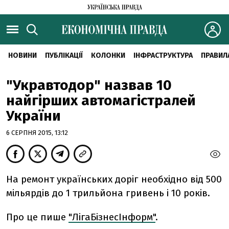
НОВИНИ
ПУБЛІКАЦІЇ
КОЛОНКИ
ІНФРАСТРУКТУРА
ПРАВИЛ
"Укравтодор" назвав 10
найгірших автомагістралей
України
6 СЕРПНЯ 2015, 13:12
На ремонт українських доріг необхідно від 500
мільярдів до 1 трильйона гривень і 10 років.
Про це пише
"ЛігаБізнесІнформ"
.