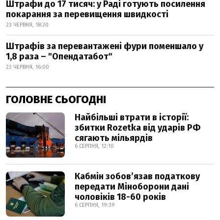
Штрафи до 17 тисяч: у Раді готують посилення
покарання за перевищення швидкості
23 ЧЕРВНЯ, 18:20
Штрафів за перевантажені фури поменшало у
1,8 раза – "Опендатабот"
22 ЧЕРВНЯ, 16:00
ГОЛОВНЕ СЬОГОДНІ
Найбільші втрати в історії:
збитки Rozetka від ударів РФ
сягають мільярдів
6 СЕРПНЯ, 12:10
Кабмін зобовʼязав податкову
передати Міноборони дані
чоловіків 18-60 років
6 СЕРПНЯ, 19:39