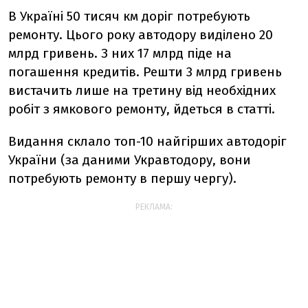
В Україні 50 тисяч км доріг потребують
ремонту. Цього року автодору виділено 20
млрд гривень. З них 17 млрд піде на
погашення кредитів. Решти 3 млрд гривень
вистачить лише на третину від необхідних
робіт з ямкового ремонту, йдеться в статті.
Видання склало топ-10 найгірших автодоріг
України (за даними Укравтодору, вони
потребують ремонту в першу чергу).
РЕКЛАМА: