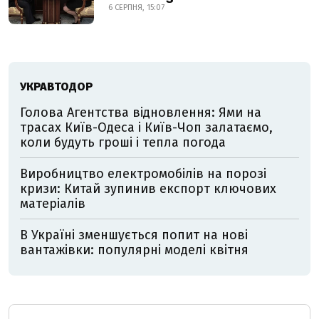
6 СЕРПНЯ, 15:07
УКРАВТОДОР
Голова Агентства відновлення: Ями на
трасах Київ-Одеса і Київ-Чоп залатаємо,
коли будуть гроші і тепла погода
Виробництво електромобілів на порозі
кризи: Китай зупинив експорт ключових
матеріалів
В Україні зменшується попит на нові
вантажівки: популярні моделі квітня