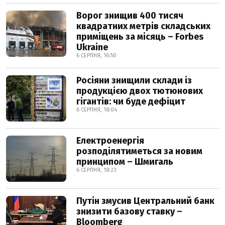
Ворог знищив 400 тисяч
квадратних метрів складських
приміщень за місяць – Forbes
Ukraine
6 СЕРПНЯ, 16:50
Росіяни знищили склади із
продукцією двох тютюнових
гігантів: чи буде дефіцит
6 СЕРПНЯ, 18:04
Електроенергія
розподілятиметься за новим
принципом – Шмигаль
6 СЕРПНЯ, 18:23
Путін змусив Центральний банк
знизити базову ставку –
Bloomberg