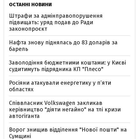
ОСТАННІ НОВИНИ
Штрафи за адмінправопорушення
підвищать: уряд подав до Ради
законопроєкт
Нафта знову піднялась до 83 доларів за
барель
Заволодіння бюджетними коштами: у Києві
судитимуть підрядника КП "Плесо"
Росіяни атакували енергетику у пʼяти
областях
Співвласник Volkswagen закликав
керівництво "діяти негайно" на тлі кризи
автогіганта
Ворог знищив відділення "Нової пошти" на
Сумщині