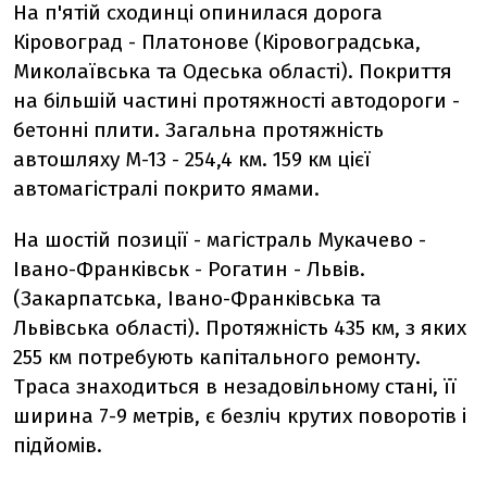
На п'ятій сходинці опинилася дорога
Кіровоград - Платонове (Кіровоградська,
Миколаївська та Одеська області). Покриття
на більшій частині протяжності автодороги -
бетонні плити. Загальна протяжність
автошляху М-13 - 254,4 км. 159 км цієї
автомагістралі покрито ямами.
На шостій позиції - магістраль Мукачево -
Івано-Франківськ - Рогатин - Львів.
(Закарпатська, Івано-Франківська та
Львівська області). Протяжність 435 км, з яких
255 км потребують капітального ремонту.
Траса знаходиться в незадовільному стані, її
ширина 7-9 метрів, є безліч крутих поворотів і
підйомів.