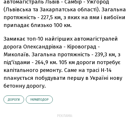
автомагістраль Львів - Самбір - Ужгород
(Львівська та Закарпатська області). Загальна
протяжність - 227,5 км, з яких на ями і вибоїни
припадає близько 100 км.
Замикає топ-10 найгірших автомагістралей
дорога Олександрівка - Кіровоград -
Миколаїв. Загальна протяжність - 239,3 км, з
під'їздами - 264,9 км. 105 км дороги потребує
капітального ремонту. Саме на трасі Н-14
планується побудувати першу в Україні нову
бетонну дорогу.
ДОРОГИ
УКРАВТОДОР
РЕКЛАМА: