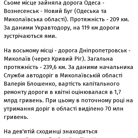
Сьоме місце зайняла дорога Одеса -
Вознесенськ - Новий Буг (Одеська та
Миколаївська області). Протяжність - 209 км.
За даними Укравтодору, на 119 км дороги
зустрічаються ями.
На восьмому місці - дорога Дніпропетровськ -
Миколаїв (через Кривий Ріг). Загальна
протяжність - 239,6 км. За даними начальника
Служби автодоріг в Миколаївській області
Валерія Блошенко, вартість капітального
ремонту дороги в квітні оцінювалася в 1,7
млрд гривень. При цьому в поточному році на
утримання доріг в області виділено 70 млн
гривень.
На дев'ятій сходинці знаходиться