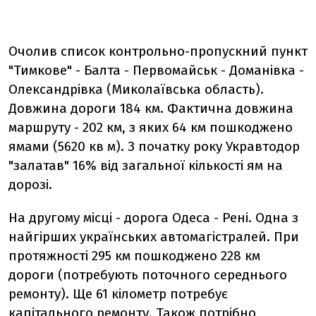
Очолив список контрольно-пропускний пункт
"Тимкове" - Балта - Первомайськ - Доманівка -
Олександрівка (Миколаївська область).
Довжина дороги 184 км. Фактична довжина
маршруту - 202 км, з яких 64 км пошкоджено
ямами (5620 кв м). З початку року Укравтодор
"залатав" 16% від загальної кількості ям на
дорозі.
На другому місці - дорога Одеса - Рені. Одна з
найгірших українських автомагістралей. При
протяжності 295 км пошкоджено 228 км
дороги (потребують поточного середнього
ремонту). Ще 61 кілометр потребує
капітального ремонту. Також потрібно