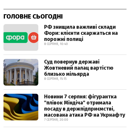
ГОЛОВНЕ СЬОГОДНІ
РФ знищила важливі склади
Фори: клієнти скаржаться на
порожні полиці
8 СЕРПНЯ, 10:40
Суд повернув державі
Жовтневий палац вартістю
близько мільярда
8 СЕРПНЯ, 15:15
Новини 7 серпня: фігурантка
"плівок Міндіча" отримала
посаду в держпідприємстві,
масована атака РФ на Укрнафту
7 СЕРПНЯ, 20:00