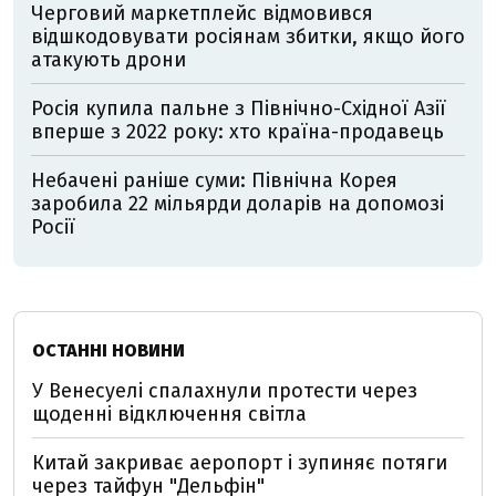
Черговий маркетплейс відмовився
відшкодовувати росіянам збитки, якщо його
атакують дрони
Росія купила пальне з Північно-Східної Азії
вперше з 2022 року: хто країна-продавець
Небачені раніше суми: Північна Корея
заробила 22 мільярди доларів на допомозі
Росії
ОСТАННІ НОВИНИ
У Венесуелі спалахнули протести через
щоденні відключення світла
Китай закриває аеропорт і зупиняє потяги
через тайфун "Дельфін"