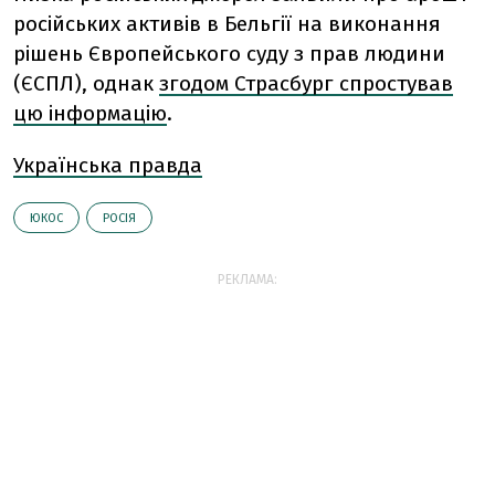
російських активів в Бельгії на виконання
рішень Європейського суду з прав людини
(ЄСПЛ), однак
згодом Страсбург спростував
цю інформацію
.
Українська правда
ЮКОС
РОСІЯ
РЕКЛАМА: