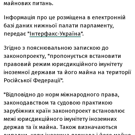
майнових питань.
Інформація про це розміщена в електронній
базі даних нижньої палати парламенту,
передає "
Інтерфакс-Україна
".
Згідно з пояснювальною запискою до
законопроекту, "пропонується встановити
правовий режим юрисдикційного імунітету
іноземної держави та його майна на території
Російської Федерації".
"Відповідно до норм міжнародного права,
законодавством та судовою практикою
зарубіжних країн законопроект встановлює
межі юрисдикційного імунітету іноземних
держав та їх майна. Також визначаються