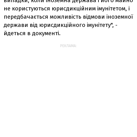
випадки, коли іноземна держава і його майно
не користуються юрисдикційним імунітетом, і
передбачається можливість відмови іноземної
держави від юрисдикційного імунітету", -
йдеться в документі.
РЕКЛАМА: