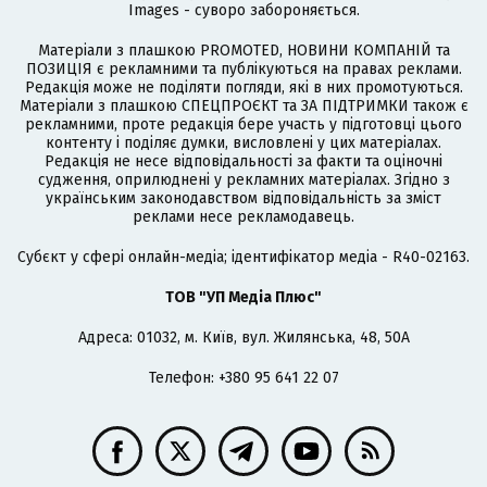
Images - суворо забороняється.
Матеріали з плашкою PROMOTED, НОВИНИ КОМПАНІЙ та
ПОЗИЦІЯ є рекламними та публікуються на правах реклами.
Редакція може не поділяти погляди, які в них промотуються.
Матеріали з плашкою СПЕЦПРОЄКТ та ЗА ПІДТРИМКИ також є
рекламними, проте редакція бере участь у підготовці цього
контенту і поділяє думки, висловлені у цих матеріалах.
Редакція не несе відповідальності за факти та оціночні
судження, оприлюднені у рекламних матеріалах. Згідно з
українським законодавством відповідальність за зміст
реклами несе рекламодавець.
Cубєкт у сфері онлайн-медіа; ідентифікатор медіа - R40-02163.
ТОВ "УП Медіа Плюс"
Адреса: 01032, м. Київ, вул. Жилянська, 48, 50А
Телефон: +380 95 641 22 07