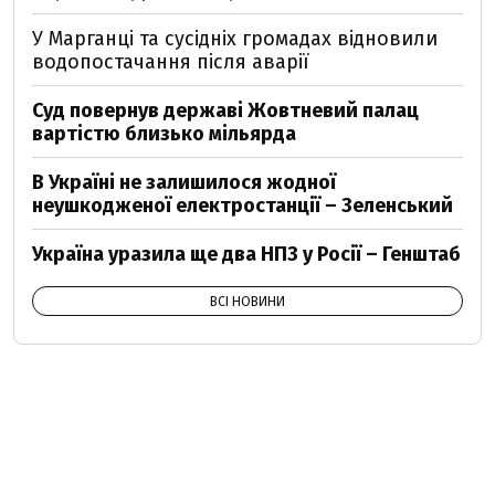
У Марганці та сусідніх громадах відновили
водопостачання після аварії
Суд повернув державі Жовтневий палац
вартістю близько мільярда
В Україні не залишилося жодної
неушкодженої електростанції – Зеленський
Україна уразила ще два НПЗ у Росії – Генштаб
ВСІ НОВИНИ