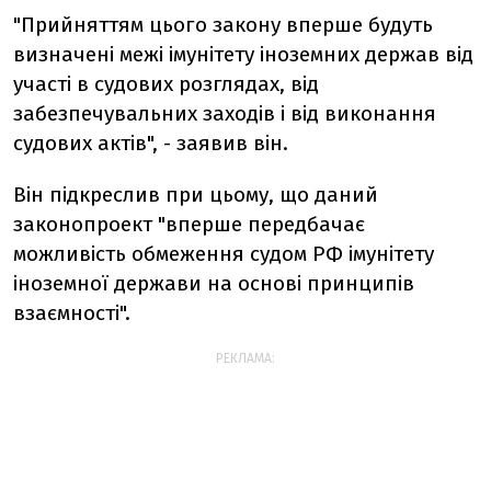
"Прийняттям цього закону вперше будуть
визначені межі імунітету іноземних держав від
участі в судових розглядах, від
забезпечувальних заходів і від виконання
судових актів", - заявив він.
Він підкреслив при цьому, що даний
законопроект "вперше передбачає
можливість обмеження судом РФ імунітету
іноземної держави на основі принципів
взаємності".
РЕКЛАМА: