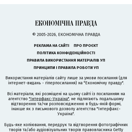
© 2005-2026, ЕКОНОМІЧНА ПРАВДА
РЕКЛАМА НА САЙТІ
ПРО ПРОЄКТ
ПОЛІТИКА КОНФІДЕНЦІЙНОСТІ
ПРАВИЛА ВИКОРИСТАННЯ МАТЕРІАЛІВ УП
ПРИНЦИПИ І ПРАВИЛА РОБОТИ УП
Використання матеріалів сайту лише за умови посилання (для
інтернет-видань - гіперпосилання) на "Економічну правду".
Всі матеріали, які розміщені на цьому сайті із посиланням на
агентство
"Інтерфакс-Україна"
, не підлягають подальшому
відтворенню та/чи розповсюдженню в будь-якій формі,
інакше як з письмового дозволу агентства "Інтерфакс-
Україна".
Будь-яке копіювання, передрук та відтворення фотографічних
творів та/або аудіовізуальних творів правовласника Getty