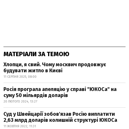
МАТЕРІАЛИ ЗА ТЕМОЮ
Хлопци, я свий. Чому москвич продовжує
будувати житло в Києві
11 СЕРПНЯ 2025, 08:00
Росія програла апеляцію у справі "ЮКОСа" на
суму 50 мільярдів доларів
20 ЛЮТОГО 2024, 13:27
Суд у Швейцарії зобов'язав Росію виплатити
2,63 млрд доларів колишній структурі ЮКОСа
11 ЖОВТНЯ 2022, 11:31