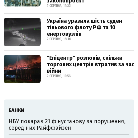
законопроєкт
7 СЕРПНЯ, 11:23
Україна уразила шість суден
тіньового флоту РФ та 10
енерговузлів
7 СЕРПНЯ, 18:10
"Епіцентр" розповів, скільки
торгових центрів втратив за час
війни
7 СЕРПНЯ, 11:56
БАНКИ
НБУ покарав 21 фінустанову за порушення,
серед них Райффайзен