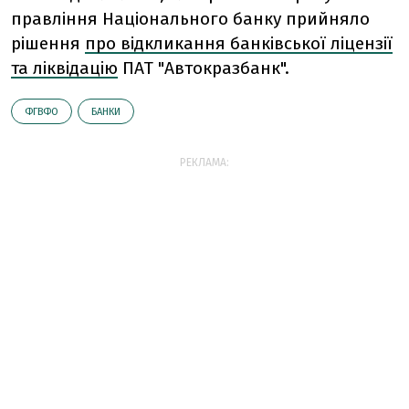
правління Національного банку прийняло
рішення
про відкликання банківської ліцензії
та ліквідацію
ПАТ "Автокразбанк".
ФГВФО
БАНКИ
РЕКЛАМА: