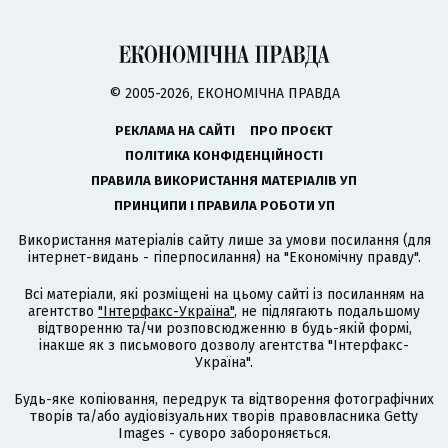
© 2005-2026, ЕКОНОМІЧНА ПРАВДА
РЕКЛАМА НА САЙТІ
ПРО ПРОЄКТ
ПОЛІТИКА КОНФІДЕНЦІЙНОСТІ
ПРАВИЛА ВИКОРИСТАННЯ МАТЕРІАЛІВ УП
ПРИНЦИПИ І ПРАВИЛА РОБОТИ УП
Використання матеріалів сайту лише за умови посилання (для
інтернет-видань - гіперпосилання) на "Економічну правду".
Всі матеріали, які розміщені на цьому сайті із посиланням на
агентство
"Інтерфакс-Україна"
, не підлягають подальшому
відтворенню та/чи розповсюдженню в будь-якій формі,
інакше як з письмового дозволу агентства "Інтерфакс-
Україна".
Будь-яке копіювання, передрук та відтворення фотографічних
творів та/або аудіовізуальних творів правовласника Getty
Images - суворо забороняється.