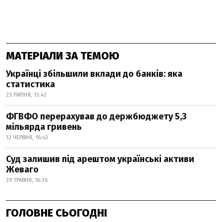
МАТЕРІАЛИ ЗА ТЕМОЮ
Українці збільшили вклади до банків: яка
статистика
23 ЛИПНЯ, 13:42
ФГВФО перерахував до держбюджету 5,3
мільярда гривень
12 ЧЕРВНЯ, 16:43
Суд залишив під арештом українські активи
Жеваго
29 ТРАВНЯ, 16:26
ГОЛОВНЕ СЬОГОДНІ