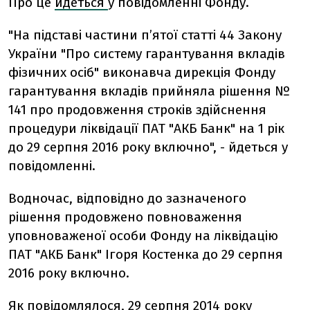
Про це
йдеться
у повідомленні Фонду.
"На підставі частини п’ятої статті 44 Закону
України "Про систему гарантування вкладів
фізичних осіб" виконавча дирекція Фонду
гарантування вкладів прийняла рішення №
141 про продовження строків здійснення
процедури ліквідації ПАТ "АКБ Банк" на 1 рік
до 29 серпня 2016 року включно", - йдеться у
повідомленні.
Водночас, відповідно до зазначеного
рішення продовжено повноваження
уповноваженої особи Фонду на ліквідацію
ПАТ "АКБ Банк" Ігоря Костенка до 29 серпня
2016 року включно.
Як повідомлялося, 29 серпня 2014 року