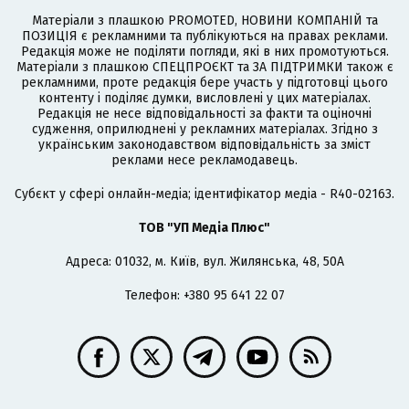
Матеріали з плашкою PROMOTED, НОВИНИ КОМПАНІЙ та
ПОЗИЦІЯ є рекламними та публікуються на правах реклами.
Редакція може не поділяти погляди, які в них промотуються.
Матеріали з плашкою СПЕЦПРОЄКТ та ЗА ПІДТРИМКИ також є
рекламними, проте редакція бере участь у підготовці цього
контенту і поділяє думки, висловлені у цих матеріалах.
Редакція не несе відповідальності за факти та оціночні
судження, оприлюднені у рекламних матеріалах. Згідно з
українським законодавством відповідальність за зміст
реклами несе рекламодавець.
Cубєкт у сфері онлайн-медіа; ідентифікатор медіа - R40-02163.
ТОВ "УП Медіа Плюс"
Адреса: 01032, м. Київ, вул. Жилянська, 48, 50А
Телефон: +380 95 641 22 07