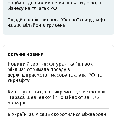
Нацбанк дозволив не визнавати дефолт
бізнесу на тлі атак РФ
Ощадбанк відкрив для "Сільпо" овердрафт
на 300 мільйонів гривень
ОСТАННІ НОВИНИ
Новини 7 серпня: фігурантка "плівок
Міндіча" отримала посаду в
держпідприємстві, масована атака РФ на
Укрнафту
Київ шукає тих, хто відремонтує метро між
"Тараса Шевченко" і "Почайною" за 1,76
мільярда
В Україні за місяць скоротилися міжнародні