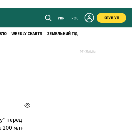
КЛУБ УП
УКР
РОС
В'Ю
WEEKLY CHARTS
ЗЕМЕЛЬНИЙ ГІД
РЕКЛАМА:
у" перед
ь 200 млн