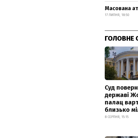
Масована ат
17 ЛИПНЯ, 18:50
ГОЛОВНЕ 
Суд поверн
державі Ж
палац варт
близько м
8 СЕРПНЯ, 15:15