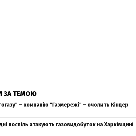
И ЗА ТЕМОЮ
огазу" – компанію "Газмережі" – очолить Кіндер
 дні поспіль атакують газовидобуток на Харківщині