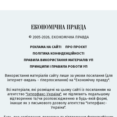
© 2005-2026, ЕКОНОМІЧНА ПРАВДА
РЕКЛАМА НА САЙТІ
ПРО ПРОЄКТ
ПОЛІТИКА КОНФІДЕНЦІЙНОСТІ
ПРАВИЛА ВИКОРИСТАННЯ МАТЕРІАЛІВ УП
ПРИНЦИПИ І ПРАВИЛА РОБОТИ УП
Використання матеріалів сайту лише за умови посилання (для
інтернет-видань - гіперпосилання) на "Економічну правду".
Всі матеріали, які розміщені на цьому сайті із посиланням на
агентство
"Інтерфакс-Україна"
, не підлягають подальшому
відтворенню та/чи розповсюдженню в будь-якій формі,
інакше як з письмового дозволу агентства "Інтерфакс-
Україна".