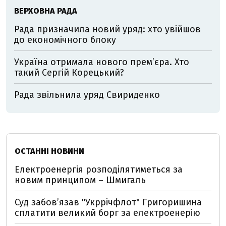
ВЕРХОВНА РАДА
Рада призначила новий уряд: хто увійшов
до економічного блоку
Україна отримала нового прем’єра. Хто
такий Сергій Корецький?
Рада звільнила уряд Свириденко
ОСТАННІ НОВИНИ
Електроенергія розподілятиметься за
новим принципом – Шмигаль
Суд забов’язав "Укррічфлот" Григоришина
сплатити великий борг за електроенерію