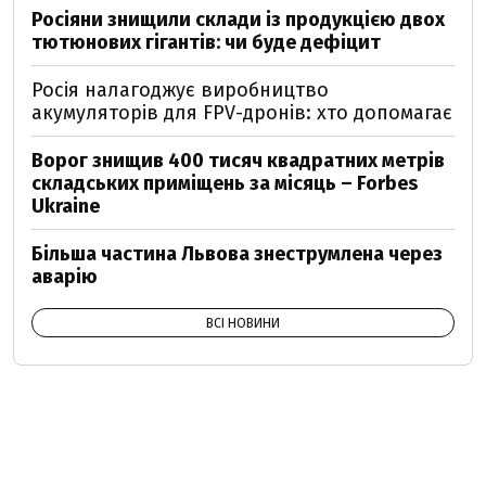
Росіяни знищили склади із продукцією двох
тютюнових гігантів: чи буде дефіцит
Росія налагоджує виробництво
акумуляторів для FPV-дронів: хто допомагає
Ворог знищив 400 тисяч квадратних метрів
складських приміщень за місяць – Forbes
Ukraine
Більша частина Львова знеструмлена через
аварію
ВСІ НОВИНИ