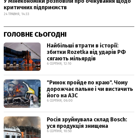
У Мінекономіки розповіли про очікування щодо
критичних підприємств
24 ТРАВНЯ, 14:33
ГОЛОВНЕ СЬОГОДНІ
Найбільші втрати в історії:
збитки Rozetka від ударів РФ
сягають мільярдів
6 СЕРПНЯ, 12:10
"Ринок пройде по краю". Чому
дорожчає пальне і чи вистачить
його на АЗС
6 СЕРПНЯ, 06:00
Росія зруйнувала склад Bosch:
уся продукція знищена
6 СЕРПНЯ, 10:50