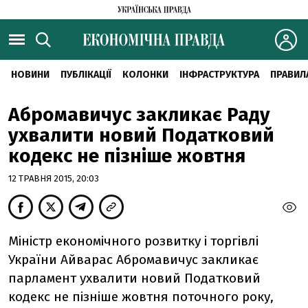
НОВИНИ
ПУБЛІКАЦІЇ
КОЛОНКИ
ІНФРАСТРУКТУРА
ПРАВИЛ
Абромавичус закликає Раду
ухвалити новий Податковий
кодекс не пізніше жовтня
12 ТРАВНЯ 2015, 20:03
Міністр економічного розвитку і торгівлі
України Айварас Абромавичус закликає
парламент ухвалити новий Податковий
кодекс не пізніше жовтня поточного року,