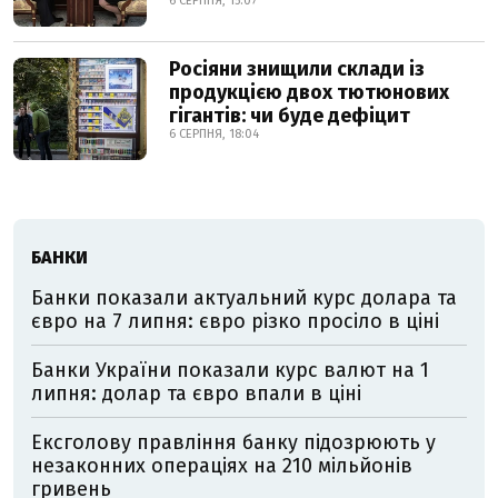
6 СЕРПНЯ, 15:07
Росіяни знищили склади із
продукцією двох тютюнових
гігантів: чи буде дефіцит
6 СЕРПНЯ, 18:04
БАНКИ
Банки показали актуальний курс долара та
євро на 7 липня: євро різко просіло в ціні
Банки України показали курс валют на 1
липня: долар та євро впали в ціні
Ексголову правління банку підозрюють у
незаконних операціях на 210 мільйонів
гривень