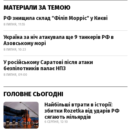
МАТЕРІАЛИ ЗА ТЕМОЮ
РФ знищила склад "Філіп Морріс" у Києві
8 ЛИПНЯ, 11:55
Україна за ніч атакувала ще 9 танкерів РФ в
Азовському морі
8 ЛИПНЯ, 10:23
У російському Саратові після атаки
безпілотників палає НПЗ
8 ЛИПНЯ, 09:00
ГОЛОВНЕ СЬОГОДНІ
Найбільші втрати в історії:
збитки Rozetka від ударів РФ
сягають мільярдів
6 СЕРПНЯ, 12:10