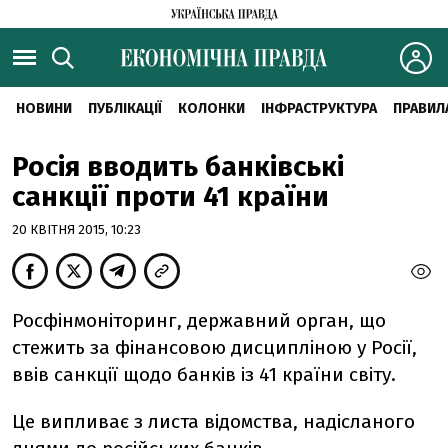
НОВИНИ
ПУБЛІКАЦІЇ
КОЛОНКИ
ІНФРАСТРУКТУРА
ПРАВИЛ
Росія вводить банківські
санкції проти 41 країни
20 КВІТНЯ 2015, 10:23
Росфінмоніторинг, державний орган, що
стежить за фінансовою дисципліною у Росії,
ввів санкції щодо банків із 41 країни світу.
Це випливає з листа відомства, надісланого