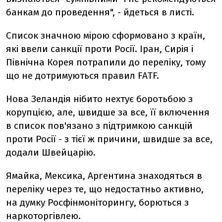
банкам до проведення", - йдеться в листі.
Список значною мірою сформовано з країн,
які ввели санкції проти Росії. Іран, Сирія і
Північна Корея потрапили до переліку, тому
що не дотримуються правил FATF.
Нова Зеландія нібито нехтує боротьбою з
корупцією, але, швидше за все, її включення
в список пов'язано з підтримкою санкцій
проти Росії - з тієї ж причини, швидше за все,
додали Швейцарію.
Ямайка, Мексика, Аргентина знаходяться в
переліку через те, що недостатньо активно,
на думку Росфінмоніторингу, борються з
наркоторгівлею.