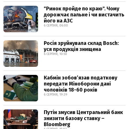
"Ринок пройде по краю". Чому
дорожчає пальне і чи вистачить
його на АЗС
6 СЕРПНЯ, 06:00
Росія зруйнувала склад Bosch:
уся продукція знищена
6 СЕРПНЯ, 10:50
Кабмін зобовʼязав податкову
передати Міноборони дані
чоловіків 18-60 років
6 СЕРПНЯ, 19:39
Путін змусив Центральний банк
знизити базову ставку –
Bloomberg