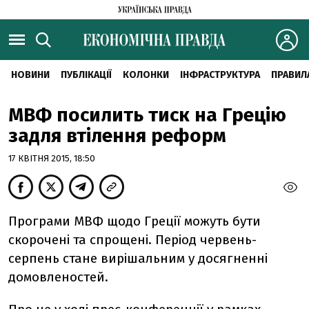
НОВИНИ
ПУБЛІКАЦІЇ
КОЛОНКИ
ІНФРАСТРУКТУРА
ПРАВИЛ
МВФ посилить тиск на Грецію
задля втілення реформ
17 КВІТНЯ 2015, 18:50
Програми МВФ щодо Греції можуть бути
скорочені та спрощені. Період червень-
серпень стане вирішальним у досягненні
домовленостей.