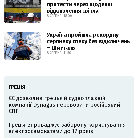
протести через щоденні
відключення світла
8 СЕРПНЯ, 18:00
Україна пройшла рекордну
серпневу спеку без відключень
– Шмигаль
8 СЕРПНЯ, 11:50
ГРЕЦІЯ
ЄС дозволив грецькій судноплавній
компанії Dynagas перевозити російський
СПГ
Греція впроваджує заборону користування
електросамокатами до 17 років