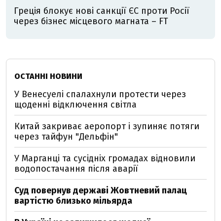
Греція блокує нові санкції ЄС проти Росії
через бізнес місцевого магната – FT
ОСТАННІ НОВИНИ
У Венесуелі спалахнули протести через
щоденні відключення світла
Китай закриває аеропорт і зупиняє потяги
через тайфун "Дельфін"
У Марганці та сусідніх громадах відновили
водопостачання після аварії
Суд повернув державі Жовтневий палац
вартістю близько мільярда