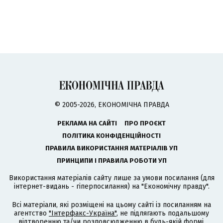
© 2005-2026, ЕКОНОМІЧНА ПРАВДА
РЕКЛАМА НА САЙТІ
ПРО ПРОЄКТ
ПОЛІТИКА КОНФІДЕНЦІЙНОСТІ
ПРАВИЛА ВИКОРИСТАННЯ МАТЕРІАЛІВ УП
ПРИНЦИПИ І ПРАВИЛА РОБОТИ УП
Використання матеріалів сайту лише за умови посилання (для
інтернет-видань - гіперпосилання) на "Економічну правду".
Всі матеріали, які розміщені на цьому сайті із посиланням на
агентство
"Інтерфакс-Україна"
, не підлягають подальшому
відтворенню та/чи розповсюдженню в будь-якій формі,