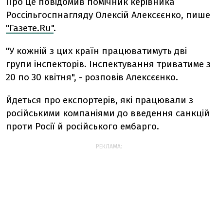
Про це повідомив помічник керівника
Россільгоспнагляду Олексій Алексєєнко, пише
"Газете.Ru"
.
"У кожній з цих країн працюватимуть дві
групи інспекторів. Інспектування триватиме з
20 по 30 квітня", - розповів Алексєєнко.
Йдеться про експортерів, які працювали з
російськими компаніями до введення санкцій
проти Росії й російського ембарго.
РЕКЛАМА: