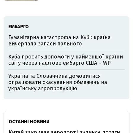
ЕМБАРГО
Гуманітарна катастрофа на Кубі: країна
вичерпала запаси пального
Куба просить допомоги у найменшої країни
світу через нафтове ембарго США – WP
Україна та Словаччина домовилися
опрацювати скасування обмежень на
українську агропродукцію
ОСТАННІ НОВИНИ
Китай закриває аеропорт і зупиняє потяги