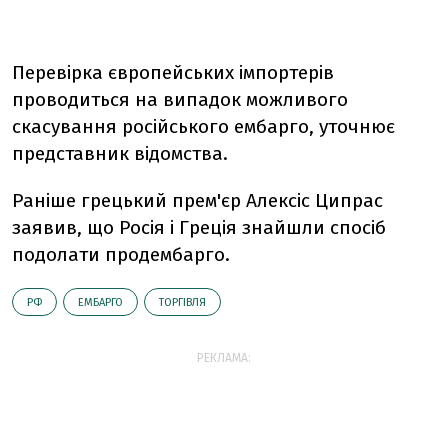
Перевірка європейських імпортерів
проводиться на випадок можливого
скасування російського ембарго, уточнює
представник відомства.
Раніше грецький прем'єр Алексіс Ципрас
заявив, що Росія і Греція знайшли спосіб
подолати продембарго.
РФ
ЕМБАРГО
ТОРГІВЛЯ
РЕКЛАМА: