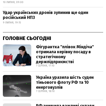
10 ЛИПНЯ, 09:00
Удар українських дронів зупинив ще один
російський НПЗ
9 ЛИПНЯ, 19:15
ГОЛОВНЕ СЬОГОДНІ
Фігурантка "плівок Міндіча"
отримала керівну посаду в
стратегічному
держпідприємстві
7 СЕРПНЯ, 17:10
Україна уразила шість суден
тіньового флоту РФ та 10
енерговузлів
7 СЕРПНЯ, 18:10
РФ знищила важливі склади