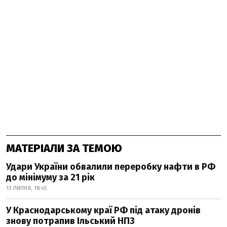
МАТЕРІАЛИ ЗА ТЕМОЮ
Удари України обвалили переробку нафти в РФ
до мінімуму за 21 рік
13 ЛИПНЯ, 18:45
У Краснодарському краї РФ під атаку дронів
знову потрапив Ільський НПЗ