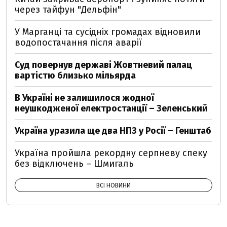
через тайфун "Дельфін"
У Марганці та сусідніх громадах відновили
водопостачання після аварії
Суд повернув державі Жовтневий палац
вартістю близько мільярда
В Україні не залишилося жодної
неушкодженої електростанції – Зеленський
Україна уразила ще два НПЗ у Росії – Генштаб
Україна пройшла рекордну серпневу спеку
без відключень – Шмигаль
ВСІ НОВИНИ