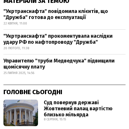
МАТЕРІАЛИ ЗА ТЕМОЮ
"Укртранснафта" повідомила клієнтів, що
"Дружба" готова до експлуатації
22 КВІТНЯ, 11:00
"Укртранснафта" прокоментувала наслідки
удару РФ по нафтопроводу "Дружба"
20 ЛЮТОГО, 11:38
Управителю "труби Медведчука" підвищили
щомісячну плату
25 ЛИПНЯ 2025, 14:56
ГОЛОВНЕ СЬОГОДНІ
Суд повернув державі
Жовтневий палац вартістю
близько мільярда
8 СЕРПНЯ, 15:15