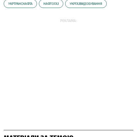
УКРТРАНСНАФТА
НАФТОГАЗ
УКРГАЗВИДОБУВАННЯ
РЕКЛАМА: