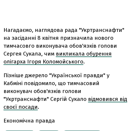
Нагадаємо, наглядова рада "Укртранснафти"
на засіданні 8 квітня призначила нового
тимчасовго виконувача обов'язків голови
Сергея Сукала, чим
викликала обурення
олігарха Ігоря Коломойського
.
Пізніше джерело "Української правди" у
Кабміні повідомило, що тимчасовий
виконувач обов'язків голови
"Укртранснафти" Сергій Сукало
відмовився від
своєї посади
.
Економічна правда