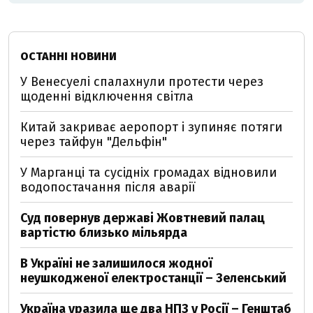
ОСТАННІ НОВИНИ
У Венесуелі спалахнули протести через
щоденні відключення світла
Китай закриває аеропорт і зупиняє потяги
через тайфун "Дельфін"
У Марганці та сусідніх громадах відновили
водопостачання після аварії
Суд повернув державі Жовтневий палац
вартістю близько мільярда
В Україні не залишилося жодної
неушкодженої електростанції – Зеленський
Україна уразила ще два НПЗ у Росії – Генштаб