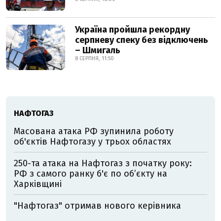
Україна пройшла рекордну
серпневу спеку без відключень
– Шмигаль
8 СЕРПНЯ, 11:50
НАФТОГАЗ
Масована атака РФ зупинила роботу
об'єктів Нафтогазу у трьох областях
250-та атака на Нафтогаз з початку року:
РФ з самого ранку б'є по об’єкту на
Харківщині
"Нафтогаз" отримав нового керівника