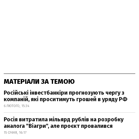
МАТЕРІАЛИ ЗА ТЕМОЮ
Російські інвестбанкіри прогнозують чергу з
компаній, які проситимуть грошей в уряду РФ
6 ЛЮТОГО, 15:34
Росія витратила мільярд рублів на розробку
аналога "Віагри", але проєкт провалився
15 СІЧНЯ, 16:17