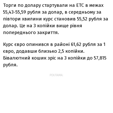
Торги по долару стартували на ЕТС в межах
55,43-55,59 рубля за долар, в середньому за
півтори хвилини курс становив 55,52 рубля за
долар. Це на 3 копійки вище рівня
попереднього закриття.
Курс євро опинився в районі 61,62 рубля за 1
євро, додавши близько 2,5 копійки.
Бівалютний кошик зріс на 3 копійки до 57,815
рубля.
РЕКЛАМА: