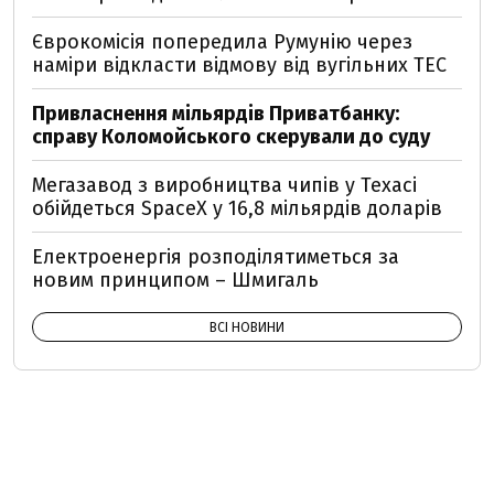
Єврокомісія попередила Румунію через
наміри відкласти відмову від вугільних ТЕС
Привласнення мільярдів Приватбанку:
справу Коломойського скерували до суду
Мегазавод з виробництва чипів у Техасі
обійдеться SpaceX у 16,8 мільярдів доларів
Електроенергія розподілятиметься за
новим принципом – Шмигаль
ВСІ НОВИНИ