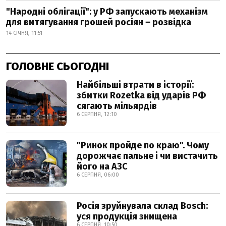
"Народні облігації": у РФ запускають механізм
для витягування грошей росіян ‒ розвідка
14 СІЧНЯ, 11:51
ГОЛОВНЕ СЬОГОДНІ
Найбільші втрати в історії:
збитки Rozetka від ударів РФ
сягають мільярдів
6 СЕРПНЯ, 12:10
"Ринок пройде по краю". Чому
дорожчає пальне і чи вистачить
його на АЗС
6 СЕРПНЯ, 06:00
Росія зруйнувала склад Bosch:
уся продукція знищена
6 СЕРПНЯ, 10:50