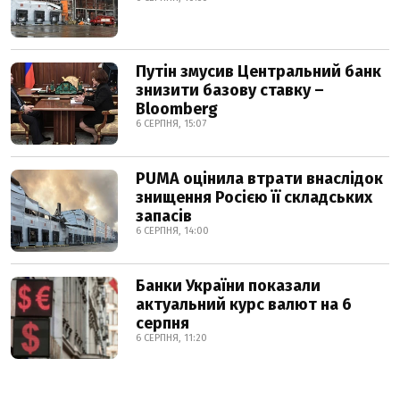
Путін змусив Центральний банк
знизити базову ставку –
Bloomberg
6 СЕРПНЯ, 15:07
PUMA оцінила втрати внаслідок
знищення Росією її складських
запасів
6 СЕРПНЯ, 14:00
Банки України показали
актуальний курс валют на 6
серпня
6 СЕРПНЯ, 11:20