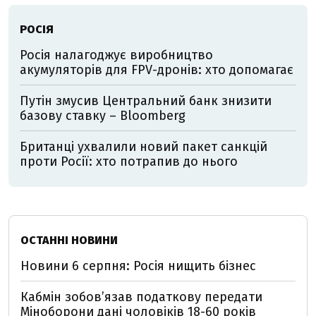
РОСІЯ
Росія налагоджує виробництво
акумуляторів для FPV-дронів: хто допомагає
Путін змусив Центральний банк знизити
базову ставку – Bloomberg
Британці ухвалили новий пакет санкцій
проти Росії: хто потрапив до нього
ОСТАННІ НОВИНИ
Новини 6 серпня: Росія нищить бізнес
Кабмін зобовʼязав податкову передати
Міноборони дані чоловіків 18-60 років