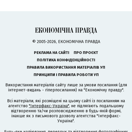
© 2005-2026, ЕКОНОМІЧНА ПРАВДА
РЕКЛАМА НА САЙТІ
ПРО ПРОЄКТ
ПОЛІТИКА КОНФІДЕНЦІЙНОСТІ
ПРАВИЛА ВИКОРИСТАННЯ МАТЕРІАЛІВ УП
ПРИНЦИПИ І ПРАВИЛА РОБОТИ УП
Використання матеріалів сайту лише за умови посилання (для
інтернет-видань - гіперпосилання) на "Економічну правду".
Всі матеріали, які розміщені на цьому сайті із посиланням на
агентство
"Інтерфакс-Україна"
, не підлягають подальшому
відтворенню та/чи розповсюдженню в будь-якій формі,
інакше як з письмового дозволу агентства "Інтерфакс-
Україна".
Будь-яке копіювання, передрук та відтворення фотографічних