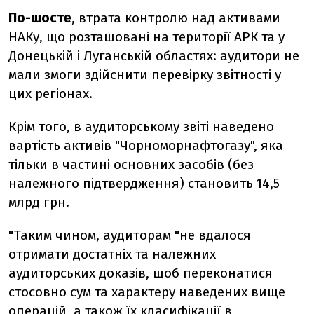
По-шосте
, втрата контролю над активами
НАКу, що розташовані на території АРК та у
Донецькій і Луганській областях: аудитори не
мали змоги здійснити перевірку звітності у
цих регіонах.
Крім того, в аудиторському звіті наведено
вартість активів "Чорноморнафтогазу", яка
тільки в частині основних засобів (без
належного підтвердження) становить 14,5
млрд грн.
"Таким чином, аудиторам "не вдалося
отримати достатніх та належних
аудиторських доказів, щоб переконатися
стосовно сум та характеру наведених вище
операцій, а також їх класифікації в