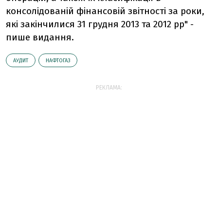
консолідованій фінансовій звітності за роки,
які закінчилися 31 грудня 2013 та 2012 рр" -
пише видання.
АУДИТ
НАФТОГАЗ
РЕКЛАМА: