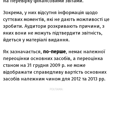
на перевірку фінансовими звітами.
Зокрема, у них відсутня інформація щодо
суттєвих моментів, які не дають можливості це
зробити. Аудитори розкривають причини, з
яких вони не можуть підтвердити звітність,
йдеться у матеріалі видання.
Як зазначається,
по-перше
, немає належної
переоцінки основних засобів, а переоцінка
станом на 31 грудня 2009 р. не може
відображати справедливу вартість основних
засобів належним чином для 2012 та 2013 рр.
РЕКЛАМА: