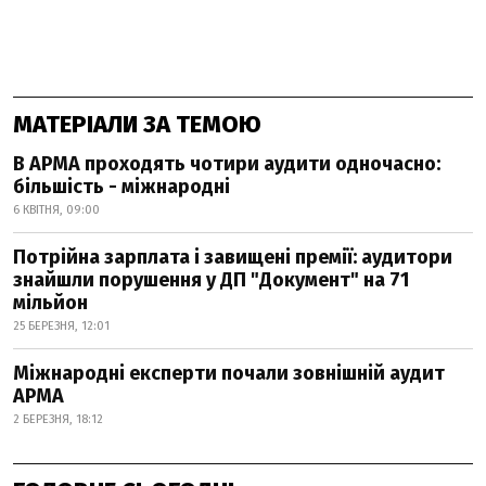
МАТЕРІАЛИ ЗА ТЕМОЮ
В АРМА проходять чотири аудити одночасно:
більшість - міжнародні
6 КВІТНЯ, 09:00
Потрійна зарплата і завищені премії: аудитори
знайшли порушення у ДП "Документ" на 71
мільйон
25 БЕРЕЗНЯ, 12:01
Міжнародні експерти почали зовнішній аудит
АРМА
2 БЕРЕЗНЯ, 18:12