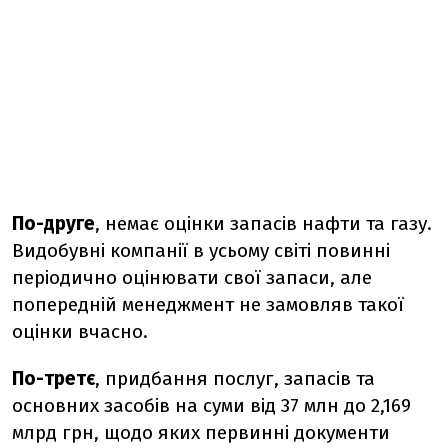
По-друге
, немає оцінки запасів нафти та газу.
Видобувні компанії в усьому світі повинні
періодично оцінювати свої запаси, але
попередній менеджмент не замовляв такої
оцінки вчасно.
По-третє
, придбання послуг, запасів та
основних засобів на суми від 37 млн до 2,169
млрд грн, щодо яких первинні документи