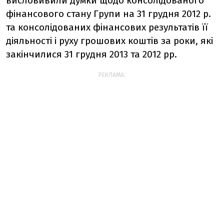
висловивили думки щодо консолідованого
фінансового стану Групи на 31 грудня 2012 р.
та консолідованих фінансових результатів її
діяльності і руху грошових коштів за роки, які
закінчилися 31 грудня 2013 та 2012 рр.
РЕКЛАМА: