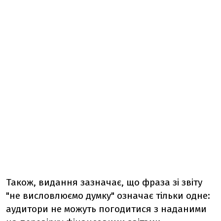
Також, видання зазначає, що фраза зі звіту
"не висловлюємо думку" означає тільки одне:
аудитори не можуть погодитися з наданими