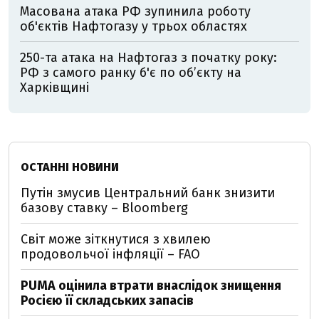
Масована атака РФ зупинила роботу
об'єктів Нафтогазу у трьох областях
250-та атака на Нафтогаз з початку року:
РФ з самого ранку б'є по об’єкту на
Харківщині
ОСТАННІ НОВИНИ
Путін змусив Центральний банк знизити
базову ставку – Bloomberg
Світ може зіткнутися з хвилею
продовольчої інфляції – FAO
PUMA оцінила втрати внаслідок знищення
Росією її складських запасів