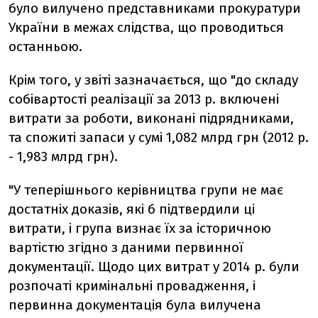
було вилучено представниками прокуратури
України в межах слідства, що проводиться
останньою.
Крім того, у звіті зазначається, що "до складу
собівартості реалізації за 2013 р. включені
витрати за роботи, виконані підрядниками,
та спожиті запаси у сумі 1,082 млрд грн (2012 р.
- 1,983 млрд грн).
"У теперішнього керівництва групи не має
достатніх доказів, які б підтвердили ці
витрати, і група визнає їх за історичною
вартістю згідно з даними первинної
документації. Щодо цих витрат у 2014 р. були
розпочаті кримінальні провадження, і
первинна документація була вилучена