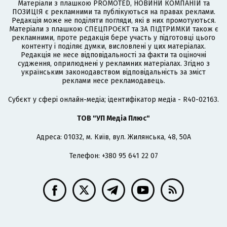
Матеріали з плашкою PROMOTED, НОВИНИ КОМПАНІЙ та
ПОЗИЦІЯ є рекламними та публікуються на правах реклами.
Редакція може не поділяти погляди, які в них промотуються.
Матеріали з плашкою СПЕЦПРОЄКТ та ЗА ПІДТРИМКИ також є
рекламними, проте редакція бере участь у підготовці цього
контенту і поділяє думки, висловлені у цих матеріалах.
Редакція не несе відповідальності за факти та оціночні
судження, оприлюднені у рекламних матеріалах. Згідно з
українським законодавством відповідальність за зміст
реклами несе рекламодавець.
Cубєкт у сфері онлайн-медіа; ідентифікатор медіа - R40-02163.
ТОВ "УП Медіа Плюс"
Адреса: 01032, м. Київ, вул. Жилянська, 48, 50А
Телефон: +380 95 641 22 07