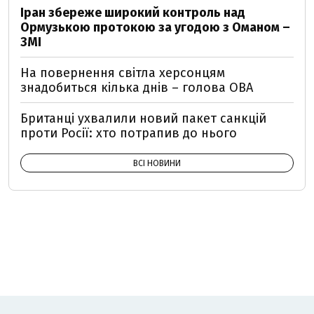
Іран збереже широкий контроль над
Ормузькою протокою за угодою з Оманом –
ЗМІ
На повернення світла херсонцям
знадобиться кілька днів – голова ОВА
Британці ухвалили новий пакет санкцій
проти Росії: хто потрапив до нього
ВСІ НОВИНИ