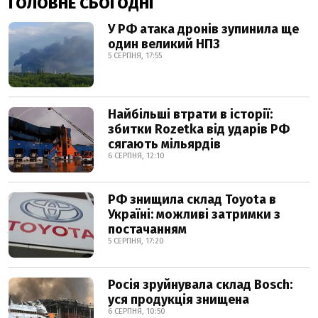
ГОЛОВНЕ СЬОГОДНІ
У РФ атака дронів зупинила ще
один великий НПЗ
5 СЕРПНЯ, 17:55
Найбільші втрати в історії:
збитки Rozetka від ударів РФ
сягають мільярдів
6 СЕРПНЯ, 12:10
РФ знищила склад Toyota в
Україні: можливі затримки з
постачанням
5 СЕРПНЯ, 17:20
Росія зруйнувала склад Bosch:
уся продукція знищена
6 СЕРПНЯ, 10:50