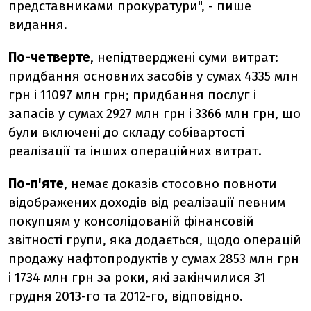
представниками прокуратури", - пише
видання.
По-четверте
, непідтверджені суми витрат:
придбання основних засобів у сумах 4335 млн
грн і 11097 млн грн; придбання послуг і
запасів у сумах 2927 млн грн і 3366 млн грн, що
були включені до складу собівартості
реалізації та інших операційних витрат.
По-п'яте
, немає доказів стосовно повноти
відображених доходів від реалізації певним
покупцям у консолідованій фінансовій
звітності групи, яка додається, щодо операцій
продажу нафтопродуктів у сумах 2853 млн грн
і 1734 млн грн за роки, які закінчилися 31
грудня 2013-го та 2012-го, відповідно.