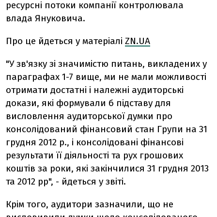
ресурсні потоки компанії контролювала
влада Януковича.
Про це йдеться у матеріалі
ZN.UA
"У зв'язку зі значимістю питань, викладених у
параграфах 1-7 вище, ми не мали можливості
отримати достатні і належні аудиторські
докази, які формували б підставу для
висловлення аудиторської думки про
консолідований фінансовий стан Групи на 31
грудня 2012 р., і консолідовані фінансові
результати її діяльності та рух грошових
коштів за роки, які закінчилися 31 грудня 2013
та 2012 рр", - йдеться у звіті.
Крім того, аудитори зазначили, що не