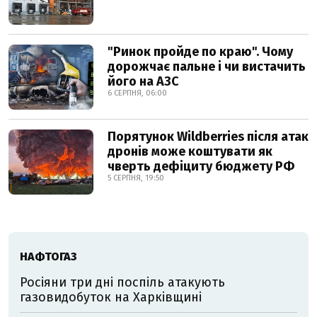
"Ринок пройде по краю". Чому
дорожчає пальне і чи вистачить
його на АЗС
6 СЕРПНЯ, 06:00
Порятунок Wildberries після атак
дронів може коштувати як
чверть дефіциту бюджету РФ
5 СЕРПНЯ, 19:50
НАФТОГАЗ
Росіяни три дні поспіль атакують
газовидобуток на Харківщині