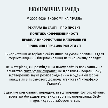
© 2005-2026, ЕКОНОМІЧНА ПРАВДА
РЕКЛАМА НА САЙТІ
ПРО ПРОЄКТ
ПОЛІТИКА КОНФІДЕНЦІЙНОСТІ
ПРАВИЛА ВИКОРИСТАННЯ МАТЕРІАЛІВ УП
ПРИНЦИПИ І ПРАВИЛА РОБОТИ УП
Використання матеріалів сайту лише за умови посилання (для
інтернет-видань - гіперпосилання) на "Економічну правду".
Всі матеріали, які розміщені на цьому сайті із посиланням на
агентство
"Інтерфакс-Україна"
, не підлягають подальшому
відтворенню та/чи розповсюдженню в будь-якій формі,
інакше як з письмового дозволу агентства "Інтерфакс-
Україна".
Будь-яке копіювання, передрук та відтворення фотографічних
творів та/або аудіовізуальних творів правовласника Getty
Images - суворо забороняється.