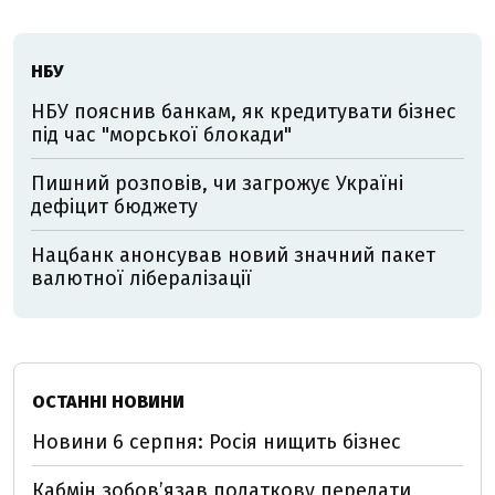
НБУ
НБУ пояснив банкам, як кредитувати бізнес
під час "морської блокади"
Пишний розповів, чи загрожує Україні
дефіцит бюджету
Нацбанк анонсував новий значний пакет
валютної лібералізації
ОСТАННІ НОВИНИ
Новини 6 серпня: Росія нищить бізнес
Кабмін зобовʼязав податкову передати