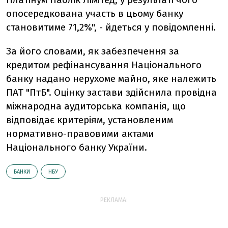
опосередкована участь в цьому банку
становитиме 71,2%", - йдеться у повідомленні.
За його словами, як забезпечення за
кредитом рефінансування Національного
банку надано нерухоме майно, яке належить
ПАТ "ПтБ". Оцінку застави здійснила провідна
міжнародна аудиторська компанія, що
відповідає критеріям, установленим
нормативно-правовими актами
Національного банку України.
БАНКИ
НБУ
РЕКЛАМА: