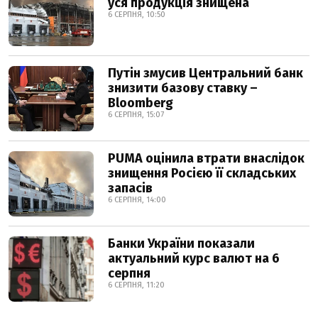
уся продукція знищена
6 СЕРПНЯ, 10:50
Путін змусив Центральний банк
знизити базову ставку –
Bloomberg
6 СЕРПНЯ, 15:07
PUMA оцінила втрати внаслідок
знищення Росією її складських
запасів
6 СЕРПНЯ, 14:00
Банки України показали
актуальний курс валют на 6
серпня
6 СЕРПНЯ, 11:20