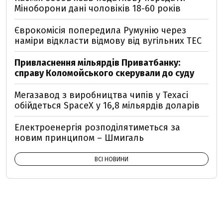
Міноборони дані чоловіків 18-60 років
Єврокомісія попередила Румунію через
наміри відкласти відмову від вугільних ТЕС
Привласнення мільярдів Приватбанку:
справу Коломойського скерували до суду
Мегазавод з виробництва чипів у Техасі
обійдеться SpaceX у 16,8 мільярдів доларів
Електроенергія розподілятиметься за
новим принципом – Шмигаль
ВСІ НОВИНИ