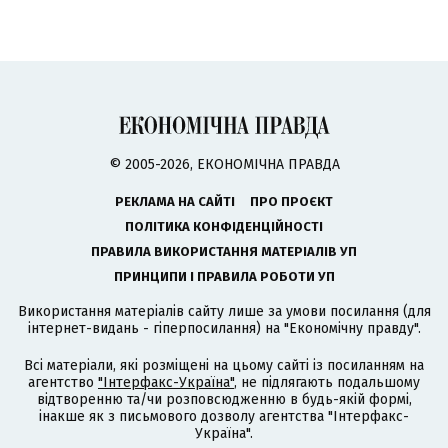
© 2005-2026, ЕКОНОМІЧНА ПРАВДА
РЕКЛАМА НА САЙТІ
ПРО ПРОЄКТ
ПОЛІТИКА КОНФІДЕНЦІЙНОСТІ
ПРАВИЛА ВИКОРИСТАННЯ МАТЕРІАЛІВ УП
ПРИНЦИПИ І ПРАВИЛА РОБОТИ УП
Використання матеріалів сайту лише за умови посилання (для
інтернет-видань - гіперпосилання) на "Економічну правду".
Всі матеріали, які розміщені на цьому сайті із посиланням на
агентство
"Інтерфакс-Україна"
, не підлягають подальшому
відтворенню та/чи розповсюдженню в будь-якій формі,
інакше як з письмового дозволу агентства "Інтерфакс-
Україна".