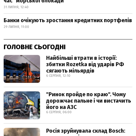
час "морської блокади"
31 ЛИПНЯ, 12:40
Банки очікують зростання кредитних портфелів
29 ЛИПНЯ, 11:00
ГОЛОВНЕ СЬОГОДНІ
Найбільші втрати в історії:
збитки Rozetka від ударів РФ
сягають мільярдів
6 СЕРПНЯ, 12:10
"Ринок пройде по краю". Чому
дорожчає пальне і чи вистачить
його на АЗС
6 СЕРПНЯ, 06:00
Росія зруйнувала склад Bosch: