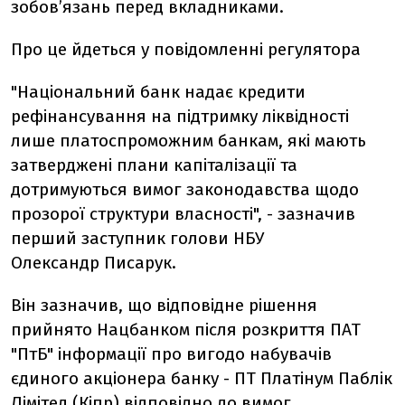
зобов’язань перед вкладниками.
Про це йдеться у повідомленні регулятора
"Національний банк надає кредити
рефінансування на підтримку ліквідності
лише платоспроможним банкам, які мають
затверджені плани капіталізації та
дотримуються вимог законодавства щодо
прозорої структури власності", - зазначив
перший заступник голови НБУ
Олександр Писарук.
Він зазначив, що відповідне рішення
прийнято Нацбанком після розкриття ПАТ
"ПтБ" інформації про вигодо набувачів
єдиного акціонера банку - ПТ Платінум Паблік
Лімітед (Кіпр) відповідно до вимог