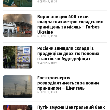
6 СЕРПНЯ, 19:39
Ворог знищив 400 тисяч
квадратних метрів складських
приміщень за місяць – Forbes
Ukraine
6 СЕРПНЯ, 16:50
Росіяни знищили склади із
продукцією двох тютюнових
гігантів: чи буде дефіцит
6 СЕРПНЯ, 18:04
Електроенергія
розподілятиметься за новим
принципом – Шмигаль
6 СЕРПНЯ, 18:23
Путін змусив Центральний банк