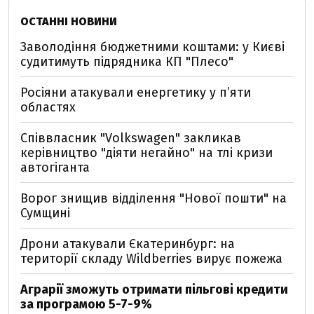
ОСТАННІ НОВИНИ
Заволодіння бюджетними коштами: у Києві
судитимуть підрядника КП "Плесо"
Росіяни атакували енергетику у пʼяти
областях
Співвласник "Volkswagen" закликав
керівництво "діяти негайно" на тлі кризи
автогіганта
Ворог знищив відділення "Нової пошти" на
Сумщині
Дрони атакували Єкатеринбург: на
території складу Wildberries вирує пожежа
Аграрії зможуть отримати пільгові кредити
за програмою 5-7-9%