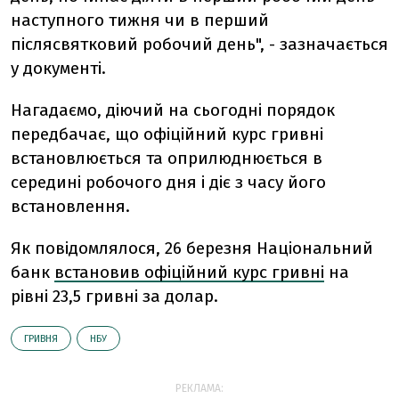
наступного тижня чи в перший
післясвятковий робочий день", - зазначається
у документі.
Нагадаємо, діючий на сьогодні порядок
передбачає, що офіційний курс гривні
встановлюється та оприлюднюється в
середині робочого дня і діє з часу його
встановлення.
Як повідомлялося, 26 березня Національний
банк
встановив офіційний курс гривні
на
рівні 23,5 гривні за долар.
ГРИВНЯ
НБУ
РЕКЛАМА: