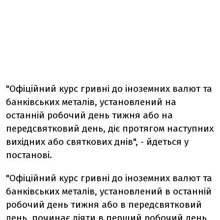
"Офіційний курс гривні до іноземних валют та
банківських металів, установлений на
останній робочий день тижня або на
передсвятковий день, діє протягом наступних
вихідних або святкових днів", - йдеться у
постанові.
"Офіційний курс гривні до іноземних валют та
банківських металів, установлений в останній
робочий день тижня або в передсвятковий
день, починає діяти в перший робочий день