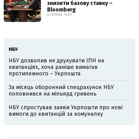
знизити базову ставку –
Bloomberg
6 СЕРПНЯ, 15:07
НБУ
НБУ дозволив не друкувати ІПН на
квитанціях, хоча раніше вимагав
протилежного – Укрпошта
За місяць оборонний спецрахунок НБУ
поповнився на мільярд гривень
НБУ спростував заяви Укрпошти про нові
вимоги до квитанцій за комуналку