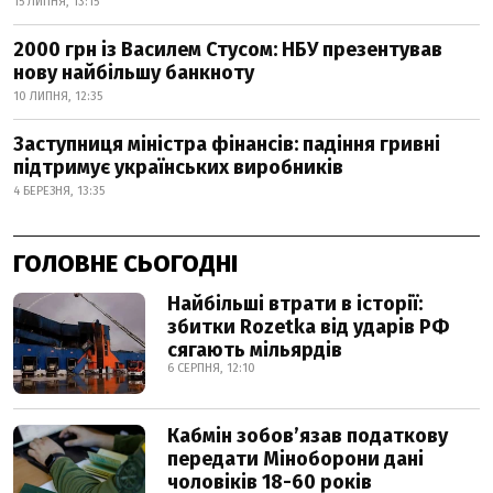
15 ЛИПНЯ, 13:15
2000 грн із Василем Стусом: НБУ презентував
нову найбільшу банкноту
10 ЛИПНЯ, 12:35
Заступниця міністра фінансів: падіння гривні
підтримує українських виробників
4 БЕРЕЗНЯ, 13:35
ГОЛОВНЕ СЬОГОДНІ
Найбільші втрати в історії:
збитки Rozetka від ударів РФ
сягають мільярдів
6 СЕРПНЯ, 12:10
Кабмін зобовʼязав податкову
передати Міноборони дані
чоловіків 18-60 років