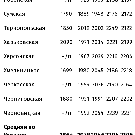
Сумская
1790
1889
1948
2176
2172
Тернопольская
1850
2019
2002
2249
2122
Харьковская
2090
1971
2034
2221
2199
Херсонская
н/п
1967
2039
2216
2204
Хмельницкая
1699
1980
2045
2186
2218
Черкасская
н/п
1959
2026
2190
2164
Черниговская
1880
1931
1991
2207
2202
Черновицкая
н/п
1992
2054
2239
2231
Средняя по