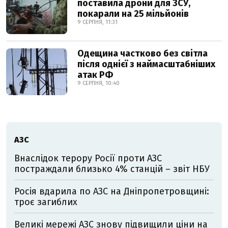
поставила дрони для ЗСУ,
покарали на 25 мільйонів
9 СЕРПНЯ, 11:31
Одещина частково без світла
після однієї з наймасштабніших
атак РФ
9 СЕРПНЯ, 10:40
АЗС
Внаслідок терору Росії проти АЗС
постраждали близько 4% станцій – звіт НБУ
Росія вдарила по АЗС на Дніпропетровщині:
троє загиблих
Великі мережі АЗС знову підвищили ціни на