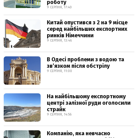
роботу
9 СЕРПНЯ, 17:40
Китай опустився з 2 на 9 місце
серед найбільших експортних
ринків Німеччини
9 СЕРПНЯ, 13:46
В Одесі проблеми з водою та
звʼязком після обстрілу
9 СЕРПНЯ, 11:00
На найбільшому експортному
центрі залізної руди оголосили
страйк
9 СЕРПНЯ, 14:56
Компанію, яка невчасно