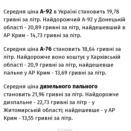
Середня ціна
А-92
в Україні становить 19,78
гривні за літр. Найдорожчий А-92 у Донецькій
області - 20,89 гривні за літр, найдешевший в
АР Крим - 14,73 гривні за літр.
Середня ціна
А-76
становить 18,64 гривні за
літр. Найдорожче воно коштує у Харківській
області - 20,9 гривні за літр, найдешевше
пальне у АР Крим - 13,69 гривні за літр.
Середня ціна
дизельного пального
становить 21,96 гривні за літр. Найдорожче
дизпальне - 22,73 гривні за літр - у
Житомирській області; найдешевше - у АР
Крим - 13,55 гривні за літр.
РЕКЛАМА: