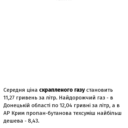
Середня ціна
скрапленого газу
становить
11,27 гривень за літр. Найдорожчий газ - в
Донецькій області по 12,04 гривні за літр, а в
АР Крим пропан-бутанова техсуміш найбільш
дешева - 8,43.