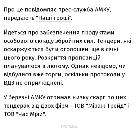
Про це повідомляє прес-служба АМКУ,
передають
"Наші гроші"
.
Йдеться про забезпечення продуктами
особового складу збройних сил. Тендери, які
оскаржуються були оголошені ще в січні
цього року. Розкриття пропозицій
планувалося в лютому. Однак невідомо, чи
відбулися вже торги, оскільки протоколи у
ВДЗ не оприлюднені.
У березні АМКУ отримав низку скарг по цих
тендерах від двох фірм - ТОВ "Міраж Трейд" і
ТОВ "Час Мрій".
РЕКЛАМА: