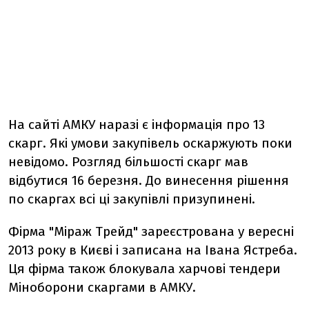
На сайті АМКУ наразі є інформація про 13
скарг. Які умови закупівель оскаржують поки
невідомо. Розгляд більшості скарг мав
відбутися 16 березня. До винесення рішення
по скаргах всі ці закупівлі призупинені.
Фірма "Міраж Трейд" зареєстрована у вересні
2013 року в Києві і записана на Івана Ястреба.
Ця фірма також блокувала харчові тендери
Міноборони скаргами в АМКУ.