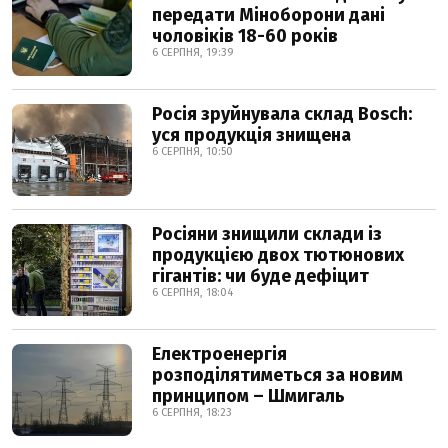
передати Міноборони дані
чоловіків 18-60 років
6 СЕРПНЯ, 19:39
Росія зруйнувала склад Bosch:
уся продукція знищена
6 СЕРПНЯ, 10:50
Росіяни знищили склади із
продукцією двох тютюнових
гігантів: чи буде дефіцит
6 СЕРПНЯ, 18:04
Електроенергія
розподілятиметься за новим
принципом – Шмигаль
6 СЕРПНЯ, 18:23