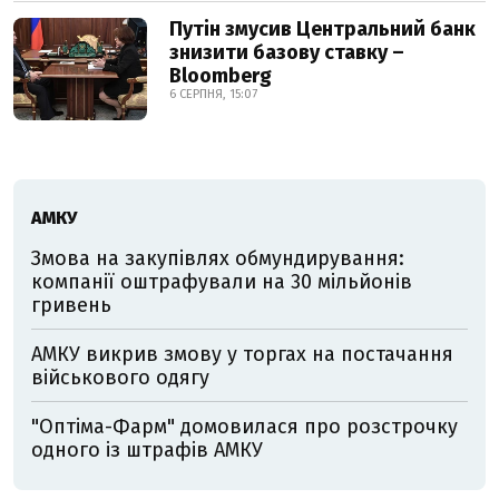
Путін змусив Центральний банк
знизити базову ставку –
Bloomberg
6 СЕРПНЯ, 15:07
АМКУ
Змова на закупівлях обмундирування:
компанії оштрафували на 30 мільйонів
гривень
АМКУ викрив змову у торгах на постачання
військового одягу
"Оптіма-Фарм" домовилася про розстрочку
одного із штрафів АМКУ