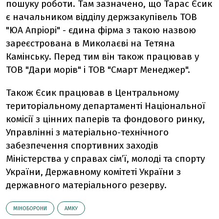
пошуку роботи. Там зазначено, що Тарас Єсик
є начальником відділу держзакупівель ТОВ
"ЮА Апріорі" - єдина фірма з такою назвою
зареєстрована в Миколаєві на Тетяна
Камінську. Перед тим він також працював у
ТОВ "Дари морів" і ТОВ "Смарт Менеджер".
Також Єсик працював в Центральному
територіальному департаменті Національної
комісії з цінних паперів та фондового ринку,
Управлінні з матеріально-технічного
забезпечення спортивних заходів
Міністерства у справах сім’ї, молоді та спорту
України, Державному комітеті України з
державного матеріального резерву.
МІНОБОРОНИ
АМКУ