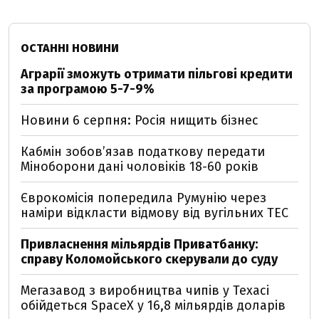
ОСТАННІ НОВИНИ
Аграрії зможуть отримати пільгові кредити
за програмою 5-7-9%
Новини 6 серпня: Росія нищить бізнес
Кабмін зобовʼязав податкову передати
Міноборони дані чоловіків 18-60 років
Єврокомісія попередила Румунію через
наміри відкласти відмову від вугільних ТЕС
Привласнення мільярдів Приватбанку:
справу Коломойського скерували до суду
Мегазавод з виробництва чипів у Техасі
обійдеться SpaceX у 16,8 мільярдів доларів