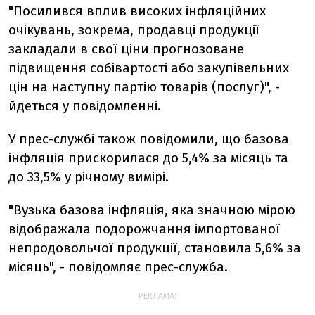
"Посилився вплив високих інфляційних
очікувань, зокрема, продавці продукції
закладали в свої ціни прогнозоване
підвищення собівартості або закупівельних
цін на наступну партію товарів (послуг)", -
йдеться у повідомленні.
У прес-службі також повідомили, що базова
інфляція прискорилася до 5,4% за місяць та
до 33,5% у річному вимірі.
"Вузька базова інфляція, яка значною мірою
відображала подорожчання імпортованої
непродовольчої продукції, становила 5,6% за
місяць", - повідомляє прес-служба.
РЕКЛАМА: