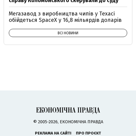
справу Коломойського скерували до суду
Мегазавод з виробництва чипів у Техасі
обійдеться SpaceX у 16,8 мільярдів доларів
ВСІ НОВИНИ
© 2005-2026, ЕКОНОМІЧНА ПРАВДА
РЕКЛАМА НА САЙТІ
ПРО ПРОЄКТ