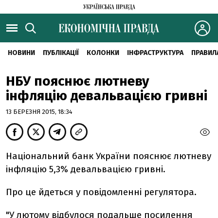
НОВИНИ
ПУБЛІКАЦІЇ
КОЛОНКИ
ІНФРАСТРУКТУРА
ПРАВИЛ
НБУ пояснює лютневу
інфляцію девальвацією гривні
13 БЕРЕЗНЯ 2015, 18:34
Національний банк України пояснює лютневу
інфляцію 5,3% девальвацією гривні.
Про це йдеться у повідомленні регулятора.
"У лютому відбулося подальше посилення