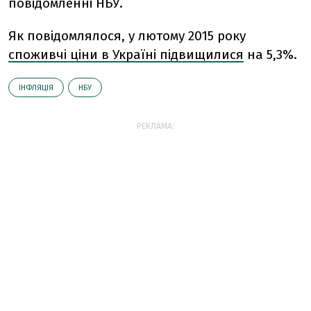
повідомленні НБУ.
Як повідомлялося, у лютому 2015 року
споживчі ціни в Україні підвищилися
на 5,3%.
ІНФЛЯЦІЯ
НБУ
РЕКЛАМА: