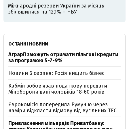
Міжнародні резерви України за місяць
збільшилися на 12,1% – НБУ
ОСТАННІ НОВИНИ
Аграрії зможуть отримати пільгові кредити
за програмою 5-7-9%
Новини 6 серпня: Росія нищить бізнес
Кабмін зобовʼязав податкову передати
Міноборони дані чоловіків 18-60 років
Єврокомісія попередила Румунію через
наміри відкласти відмову від вугільних ТЕС
Привласнення мільярдів Приватбанку: