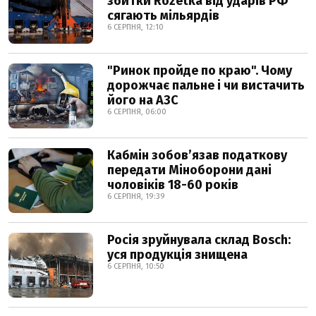
збитки Rozetka від ударів РФ
сягають мільярдів
6 СЕРПНЯ, 12:10
"Ринок пройде по краю". Чому
дорожчає пальне і чи вистачить
його на АЗС
6 СЕРПНЯ, 06:00
Кабмін зобовʼязав податкову
передати Міноборони дані
чоловіків 18-60 років
6 СЕРПНЯ, 19:39
Росія зруйнувала склад Bosch:
уся продукція знищена
6 СЕРПНЯ, 10:50