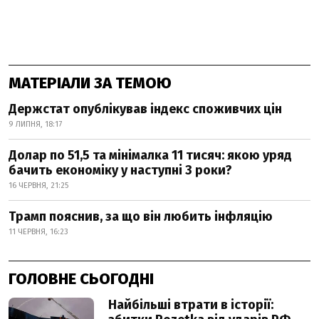
МАТЕРІАЛИ ЗА ТЕМОЮ
Держстат опублікував індекс споживчих цін
9 ЛИПНЯ, 18:17
Долар по 51,5 та мінімалка 11 тисяч: якою уряд
бачить економіку у наступні 3 роки?
16 ЧЕРВНЯ, 21:25
Трамп пояснив, за що він любить інфляцію
11 ЧЕРВНЯ, 16:23
ГОЛОВНЕ СЬОГОДНІ
Найбільші втрати в історії: