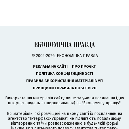
© 2005-2026, ЕКОНОМІЧНА ПРАВДА
РЕКЛАМА НА САЙТІ
ПРО ПРОЄКТ
ПОЛІТИКА КОНФІДЕНЦІЙНОСТІ
ПРАВИЛА ВИКОРИСТАННЯ МАТЕРІАЛІВ УП
ПРИНЦИПИ І ПРАВИЛА РОБОТИ УП
Використання матеріалів сайту лише за умови посилання (для
інтернет-видань - гіперпосилання) на "Економічну правду".
Всі матеріали, які розміщені на цьому сайті із посиланням на
агентство
"Інтерфакс-Україна"
, не підлягають подальшому
відтворенню та/чи розповсюдженню в будь-якій формі,
інакше як з письмового дозволу агентства "Інтерфакс-