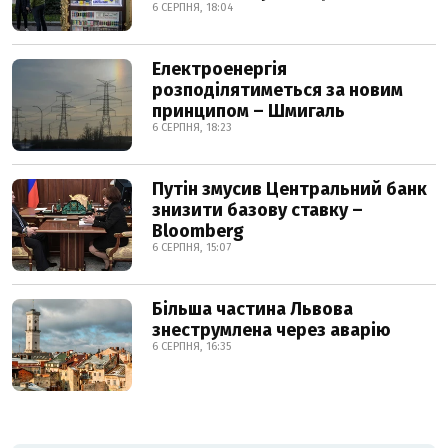
6 СЕРПНЯ, 18:04
Електроенергія
розподілятиметься за новим
принципом – Шмигаль
6 СЕРПНЯ, 18:23
Путін змусив Центральний банк
знизити базову ставку –
Bloomberg
6 СЕРПНЯ, 15:07
Більша частина Львова
знеструмлена через аварію
6 СЕРПНЯ, 16:35