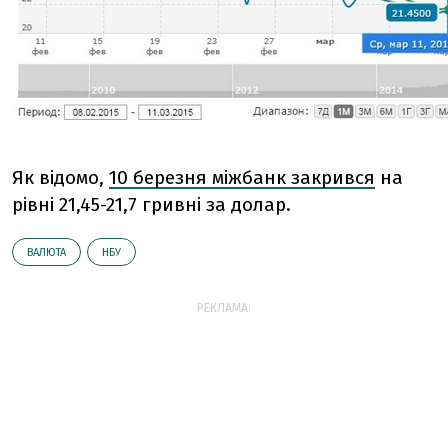
Як відомо,
10 березня міжбанк закрився
на
рівні 21,45-21,7 гривні за долар.
ВАЛЮТА
НБУ
РЕКЛАМА: