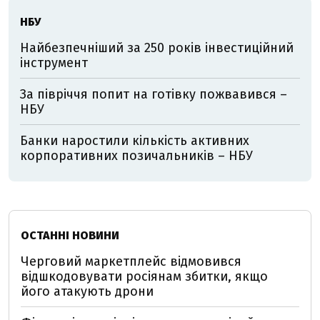
НБУ
Найбезпечніший за 250 років інвестиційний
інструмент
За півріччя попит на готівку пожвавився –
НБУ
Банки наростили кількість активних
корпоративних позичальників – НБУ
ОСТАННІ НОВИНИ
Черговий маркетплейс відмовився
відшкодовувати росіянам збитки, якщо
його атакують дрони