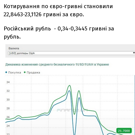
Котирування по євро-гривні становили
22,8463-23,1126 гривні за євро.
Російський рубль - 0,34-0,3445 гривні за
рубль.