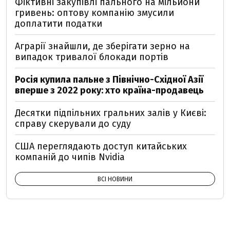
Фіктивні закупівлі пального на мільйони
гривень: оптову компанію змусили
доплатити податки
Аграрії знайшли, де зберігати зерно на
випадок тривалої блокади портів
Росія купила пальне з Північно-Східної Азії
вперше з 2022 року: хто країна-продавець
Десятки підпільних гральних залів у Києві:
справу скерували до суду
США переглядають доступ китайських
компаній до чипів Nvidia
ВСІ НОВИНИ