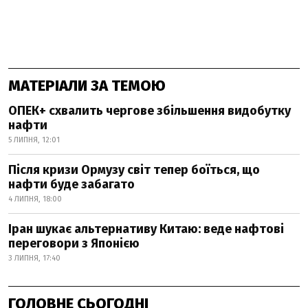
МАТЕРІАЛИ ЗА ТЕМОЮ
ОПЕК+ схвалить чергове збільшення видобутку
нафти
5 ЛИПНЯ, 12:01
Після кризи Ормузу світ тепер боїться, що
нафти буде забагато
4 ЛИПНЯ, 18:00
Іран шукає альтернативу Китаю: веде нафтові
переговори з Японією
3 ЛИПНЯ, 17:40
ГОЛОВНЕ СЬОГОДНІ