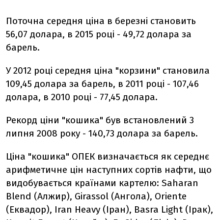
Поточна середня ціна в березні становить
56,07 долара, в 2015 році - 49,72 долара за
барель.
У 2012 році середня ціна "корзини" становила
109,45 долара за барель, в 2011 році - 107,46
долара, в 2010 році - 77,45 долара.
Рекорд ціни "кошика" був встановлений 3
липня 2008 року - 140,73 долара за барель.
Ціна "кошика" ОПЕК визначається як середнє
арифметичне цін наступних сортів нафти, що
видобувається країнами картелю: Saharan
Blend (Алжир), Girassol (Ангола), Oriente
(Еквадор), Iran Heavy (Іран), Basra Light (Ірак),