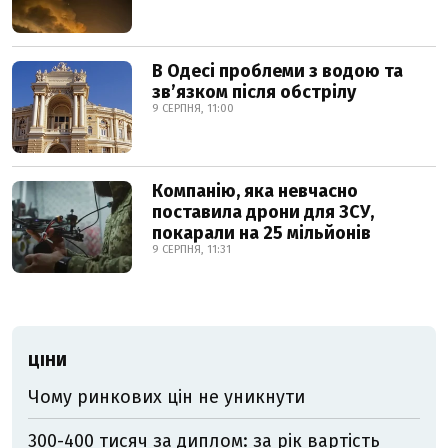
В Одесі проблеми з водою та
звʼязком після обстрілу
9 СЕРПНЯ, 11:00
Компанію, яка невчасно
поставила дрони для ЗСУ,
покарали на 25 мільйонів
9 СЕРПНЯ, 11:31
ЦІНИ
Чому ринкових цін не уникнути
300-400 тисяч за диплом: за рік вартість