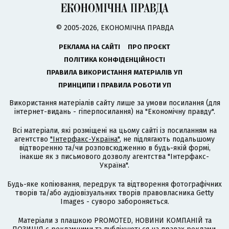
© 2005-2026, ЕКОНОМІЧНА ПРАВДА
РЕКЛАМА НА САЙТІ
ПРО ПРОЄКТ
ПОЛІТИКА КОНФІДЕНЦІЙНОСТІ
ПРАВИЛА ВИКОРИСТАННЯ МАТЕРІАЛІВ УП
ПРИНЦИПИ І ПРАВИЛА РОБОТИ УП
Використання матеріалів сайту лише за умови посилання (для
інтернет-видань - гіперпосилання) на "Економічну правду".
Всі матеріали, які розміщені на цьому сайті із посиланням на
агентство
"Інтерфакс-Україна"
, не підлягають подальшому
відтворенню та/чи розповсюдженню в будь-якій формі,
інакше як з письмового дозволу агентства "Інтерфакс-
Україна".
Будь-яке копіювання, передрук та відтворення фотографічних
творів та/або аудіовізуальних творів правовласника Getty
Images - суворо забороняється.
Матеріали з плашкою PROMOTED, НОВИНИ КОМПАНІЙ та