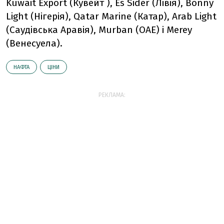
Kuwait Export (Кувейт ), Es Sider (Лівія), Bonny
Light (Нігерія), Qatar Marine (Катар), Arab Light
(Саудівська Аравія), Murban (ОАЕ) і Merey
(Венесуела).
НАФТА
ЦІНИ
РЕКЛАМА: