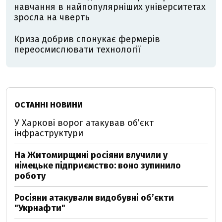
навчання в найпопулярніших університетах
зросла на чверть
Криза добрив спонукає фермерів
переосмислювати технології
ОСТАННІ НОВИНИ
У Харкові ворог атакував обʼєкт
інфраструктури
На Житомирщині росіяни влучили у
німецьке підприємство: воно зупинило
роботу
Росіяни атакували видобувні обʼєкти
"Укрнафти"