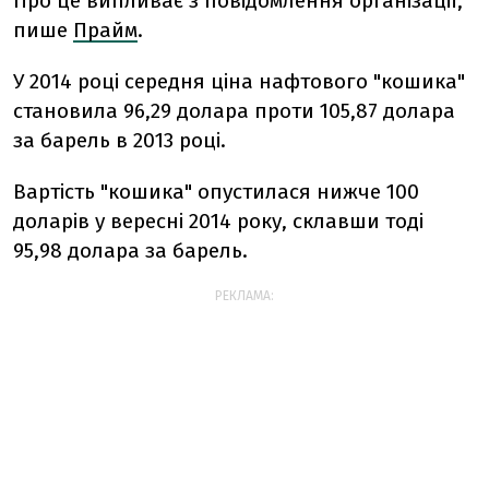
Про це випливає з повідомлення організації,
пише
Прайм
.
У 2014 році середня ціна нафтового "кошика"
становила 96,29 долара проти 105,87 долара
за барель в 2013 році.
Вартість "кошика" опустилася нижче 100
доларів у вересні 2014 року, склавши тоді
95,98 долара за барель.
РЕКЛАМА: