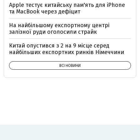
Apple тестує китайську пам'ять для iPhone
та MacBook через дефіцит
На найбільшому експортному центрі
залізної руди оголосили страйк
Китай опустився з 2 на 9 місце серед
найбільших експортних ринків Німеччини
ВСІ НОВИНИ