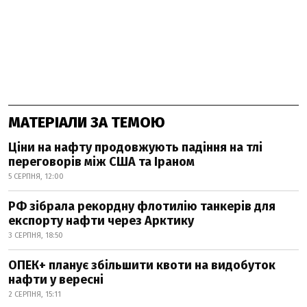
МАТЕРІАЛИ ЗА ТЕМОЮ
Ціни на нафту продовжують падіння на тлі
переговорів між США та Іраном
5 СЕРПНЯ, 12:00
РФ зібрала рекордну флотилію танкерів для
експорту нафти через Арктику
3 СЕРПНЯ, 18:50
ОПЕК+ планує збільшити квоти на видобуток
нафти у вересні
2 СЕРПНЯ, 15:11