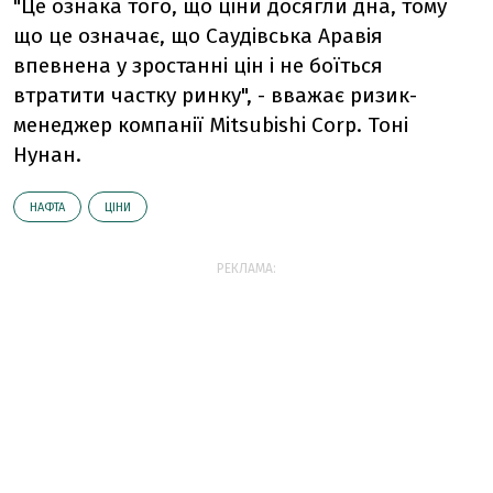
"Це ознака того, що ціни досягли дна, тому
що це означає, що Саудівська Аравія
впевнена у зростанні цін і не боїться
втратити частку ринку", - вважає ризик-
менеджер компанії Mitsubishi Corp. Тоні
Нунан.
НАФТА
ЦІНИ
РЕКЛАМА: