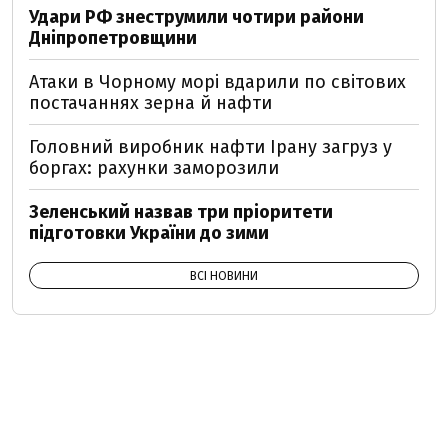
Удари РФ знеструмили чотири райони
Дніпропетровщини
Атаки в Чорному морі вдарили по світових
постачаннях зерна й нафти
Головний виробник нафти Ірану загруз у
боргах: рахунки заморозили
Зеленський назвав три пріоритети
підготовки України до зими
ВСІ НОВИНИ