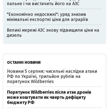
пальне і чи вистачить його на АЗС
"Економічно недосяжні": уряд знизив
мінімальні експортні ціни для аграріїв
Великі мережі АЗС знову підвищили ціни на
дизель
ОСТАННІ НОВИНИ
Новини 5 серпня: чисельні наслідки атаки
РФ по Україні, трильйон рублів на
порятунок Wildberries
Порятунок Wildberries після атак дронів
може коштувати як чверть дефіциту
бюджету РФ