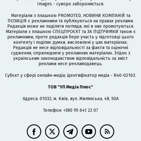
Images - суворо забороняється.
Матеріали з плашкою PROMOTED, НОВИНИ КОМПАНІЙ та
ПОЗИЦІЯ є рекламними та публікуються на правах реклами.
Редакція може не поділяти погляди, які в них промотуються.
Матеріали з плашкою СПЕЦПРОЄКТ та ЗА ПІДТРИМКИ також є
рекламними, проте редакція бере участь у підготовці цього
контенту і поділяє думки, висловлені у цих матеріалах.
Редакція не несе відповідальності за факти та оціночні
судження, оприлюднені у рекламних матеріалах. Згідно з
українським законодавством відповідальність за зміст
реклами несе рекламодавець.
Cубєкт у сфері онлайн-медіа; ідентифікатор медіа - R40-02163.
ТОВ "УП Медіа Плюс"
Адреса: 01032, м. Київ, вул. Жилянська, 48, 50А
Телефон: +380 95 641 22 07