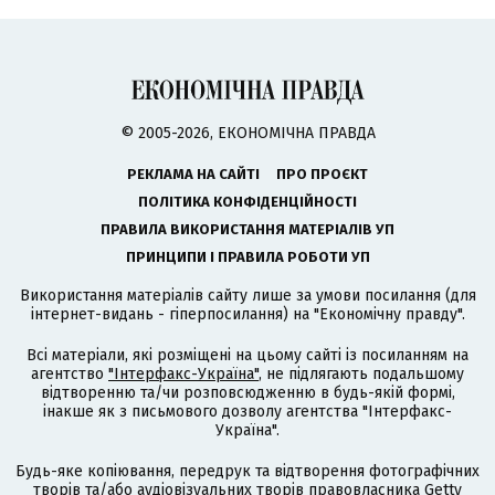
© 2005-2026, ЕКОНОМІЧНА ПРАВДА
РЕКЛАМА НА САЙТІ
ПРО ПРОЄКТ
ПОЛІТИКА КОНФІДЕНЦІЙНОСТІ
ПРАВИЛА ВИКОРИСТАННЯ МАТЕРІАЛІВ УП
ПРИНЦИПИ І ПРАВИЛА РОБОТИ УП
Використання матеріалів сайту лише за умови посилання (для
інтернет-видань - гіперпосилання) на "Економічну правду".
Всі матеріали, які розміщені на цьому сайті із посиланням на
агентство
"Інтерфакс-Україна"
, не підлягають подальшому
відтворенню та/чи розповсюдженню в будь-якій формі,
інакше як з письмового дозволу агентства "Інтерфакс-
Україна".
Будь-яке копіювання, передрук та відтворення фотографічних
творів та/або аудіовізуальних творів правовласника Getty