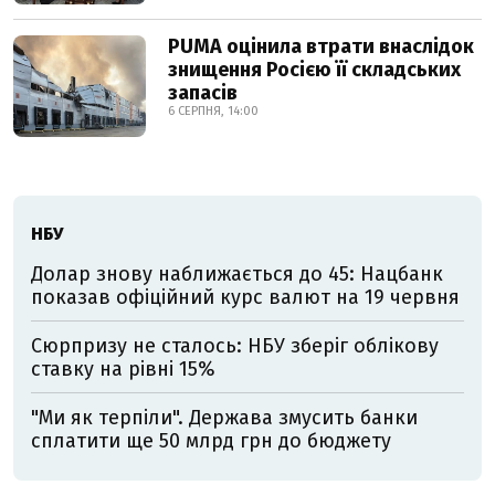
PUMA оцінила втрати внаслідок
знищення Росією її складських
запасів
6 СЕРПНЯ, 14:00
НБУ
Долар знову наближається до 45: Нацбанк
показав офіційний курс валют на 19 червня
Сюрпризу не сталось: НБУ зберіг облікову
ставку на рівні 15%
"Ми як терпіли". Держава змусить банки
сплатити ще 50 млрд грн до бюджету