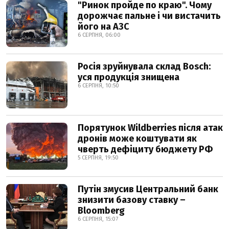
"Ринок пройде по краю". Чому
дорожчає пальне і чи вистачить
його на АЗС
6 СЕРПНЯ, 06:00
Росія зруйнувала склад Bosch:
уся продукція знищена
6 СЕРПНЯ, 10:50
Порятунок Wildberries після атак
дронів може коштувати як
чверть дефіциту бюджету РФ
5 СЕРПНЯ, 19:50
Путін змусив Центральний банк
знизити базову ставку –
Bloomberg
6 СЕРПНЯ, 15:07