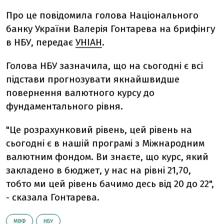
Про це повідомила голова Національного
банку України Валерія Гонтарева на брифінгу
в НБУ, передає
УНІАН
.
Голова НБУ зазначила, що на сьогодні є всі
підстави прогнозувати якнайшвидше
повернення валютного курсу до
фундаментального рівня.
"Це розрахунковий рівень, цей рівень на
сьогодні є в нашій програмі з Міжнародним
валютним фондом. Ви знаєте, що курс, який
закладено в бюджет, у нас на рівні 21,70,
тобто ми цей рівень бачимо десь від 20 до 22",
- сказала Гонтарева.
МВФ
НБУ