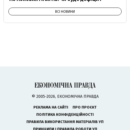
ВСІ НОВИНИ
© 2005-2026, ЕКОНОМІЧНА ПРАВДА
РЕКЛАМА НА САЙТІ
ПРО ПРОЄКТ
ПОЛІТИКА КОНФІДЕНЦІЙНОСТІ
ПРАВИЛА ВИКОРИСТАННЯ МАТЕРІАЛІВ УП
ПРИНЦИПИ І ПРАВИЛА РОБОТИ УП