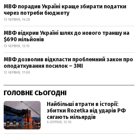
МВФ порадив Україні краще збирати податки
через потреби бюджету
13 ЧЕРВНЯ, 14:20
МВФ відкрив Україні шлях до нового траншу на
$690 мільйонів
13 ЧЕРВНЯ, 13:15
МВФ дозволив відкласти проблемний закон про
оподаткування посилок – ЗМІ
12 ЧЕРВНЯ, 17:00
ГОЛОВНЕ СЬОГОДНІ
Найбільші втрати в історії:
збитки Rozetka від ударів РФ
сягають мільярдів
6 СЕРПНЯ, 12:10