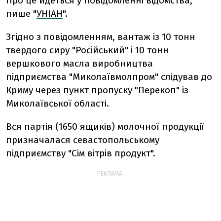
Про це йдеться у повідомленні відомства,
пише "
УНІАН
".
Згідно з повідомленням, вантаж із 10 тонн
твердого сиру "Російський" і 10 тонн
вершкового масла виробництва
підприємства "Миколаївмолпром" слідував до
Криму через пункт пропуску "Перекоп" із
Миколаївської області.
Вся партія (1650 ящиків) молочної продукції
призначалася севастопольському
підприємству "Сім вітрів продукт".
РЕКЛАМА: