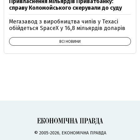
Привласнення мільярдів Приватбанку:
справу Коломойського скерували до суду
Мегазавод з виробництва чипів у Техасі
обійдеться SpaceX у 16,8 мільярдів доларів
ВСІ НОВИНИ
© 2005-2026, ЕКОНОМІЧНА ПРАВДА