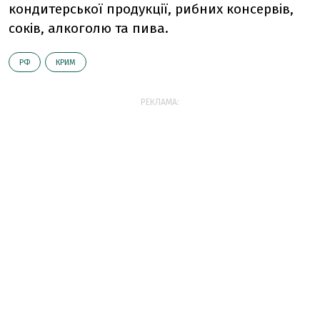
кондитерської продукції, рибних консервів,
соків, алкоголю та пива.
РФ
КРИМ
РЕКЛАМА: