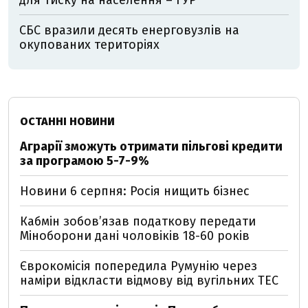
для тиску на населення – ГУР
СБС вразили десять енерговузлів на
окупованих територіях
ОСТАННІ НОВИНИ
Аграрії зможуть отримати пільгові кредити
за програмою 5-7-9%
Новини 6 серпня: Росія нищить бізнес
Кабмін зобовʼязав податкову передати
Міноборони дані чоловіків 18-60 років
Єврокомісія попередила Румунію через
наміри відкласти відмову від вугільних ТЕС