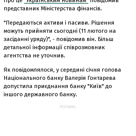
Про це
"Українським новинам"
повідомив
представник Міністерства фінансів.
"Передаються активи і пасиви. Рішення
можуть прийняти сьогодні (11 лютого на
засіданні уряду)", - повідомив він. Більш
детальної інформації співрозмовник
агентства не уточнив.
Як повідомлялося, у середині січня голова
Національного банку Валерія Гонтарева
допустила приєднання банку "Київ" до
іншого державного банку.
РЕКЛАМА: