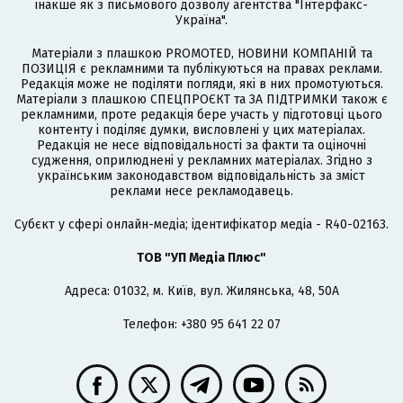
інакше як з письмового дозволу агентства "Інтерфакс-
Україна".
Матеріали з плашкою PROMOTED, НОВИНИ КОМПАНІЙ та
ПОЗИЦІЯ є рекламними та публікуються на правах реклами.
Редакція може не поділяти погляди, які в них промотуються.
Матеріали з плашкою СПЕЦПРОЄКТ та ЗА ПІДТРИМКИ також є
рекламними, проте редакція бере участь у підготовці цього
контенту і поділяє думки, висловлені у цих матеріалах.
Редакція не несе відповідальності за факти та оціночні
судження, оприлюднені у рекламних матеріалах. Згідно з
українським законодавством відповідальність за зміст
реклами несе рекламодавець.
Cубєкт у сфері онлайн-медіа; ідентифікатор медіа - R40-02163.
ТОВ "УП Медіа Плюс"
Адреса: 01032, м. Київ, вул. Жилянська, 48, 50А
Телефон: +380 95 641 22 07