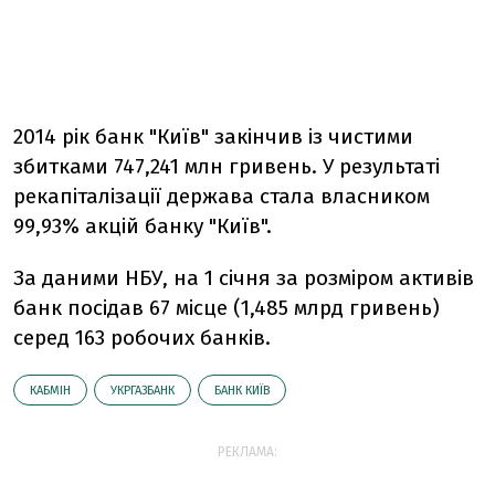
2014 рік банк "Київ" закінчив із чистими
збитками 747,241 млн гривень. У результаті
рекапіталізації держава стала власником
99,93% акцій банку "Київ".
За даними НБУ, на 1 січня за розміром активів
банк посідав 67 місце (1,485 млрд гривень)
серед 163 робочих банків.
КАБМІН
УКРГАЗБАНК
БАНК КИЇВ
РЕКЛАМА: