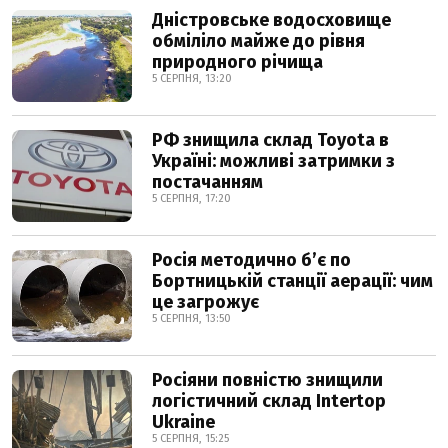
Дністровське водосховище
обміліло майже до рівня
природного річища
5 СЕРПНЯ, 13:20
РФ знищила склад Toyota в
Україні: можливі затримки з
постачанням
5 СЕРПНЯ, 17:20
Росія методично б’є по
Бортницькій станції аерації: чим
це загрожує
5 СЕРПНЯ, 13:50
Росіяни повністю знищили
логістичний склад Intertop
Ukraine
5 СЕРПНЯ, 15:25