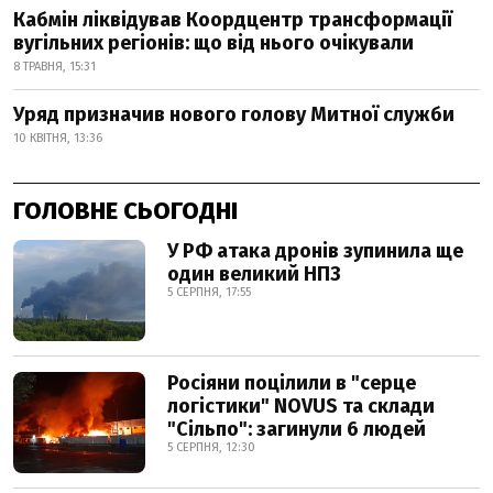
Кабмін ліквідував Коордцентр трансформації
вугільних регіонів: що від нього очікували
8 ТРАВНЯ, 15:31
Уряд призначив нового голову Митної служби
10 КВІТНЯ, 13:36
ГОЛОВНЕ СЬОГОДНІ
У РФ атака дронів зупинила ще
один великий НПЗ
5 СЕРПНЯ, 17:55
Росіяни поцілили в "серце
логістики" NOVUS та склади
"Сільпо": загинули 6 людей
5 СЕРПНЯ, 12:30