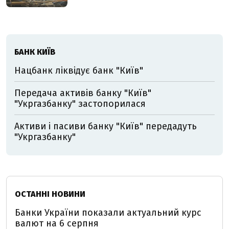
БАНК КИЇВ
Нацбанк ліквідує банк "Київ"
Передача активів банку "Київ"
"Укргазбанку" застопорилася
Активи і пасиви банку "Київ" передадуть
"Укргазбанку"
ОСТАННІ НОВИНИ
Банки України показали актуальний курс
валют на 6 серпня