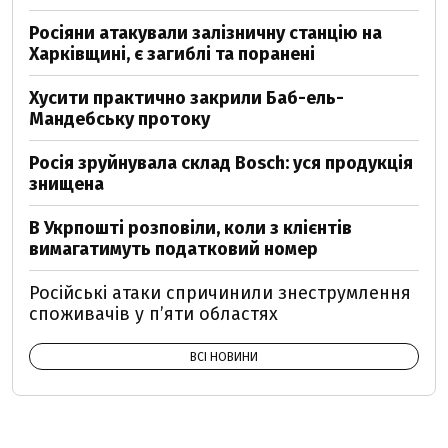
Росіяни атакували залізничну станцію на
Харківщині, є загиблі та поранені
Хусити практично закрили Баб-ель-
Мандебську протоку
Росія зруйнувала склад Bosch: уся продукція
знищена
В Укрпошті розповіли, коли з клієнтів
вимагатимуть податковий номер
Російські атаки спричинили знеструмлення
споживачів у п’яти областях
ВСІ НОВИНИ