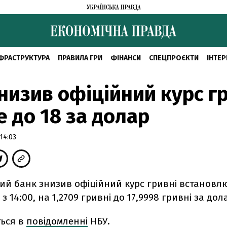
ФРАСТРУКТУРА
ПРАВИЛА ГРИ
ФІНАНСИ
СПЕЦПРОЄКТИ
ІНТЕР
низив офіційний курс г
 до 18 за долар
14:03
ий банк знизив офіційний курс гривні встановл
з 14:00, на 1,2709 гривні до 17,9998 гривні за дол
ться в
повідомленні
НБУ.