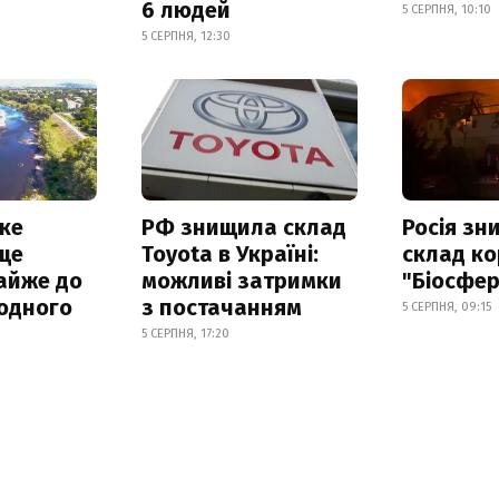
6 людей
5 СЕРПНЯ, 10:10
5 СЕРПНЯ, 12:30
ке
РФ знищила склад
Росія з
ще
Toyota в Україні:
склад ко
айже до
можливі затримки
"Біосфер
родного
з постачанням
5 СЕРПНЯ, 09:15
5 СЕРПНЯ, 17:20