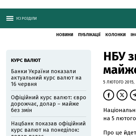
УСІ РОЗДІЛИ
НОВИНИ
ПУБЛІКАЦІЇ
КОЛОНКИ
ІН
НБУ з
КУРС ВАЛЮТ
майже
Банки України показали
актуальний курс валют на
5 ЛЮТОГО 2015, 
16 червня
Офіційний курс валют: євро
дорожчає, долар – майже
Національн
без змін
на 5 лютого 
Нацбанк показав офіційний
курс валют на понеділок:
Про це йде