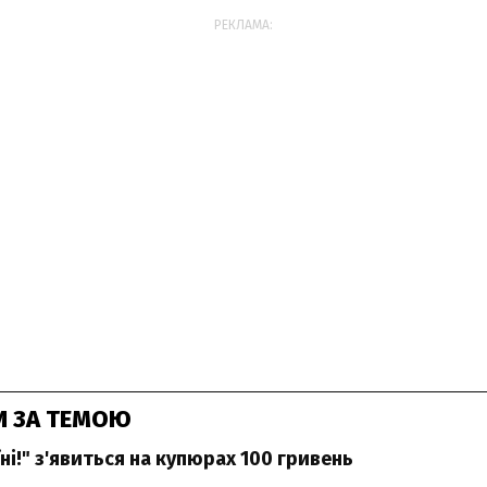
РЕКЛАМА:
И ЗА ТЕМОЮ
ні!" з'явиться на купюрах 100 гривень