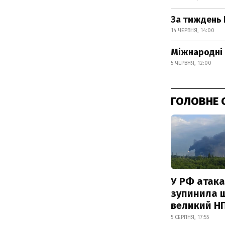
За тиждень 
14 ЧЕРВНЯ, 14:00
Міжнародні 
5 ЧЕРВНЯ, 12:00
ГОЛОВНЕ 
У РФ атака
зупинила 
великий Н
5 СЕРПНЯ, 17:55