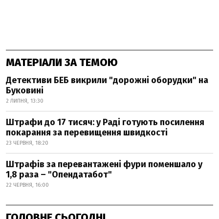
МАТЕРІАЛИ ЗА ТЕМОЮ
Детективи БЕБ викрили "дорожні оборудки" на
Буковині
2 ЛИПНЯ, 13:30
Штрафи до 17 тисяч: у Раді готують посилення
покарання за перевищення швидкості
23 ЧЕРВНЯ, 18:20
Штрафів за перевантажені фури поменшало у
1,8 раза – "Опендатабот"
22 ЧЕРВНЯ, 16:00
ГОЛОВНЕ СЬОГОДНІ