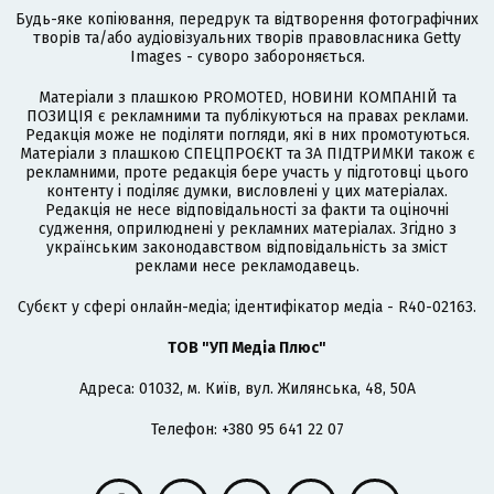
Будь-яке копіювання, передрук та відтворення фотографічних
творів та/або аудіовізуальних творів правовласника Getty
Images - суворо забороняється.
Матеріали з плашкою PROMOTED, НОВИНИ КОМПАНІЙ та
ПОЗИЦІЯ є рекламними та публікуються на правах реклами.
Редакція може не поділяти погляди, які в них промотуються.
Матеріали з плашкою СПЕЦПРОЄКТ та ЗА ПІДТРИМКИ також є
рекламними, проте редакція бере участь у підготовці цього
контенту і поділяє думки, висловлені у цих матеріалах.
Редакція не несе відповідальності за факти та оціночні
судження, оприлюднені у рекламних матеріалах. Згідно з
українським законодавством відповідальність за зміст
реклами несе рекламодавець.
Cубєкт у сфері онлайн-медіа; ідентифікатор медіа - R40-02163.
ТОВ "УП Медіа Плюс"
Адреса: 01032, м. Київ, вул. Жилянська, 48, 50А
Телефон: +380 95 641 22 07