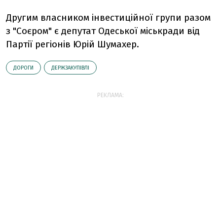
Другим власником інвестиційної групи разом
з "Соєром" є депутат Одеської міськради від
Партії регіонів Юрій Шумахер.
ДОРОГИ
ДЕРЖЗАКУПІВЛІ
РЕКЛАМА: