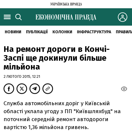
НОВИНИ
ПУБЛІКАЦІЇ
КОЛОНКИ
ІНФРАСТРУКТУРА
ПРАВИЛ
На ремонт дороги в Кончі-
Заспі ще докинули більше
мільйона
2 ЛЮТОГО 2015, 12:21
Служба автомобільних доріг у Київській
області уклала угоду з ПП "Київшляхбуд" на
поточний середній ремонт автодороги
вартістю 1,36 мільйона гривень.