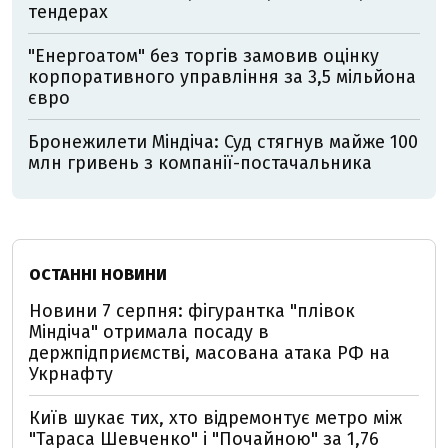
тендерах
"Енергоатом" без торгів замовив оцінку
корпоративного управління за 3,5 мільйона
євро
Бронежилети Міндіча: Суд стягнув майже 100
млн гривень з компанії-постачальника
ОСТАННІ НОВИНИ
Новини 7 серпня: фігурантка "плівок
Міндіча" отримала посаду в
держпідприємстві, масована атака РФ на
Укрнафту
Київ шукає тих, хто відремонтує метро між
"Тараса Шевченко" і "Почайною" за 1,76