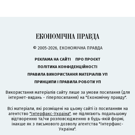
© 2005-2026, ЕКОНОМІЧНА ПРАВДА
РЕКЛАМА НА САЙТІ
ПРО ПРОЄКТ
ПОЛІТИКА КОНФІДЕНЦІЙНОСТІ
ПРАВИЛА ВИКОРИСТАННЯ МАТЕРІАЛІВ УП
ПРИНЦИПИ І ПРАВИЛА РОБОТИ УП
Використання матеріалів сайту лише за умови посилання (для
інтернет-видань - гіперпосилання) на "Економічну правду".
Всі матеріали, які розміщені на цьому сайті із посиланням на
агентство
"Інтерфакс-Україна"
, не підлягають подальшому
відтворенню та/чи розповсюдженню в будь-якій формі,
інакше як з письмового дозволу агентства "Інтерфакс-
Україна".