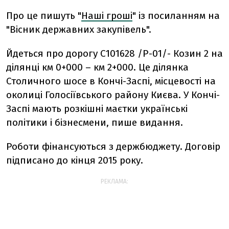
Про це пишуть "
Наші гроші
" із посиланням на
"Вісник державних закупівель".
Йдеться про дорогу С101628 /Р-01/- Козин 2 на
ділянці км 0+000 – км 2+000. Це ділянка
Столичного шосе в Кончі-Заспі, місцевості на
околиці Голосіївського району Києва. У Кончі-
Заспі мають розкішні маєтки українські
політики і бізнесмени, пише видання.
Роботи фінансуються з держбюджету. Договір
підписано до кінця 2015 року.
РЕКЛАМА: