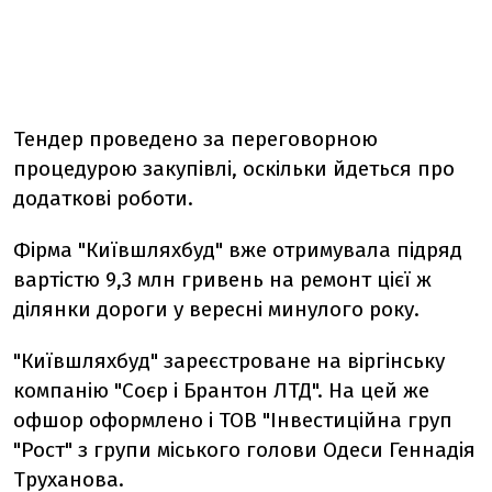
Тендер проведено за переговорною
процедурою закупівлі, оскільки йдеться про
додаткові роботи.
Фірма "Київшляхбуд" вже отримувала підряд
вартістю 9,3 млн гривень на ремонт цієї ж
ділянки дороги у вересні минулого року.
"Київшляхбуд" зареєстроване на віргінську
компанію "Соєр і Брантон ЛТД". На цей же
офшор оформлено і ТОВ "Інвестиційна груп
"Рост" з групи міського голови Одеси Геннадія
Труханова.