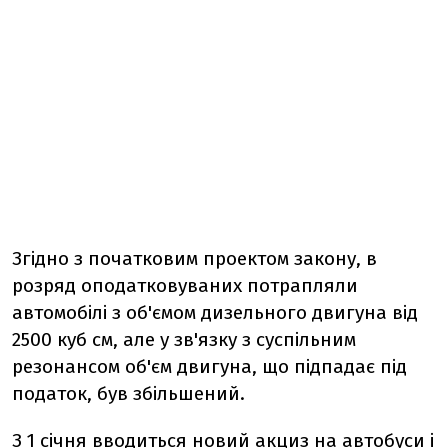
Згідно з початковим проектом закону, в
розряд оподатковуваних потрапляли
автомобілі з об'ємом дизельного двигуна від
2500 куб см, але у зв'язку з суспільним
резонансом об'єм двигуна, що підпадає під
податок, був збільшений.
З 1 січня вводиться новий акциз на автобуси і