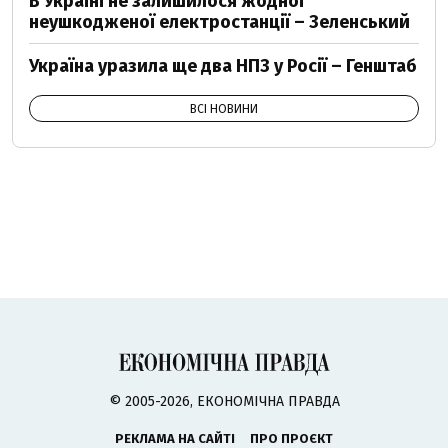
В Україні не залишилося жодної
неушкодженої електростанції – Зеленський
Україна уразила ще два НПЗ у Росії – Генштаб
ВСІ НОВИНИ
© 2005-2026, ЕКОНОМІЧНА ПРАВДА
РЕКЛАМА НА САЙТІ
ПРО ПРОЄКТ