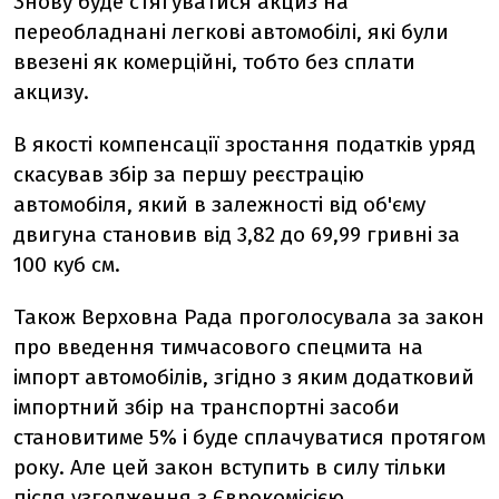
Знову буде стягуватися акциз на
переобладнані легкові автомобілі, які були
ввезені як комерційні, тобто без сплати
акцизу.
В якості компенсації зростання податків уряд
скасував збір за першу реєстрацію
автомобіля, який в залежності від об'єму
двигуна становив від 3,82 до 69,99 гривні за
100 куб см.
Також Верховна Рада проголосувала за закон
про введення тимчасового спецмита на
імпорт автомобілів, згідно з яким додатковий
імпортний збір на транспортні засоби
становитиме 5% і буде сплачуватися протягом
року. Але цей закон вступить в силу тільки
після узгодження з Єврокомісією.