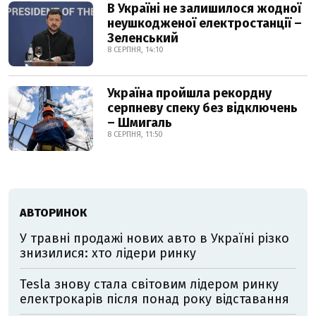
В Україні не залишилося жодної
неушкодженої електростанції –
Зеленський
8 СЕРПНЯ, 14:10
Україна пройшла рекордну
серпневу спеку без відключень
– Шмигаль
8 СЕРПНЯ, 11:50
АВТОРИНОК
У травні продажі нових авто в Україні різко
знизилися: хто лідери ринку
Tesla знову стала світовим лідером ринку
електрокарів після понад року відставання