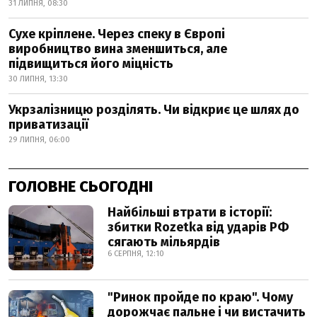
31 ЛИПНЯ, 08:30
Сухе кріплене. Через спеку в Європі
виробництво вина зменшиться, але
підвищиться його міцність
30 ЛИПНЯ, 13:30
Укрзалізницю розділять. Чи відкриє це шлях до
приватизації
29 ЛИПНЯ, 06:00
ГОЛОВНЕ СЬОГОДНІ
Найбільші втрати в історії:
збитки Rozetka від ударів РФ
сягають мільярдів
6 СЕРПНЯ, 12:10
"Ринок пройде по краю". Чому
дорожчає пальне і чи вистачить