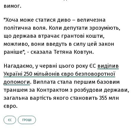
вимог.
"Хоча може статися диво – величезна
політична воля. Коли депутати зрозуміють,
що держава втрачає грантові кошти,
можливо, вони введуть в силу цей закон
раніше", - сказала Тетяна Ковтун.
Нагадаємо, у червні цього року ЄС
виділив
Україні 250 мільйонів євро безповоротної
допомоги
. Виплата стала першим базовим
траншем за Контрактом з розбудови держави,
загальна вартість якого становить 355 млн
євро.
ЄС
ГРОШІ