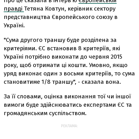
Про це сказала в інтерв'ю
Європейській
правді
Тетяна Ковтун, керівник сектору
представництва Європейського союзу в
Україні.
"Сума другого траншу буде розділена за
критеріями. ЄС встановив 8 критеріїв, які
Україні потрібно виконати до червня 2015
року, щоб отримати ці кошти. Умовно, якщо
уряд виконає один з восьми критеріїв, то сума
становитиме 1/8 траншу", - сказала вона.
За її словами, оцінка виконання тої чи іншої
вимоги буде здійснюватись експертами ЄС та
громадянським суспільством.
РЕКЛАМА: