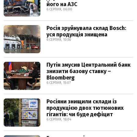
його на АЗС
6 СЕРПНЯ, 06:00
Росія зруйнувала склад Bosch:
уся продукція знищена
6 СЕРПНЯ, 10:50
Путін змусив Центральний банк
знизити базову ставку –
Bloomberg
6 СЕРПНЯ, 15:07
Росіяни знищили склади із
продукцією двох тютюнових
гігантів: чи буде дефіцит
6 СЕРПНЯ, 18:04