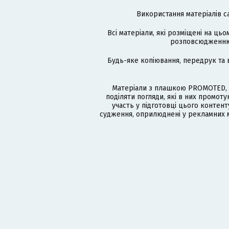
Використання матеріалів с
Всі матеріали, які розміщені на цьо
розповсюдженню в
Будь-яке копіювання, передрук та 
Матеріали з плашкою PROMOTED, 
поділяти погляди, які в них промо
участь у підготовці цього контенту
судження, оприлюднені у рекламних м