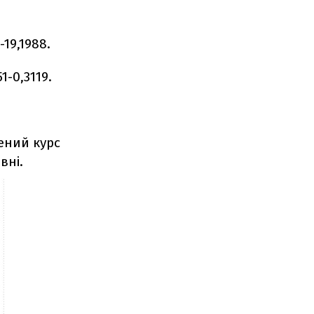
19,1988.
-0,3119.
жений курс
вні.