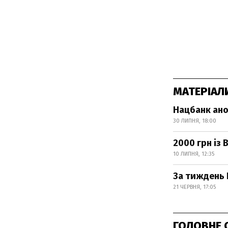
МАТЕРІАЛ
Нацбанк ано
30 ЛИПНЯ, 18:00
2000 грн із
10 ЛИПНЯ, 12:35
За тиждень 
21 ЧЕРВНЯ, 17:05
ГОЛОВНЕ 