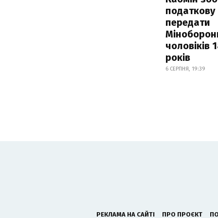
податкову
передати
Міноборон
чоловіків 
років
6 СЕРПНЯ, 19:39
РЕКЛАМА НА САЙТІ
ПРО ПРОЄКТ
ПО