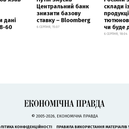
Центральний банк
склади і
знизити базову
продукці
и дані
ставку – Bloomberg
тютюнови
18-60
чи буде 
6 СЕРПНЯ, 15:07
6 СЕРПНЯ, 18:04
© 2005-2026, ЕКОНОМІЧНА ПРАВДА
ЛІТИКА КОНФІДЕНЦІЙНОСТІ
ПРАВИЛА ВИКОРИСТАННЯ МАТЕРІАЛІВ 