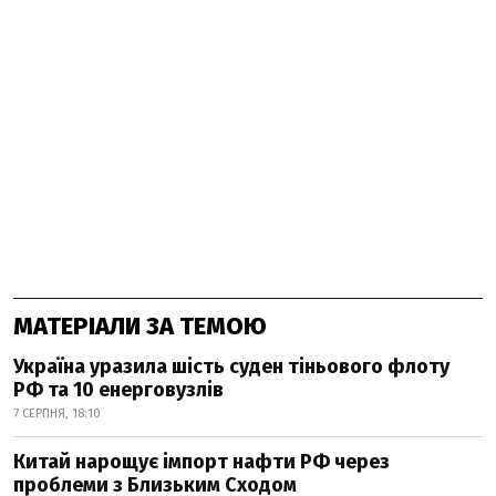
МАТЕРІАЛИ ЗА ТЕМОЮ
Україна уразила шість суден тіньового флоту
РФ та 10 енерговузлів
7 СЕРПНЯ, 18:10
Китай нарощує імпорт нафти РФ через
проблеми з Близьким Сходом