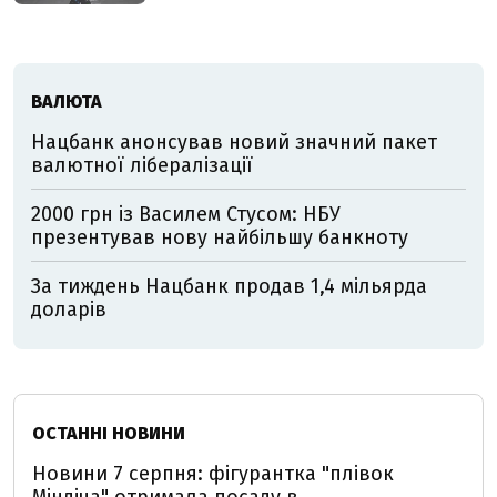
ВАЛЮТА
Нацбанк анонсував новий значний пакет
валютної лібералізації
2000 грн із Василем Стусом: НБУ
презентував нову найбільшу банкноту
За тиждень Нацбанк продав 1,4 мільярда
доларів
ОСТАННІ НОВИНИ
Новини 7 серпня: фігурантка "плівок