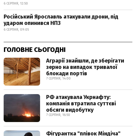
6 СЕРПНЯ, 12:50
Російський Ярославль атакували дрони, під
ударом опинився НПЗ
6 СЕРПНЯ, 09:05
ГОЛОВНЕ СЬОГОДНІ
Аграрії знайшли, де зберігати
зерно на випадок тривалої
блокади портів
7 СЕРПНЯ, 14:00
РФ атакувала Укрнафту:
компанія втратила суттєві
обсяги видобутку
7 СЕРПНЯ, 16:50
Фігурантка "плівок Міндіча"