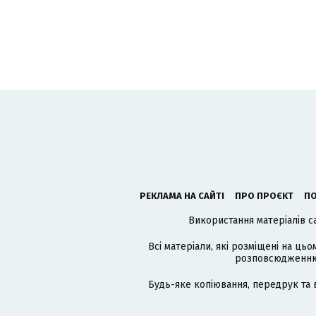
РЕКЛАМА НА САЙТІ
ПРО ПРОЄКТ
ПО
Використання матеріалів с
Всі матеріали, які розміщені на цьо
розповсюдженню в
Будь-яке копіювання, передрук та 