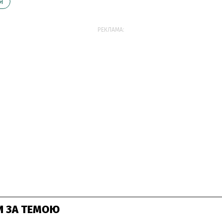
Я
РЕКЛАМА:
И ЗА ТЕМОЮ