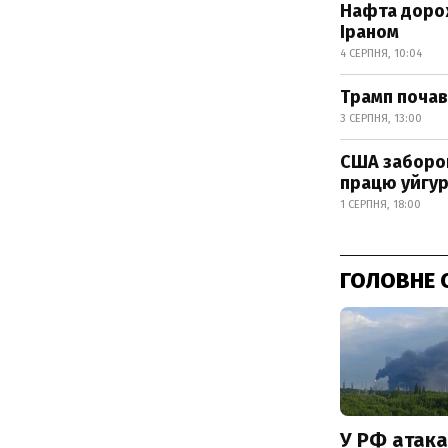
Нафта дорож
Іраном
4 СЕРПНЯ, 10:04
Трамп почав
3 СЕРПНЯ, 13:00
США заборон
працю уйгур
1 СЕРПНЯ, 18:00
ГОЛОВНЕ 
У РФ атака