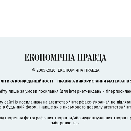
© 2005-2026, ЕКОНОМІЧНА ПРАВДА
ЛІТИКА КОНФІДЕНЦІЙНОСТІ
ПРАВИЛА ВИКОРИСТАННЯ МАТЕРІАЛІВ 
айту лише за умови посилання (для інтернет-видань - гіперпосиланн
му сайті із посиланням на агентство
"Інтерфакс-Україна"
, не підля
 будь-якій формі, інакше як з письмового дозволу агентства "Ін
відтворення фотографічних творів та/або аудіовізуальних творів п
забороняється.