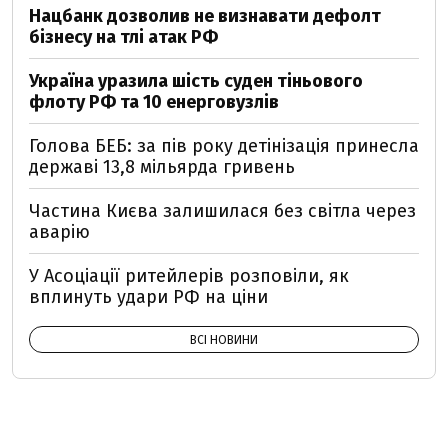
Нацбанк дозволив не визнавати дефолт
бізнесу на тлі атак РФ
Україна уразила шість суден тіньового
флоту РФ та 10 енерговузлів
Голова БЕБ: за пів року детінізація принесла
державі 13,8 мільярда гривень
Частина Києва залишилася без світла через
аварію
У Асоціації ритейлерів розповіли, як
вплинуть удари РФ на ціни
ВСІ НОВИНИ