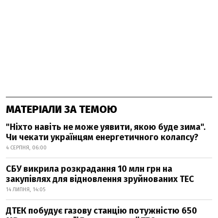
МАТЕРІАЛИ ЗА ТЕМОЮ
"Ніхто навіть не може уявити, якою буде зима".
Чи чекати українцям енергетичного колапсу?
4 СЕРПНЯ, 06:00
СБУ викрила розкрадання 10 млн грн на
закупівлях для відновлення зруйнованих ТЕС
14 ЛИПНЯ, 14:05
ДТЕК побудує газову станцію потужністю 650