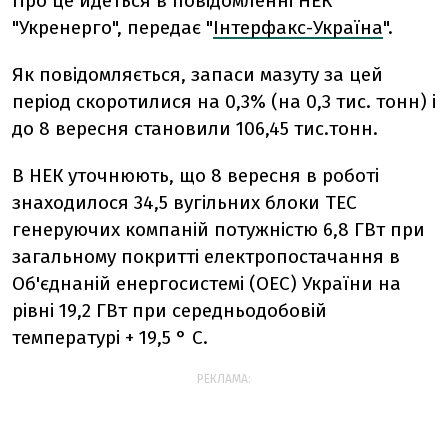
Про це йдеться в повідомленні НЕК
"Укренерго", передає "
Інтерфакс-Україна
".
Як повідомляється, запаси мазуту за цей
період скоротилися на 0,3% (на 0,3 тис. тонн) і
до 8 вересня становили 106,45 тис.тонн.
В НЕК уточнюють, що 8 вересня в роботі
знаходилося 34,5 вугільних блоки ТЕС
генеруючих компаній потужністю 6,8 ГВт при
загальному покритті електропостачання в
Об'єднаній енергосистемі (ОЕС) України на
рівні 19,2 ГВт при середньодобовій
температурі + 19,5 ° C.
РЕКЛАМА: