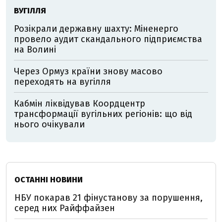
ВУГІЛЛЯ
Розікрали державну шахту: Міненерго
провело аудит скандального підприємства
на Волині
Через Ормуз країни знову масово
переходять на вугілля
Кабмін ліквідував Коордцентр
трансформації вугільних регіонів: що від
нього очікували
ОСТАННІ НОВИНИ
НБУ покарав 21 фінустанову за порушення,
серед них Райффайзен