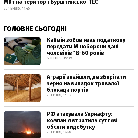
МВт на території Бурштинської ТЕС
26 ЧЕРВНЯ, 11:45
ГОЛОВНЕ СЬОГОДНІ
Кабмін зобовʼязав податкову
передати Міноборони дані
чоловіків 18-60 років
6 СЕРПНЯ, 19:39
Аграрії знайшли, де зберігати
зерно на випадок тривалої
блокади портів
7 СЕРПНЯ, 14:00
РФ атакувала Укрнафту:
компанія втратила суттєві
обсяги видобутку
7 СЕРПНЯ, 16:50