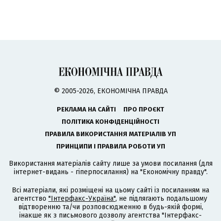
© 2005-2026, ЕКОНОМІЧНА ПРАВДА
РЕКЛАМА НА САЙТІ
ПРО ПРОЄКТ
ПОЛІТИКА КОНФІДЕНЦІЙНОСТІ
ПРАВИЛА ВИКОРИСТАННЯ МАТЕРІАЛІВ УП
ПРИНЦИПИ І ПРАВИЛА РОБОТИ УП
Використання матеріалів сайту лише за умови посилання (для
інтернет-видань - гіперпосилання) на "Економічну правду".
Всі матеріали, які розміщені на цьому сайті із посиланням на
агентство
"Інтерфакс-Україна"
, не підлягають подальшому
відтворенню та/чи розповсюдженню в будь-якій формі,
інакше як з письмового дозволу агентства "Інтерфакс-