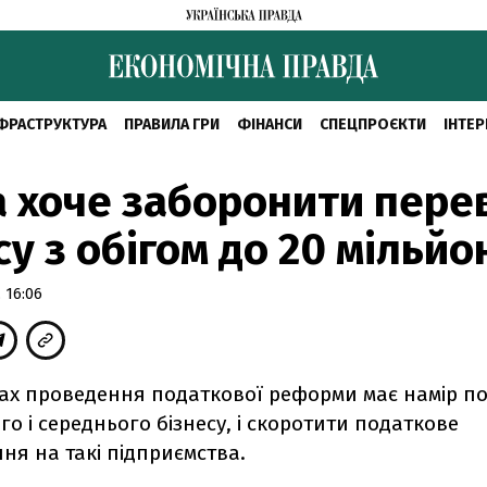
ФРАСТРУКТУРА
ПРАВИЛА ГРИ
ФІНАНСИ
СПЕЦПРОЄКТИ
ІНТЕР
 хоче заборонити пере
су з обігом до 20 мільйо
 16:06
ках проведення податкової реформи має намір п
го і середнього бізнесу, і скоротити податкове
ня на такі підприємства.