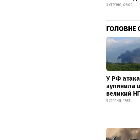
3 СЕРПНЯ, 06:00
ГОЛОВНЕ 
У РФ атака
зупинила 
великий Н
5 СЕРПНЯ, 17:55