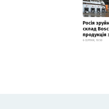
Росія зруй
склад Bosc
продукція
6 СЕРПНЯ, 10:50