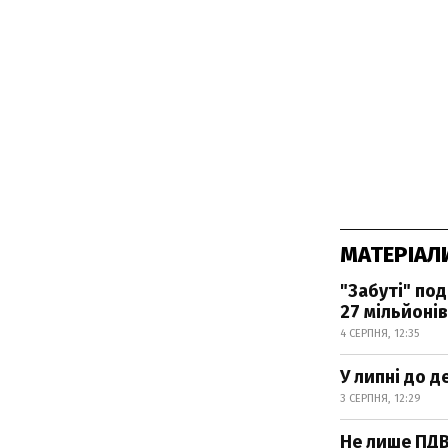
МАТЕРІАЛ
"Забуті" по
27 мільйонів
4 СЕРПНЯ, 12:35
У липні до 
3 СЕРПНЯ, 12:29
Не лише ПДВ