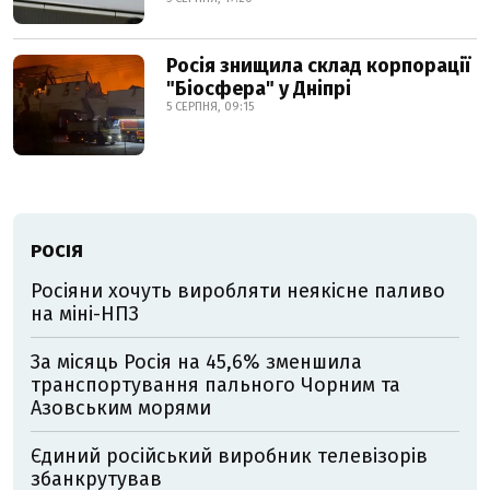
Росія знищила склад корпорації
"Біосфера" у Дніпрі
5 СЕРПНЯ, 09:15
РОСІЯ
Росіяни хочуть виробляти неякісне паливо
на міні-НПЗ
За місяць Росія на 45,6% зменшила
транспортування пального Чорним та
Азовським морями
Єдиний російський виробник телевізорів
збанкрутував