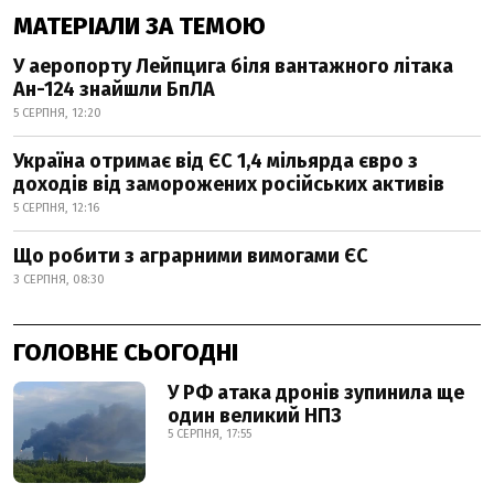
МАТЕРІАЛИ ЗА ТЕМОЮ
У аеропорту Лейпцига біля вантажного літака
Ан-124 знайшли БпЛА
5 СЕРПНЯ, 12:20
Україна отримає від ЄС 1,4 мільярда євро з
доходів від заморожених російських активів
5 СЕРПНЯ, 12:16
Що робити з аграрними вимогами ЄС
3 СЕРПНЯ, 08:30
ГОЛОВНЕ СЬОГОДНІ
У РФ атака дронів зупинила ще
один великий НПЗ
5 СЕРПНЯ, 17:55