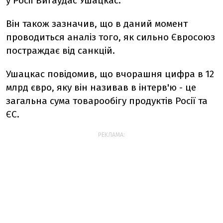
у Росії Вигаудас Ушацкас.
Він також зазначив, що в даний момент
проводиться аналіз того, як сильно Євросоюз
постраждає від санкцій.
Ушацкас повідомив, що вчорашня цифра в 12
млрд євро, яку він називав в інтерв'ю - це
загальна сума товарообігу продуктів Росії та
ЄС.
РЕКЛАМА: