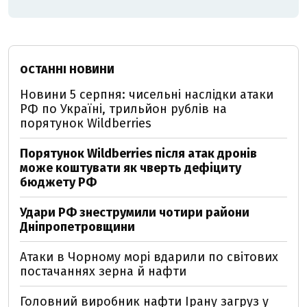
ОСТАННІ НОВИНИ
Новини 5 серпня: чисельні наслідки атаки
РФ по Україні, трильйон рублів на
порятунок Wildberries
Порятунок Wildberries після атак дронів
може коштувати як чверть дефіциту
бюджету РФ
Удари РФ знеструмили чотири райони
Дніпропетровщини
Атаки в Чорному морі вдарили по світових
постачаннях зерна й нафти
Головний виробник нафти Ірану загруз у