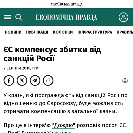
НОВИНИ
ПУБЛІКАЦІЇ
КОЛОНКИ
ІНФРАСТРУКТУРА
ПРАВИЛ
ЄС компенсує збитки від
санкцій Росії
9 СЕРПНЯ 2014, 11:14
У країн, які постраждають від санкцій Росії по
відношенню до Євросоюзу, буде можливість
отримати компенсацію з загальної казни.
Про це в інтерв'ю
"Дождю"
розповів посол ЄС