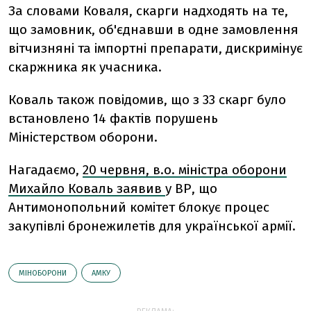
За словами Коваля, скарги надходять на те,
що замовник, об'єднавши в одне замовлення
вітчизняні та імпортні препарати, дискримінує
скаржника як учасника.
Коваль також повідомив, що з 33 скарг було
встановлено 14 фактів порушень
Міністерством оборони.
Нагадаємо,
20 червня, в.о. міністра оборони
Михайло Коваль заявив
у ВР, що
Антимонопольний комітет блокує процес
закупівлі бронежилетів для української армії.
МІНОБОРОНИ
АМКУ