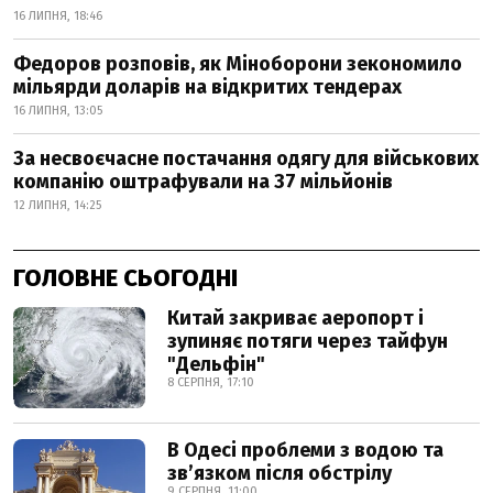
16 ЛИПНЯ, 18:46
Федоров розповів, як Міноборони зекономило
мільярди доларів на відкритих тендерах
16 ЛИПНЯ, 13:05
За несвоєчасне постачання одягу для військових
компанію оштрафували на 37 мільйонів
12 ЛИПНЯ, 14:25
ГОЛОВНЕ СЬОГОДНІ
Китай закриває аеропорт і
зупиняє потяги через тайфун
"Дельфін"
8 СЕРПНЯ, 17:10
В Одесі проблеми з водою та
звʼязком після обстрілу
9 СЕРПНЯ, 11:00