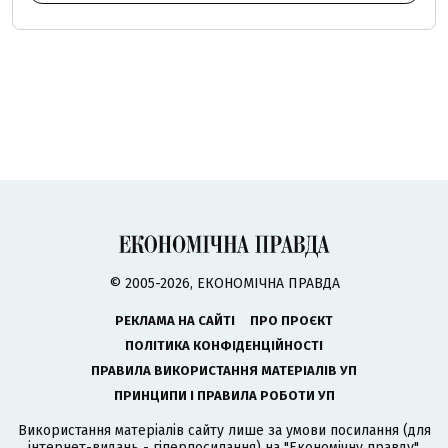
© 2005-2026, ЕКОНОМІЧНА ПРАВДА
РЕКЛАМА НА САЙТІ
ПРО ПРОЄКТ
ПОЛІТИКА КОНФІДЕНЦІЙНОСТІ
ПРАВИЛА ВИКОРИСТАННЯ МАТЕРІАЛІВ УП
ПРИНЦИПИ І ПРАВИЛА РОБОТИ УП
Використання матеріалів сайту лише за умови посилання (для
інтернет-видань - гіперпосилання) на "Економічну правду".