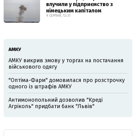
влучили у підприємство з
німецьким капіталом
9 СЕРПНЯ, 12:31
АМКУ
АМКУ викрив змову у торгах на постачання
військового одягу
"Оптіма-Фарм" домовилася про розстрочку
одного із штрафів АМКУ
Антимонопольний дозволив "Креді
Агріколь" придбати банк "Львів"