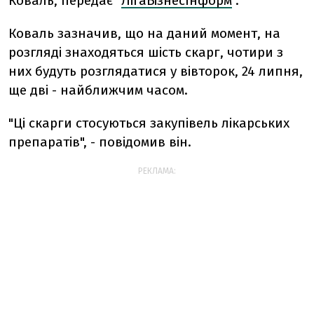
Коваль, передає "
ЛігаБізнесІнформ
".
Коваль зазначив, що на даний момент, на
розгляді знаходяться шість скарг, чотири з
них будуть розглядатися у вівторок, 24 липня,
ще дві - найближчим часом.
"Ці скарги стосуються закупівель лікарських
препаратів", - повідомив він.
РЕКЛАМА: