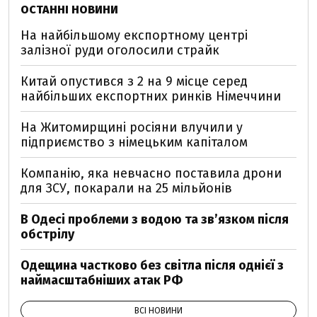
ОСТАННІ НОВИНИ
На найбільшому експортному центрі
залізної руди оголосили страйк
Китай опустився з 2 на 9 місце серед
найбільших експортних ринків Німеччини
На Житомирщині росіяни влучили у
підприємство з німецьким капіталом
Компанію, яка невчасно поставила дрони
для ЗСУ, покарали на 25 мільйонів
В Одесі проблеми з водою та звʼязком після
обстрілу
Одещина частково без світла після однієї з
наймасштабніших атак РФ
ВСІ НОВИНИ