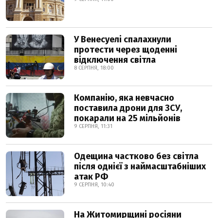
У Венесуелі спалахнули
протести через щоденні
відключення світла
8 СЕРПНЯ, 18:00
Компанію, яка невчасно
поставила дрони для ЗСУ,
покарали на 25 мільйонів
9 СЕРПНЯ, 11:31
Одещина частково без світла
після однієї з наймасштабніших
атак РФ
9 СЕРПНЯ, 10:40
На Житомирщині росіяни